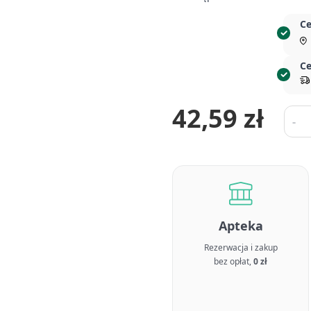
Ce
Ce
42,59 zł
Ilość
-
Apteka
Rezerwacja i zakup
bez opłat,
0 zł