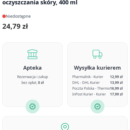
oczyszczania skóry, 400 ml
Niedostępne
24,79 zł
Apteka
Wysyłka kurierem
Rezerwacja i zakup
Pharmalink - Kurier
12,99 zł
bez opłat,
0 zł
DHL - DHL Kurier
13,99 zł
Poczta Polska - Thermo
16,99 zł
InPost Kurier - Kurier
17,99 zł