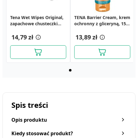
Tena Wet Wipes Original,
TENA Barrier Cream, krem
zapachowe chusteczki
ochronny z gliceryną, 150
nawilżane, 80 szt.
ml
14,79 zł
13,89 zł
Spis treści
Opis produktu
Kiedy stosować produkt?