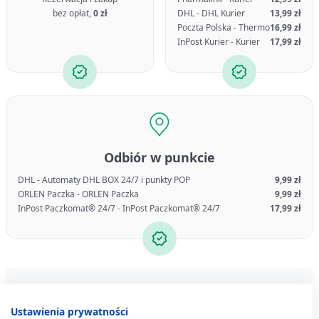
bez opłat,
0 zł
DHL - DHL Kurier
13,99 zł
Poczta Polska - Thermo
16,99 zł
InPost Kurier - Kurier
17,99 zł
Odbiór w punkcie
DHL - Automaty DHL BOX 24/7 i punkty POP
9,99 zł
ORLEN Paczka - ORLEN Paczka
9,99 zł
InPost Paczkomat® 24/7 - InPost Paczkomat® 24/7
17,99 zł
Bestsellery
Produkty z tej serii
Podobne pro
Ustawienia prywatności