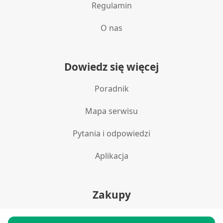
Regulamin
Wydajność (Performance)
O nas
Reklama / śledzenie
Dowiedz się więcej
Poradnik
Mapa serwisu
Pytania i odpowiedzi
Aplikacja
Zakupy
Polityka prywatności