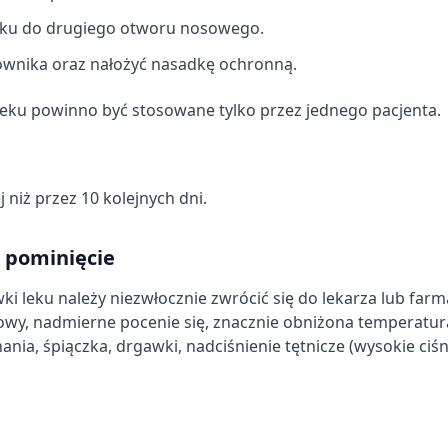
eku do drugiego otworu nosowego.
ownika oraz nałożyć nasadkę ochronną.
eku powinno być stosowane tylko przez jednego pacjenta.
 niż przez 10 kolejnych dni.
j pominięcie
ki leku należy niezwłocznie zwrócić się do lekarza lub farm
wy, nadmierne pocenie się, znacznie obniżona temperatura
ania, śpiączka, drgawki, nadciśnienie tętnicze (wysokie ciśn