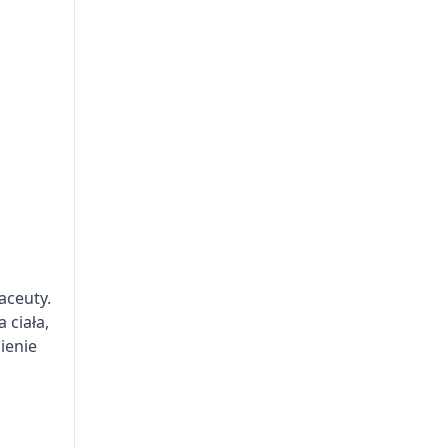
aceuty.
 ciała,
ienie