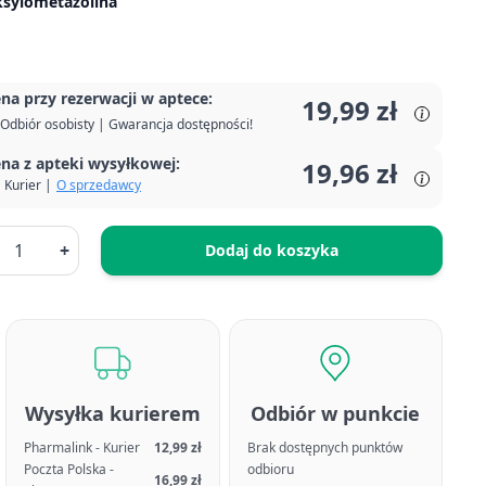
 ksylometazolina
na przy rezerwacji w aptece:
19,99 zł
Odbiór osobisty | Gwarancja dostępności!
na z apteki wysyłkowej:
19,96 zł
Kurier |
O sprzedawcy
+
Dodaj do koszyka
Wysyłka kurierem
Odbiór w punkcie
Pharmalink - Kurier
12,99 zł
Brak dostępnych punktów
Poczta Polska -
odbioru
16,99 zł