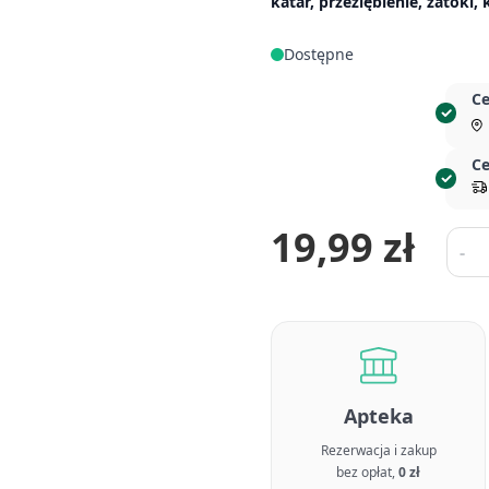
katar, przeziębienie, zatoki,
Dostępne
Ce
Ce
19,99 zł
Ilość
-
Apteka
Rezerwacja i zakup
bez opłat,
0 zł