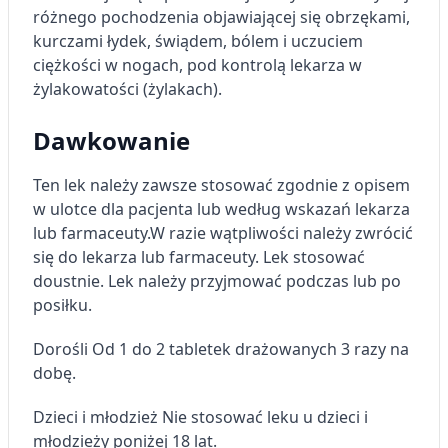
różnego pochodzenia objawiającej się obrzękami,
kurczami łydek, świądem, bólem i uczuciem
ciężkości w nogach, pod kontrolą lekarza w
żylakowatości (żylakach).
Dawkowanie
Ten lek należy zawsze stosować zgodnie z opisem
w ulotce dla pacjenta lub według wskazań lekarza
lub farmaceuty.W razie wątpliwości należy zwrócić
się do lekarza lub farmaceuty. Lek stosować
doustnie. Lek należy przyjmować podczas lub po
posiłku.
Dorośli Od 1 do 2 tabletek drażowanych 3 razy na
dobę.
Dzieci i młodzież Nie stosować leku u dzieci i
młodzieży poniżej 18 lat.