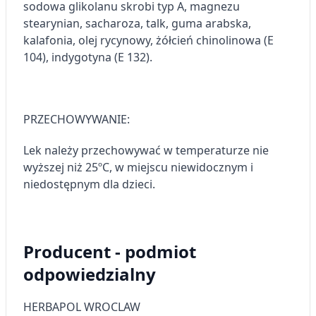
sodowa glikolanu skrobi typ A, magnezu
stearynian, sacharoza, talk, guma arabska,
kalafonia, olej rycynowy, żółcień chinolinowa (E
104), indygotyna (E 132).
PRZECHOWYWANIE:
Lek należy przechowywać w temperaturze nie
wyższej niż 25ºC, w miejscu niewidocznym i
niedostępnym dla dzieci.
Producent - podmiot
odpowiedzialny
HERBAPOL WROCLAW