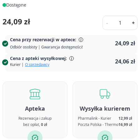
Dostępne
Ilość
24,09 zł
-
+
Cena przy rezerwacji w aptece:
24,09 zł
Odbiór osobisty | Gwarancja dostępności!
Cena z apteki wysyłkowej:
24,06 zł
Kurier |
O sprzedawcy
Apteka
Wysyłka kurierem
Rezerwacja i zakup
Pharmalink - Kurier
12,99 zł
bez opłat,
0 zł
Poczta Polska - Thermo
16,99 zł