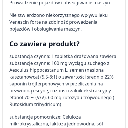
Prowadzenie pojazdów i obsługiwanie maszyn
Nie stwierdzono niekorzystnego wpływu leku
Venescin forte na zdolność prowadzenia
pojazdów i obsługiwania maszyn.
Co zawiera produkt?
substancja czynna: 1 tabletka drażowana zawiera
substancje czynne: 100 mg wyciągu suchego z
Aesculus hippocastanum L. semen (nasiona
kasztanowca) (5,5-8:1) o zawartości średnio 22%
saponin trójterpenowych w przeliczeniu na
bezwodną escynę, rozpuszczalnik ekstrakcyjny:
etanol 70 % (V/V), 60 mg rutozydu trójwodnego (
Rutosidum trihydricum)
substancje pomocnicze: Celuloza
mikrokrystaliczna, laktoza jednowodna, sól