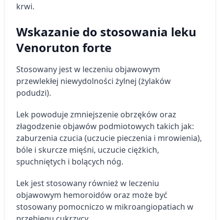
krwi.
Wskazanie do stosowania leku
Venoruton forte
Stosowany jest w leczeniu objawowym
przewlekłej niewydolności żylnej (żylaków
podudzi).
Lek powoduje zmniejszenie obrzęków oraz
złagodzenie objawów podmiotowych takich jak:
zaburzenia czucia (uczucie pieczenia i mrowienia),
bóle i skurcze mięśni, uczucie ciężkich,
spuchniętych i bolących nóg.
Lek jest stosowany również w leczeniu
objawowym hemoroidów oraz może być
stosowany pomocniczo w mikroangiopatiach w
przebiegu cukrzycy.