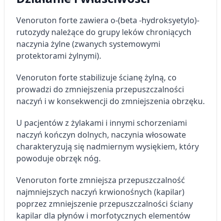
Venoruton forte zawiera o-(beta -hydroksyetylo)-
rutozydy należące do grupy leków chroniących
naczynia żylne (zwanych systemowymi
protektorami żylnymi).
Venoruton forte stabilizuje ścianę żylną, co
prowadzi do zmniejszenia przepuszczalności
naczyń i w konsekwencji do zmniejszenia obrzęku.
U pacjentów z żylakami i innymi schorzeniami
naczyń kończyn dolnych, naczynia włosowate
charakteryzują się nadmiernym wysiękiem, który
powoduje obrzęk nóg.
Venoruton forte zmniejsza przepuszczalność
najmniejszych naczyń krwionośnych (kapilar)
poprzez zmniejszenie przepuszczalności ściany
kapilar dla płynów i morfotycznych elementów