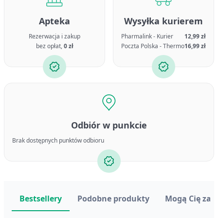
Apteka
Wysyłka kurierem
Rezerwacja i zakup
Pharmalink - Kurier
12,99 zł
bez opłat,
0 zł
Poczta Polska - Thermo
16,99 zł
Odbiór w punkcie
Brak dostępnych punktów odbioru
Bestsellery
Podobne produkty
Mogą Cię zai