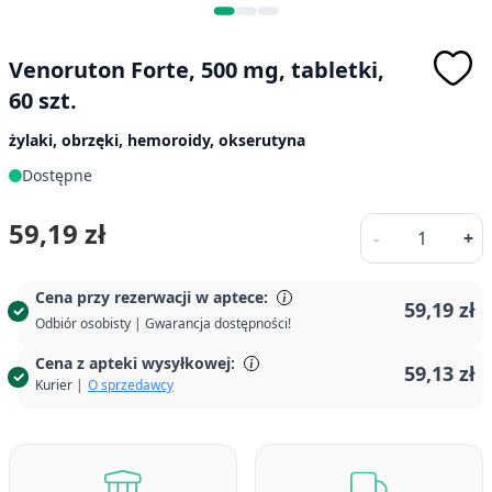
Venoruton Forte, 500 mg, tabletki,
60 szt.
żylaki, obrzęki, hemoroidy, okserutyna
Dostępne
Ilość
59,19 zł
-
+
Cena przy rezerwacji w aptece:
59,19 zł
Odbiór osobisty | Gwarancja dostępności!
Cena z apteki wysyłkowej:
59,13 zł
Kurier |
O sprzedawcy