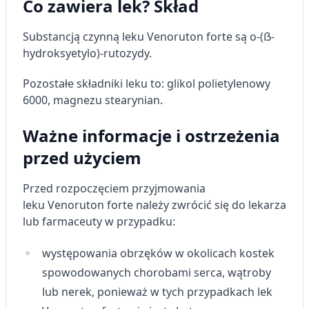
Co zawiera lek? Skład
Substancją czynną leku Venoruton forte są o-(ẞ-
hydroksyetylo)-rutozydy.
Pozostałe składniki leku to: glikol polietylenowy
6000, magnezu stearynian.
Ważne informacje i ostrzeżenia
przed użyciem
Przed rozpoczęciem przyjmowania
leku Venoruton forte należy zwrócić się do lekarza
lub farmaceuty w przypadku:
występowania obrzęków w okolicach kostek
spowodowanych chorobami serca, wątroby
lub nerek, ponieważ w tych przypadkach lek