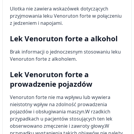
Ulotka nie zawiera wskazówek dotyczących
przyjmowania leku Venoruton forte w połączeniu
z jedzeniem i napojami.
Lek Venoruton forte a alkohol
Brak informacji o jednoczesnym stosowaniu leku
Venoruton forte z alkoholem.
Lek Venoruton forte a
prowadzenie pojazdów
Venoruton forte nie ma wpływu lub wywiera
nieistotny wpływ na zdolność prowadzenia
pojazdów i obsługiwania maszyn.
W rzadkich
przypadkach u pacjentów stosujących ten lek
obserwowano zmęczenie i zawroty głowy.
W
przypadku wystąpienia takich objawów nie należy