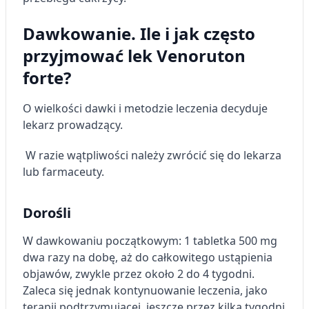
Dawkowanie. Ile i jak często
przyjmować lek Venoruton
forte?
O wielkości dawki i metodzie leczenia decyduje
lekarz prowadzący.
W razie wątpliwości należy zwrócić się do lekarza
lub farmaceuty.
Dorośli
W dawkowaniu początkowym: 1 tabletka 500 mg
dwa razy na dobę, aż do całkowitego ustąpienia
objawów, zwykle przez około 2 do 4 tygodni.
Zaleca się jednak kontynuowanie leczenia, jako
terapii podtrzymującej, jeszcze przez kilka tygodni