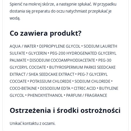
lub dostęp do nich
Spienić na mokrej skórze, a następnie spłukać. W przypadku
dostania się preparatu do oczu natychmiast przepłukać je
Wykorzystywanie ograniczonych danych do
wodą.
wyboru reklam
Co zawiera produkt?
Tworzenie profili w celu
spersonalizowanych reklam
AQUA / WATER • DIPROPYLENE GLYCOL • SODIUM LAURETH
Wykorzystanie profili do wyboru
SULFATE • GLYCERIN • PEG-200 HYDROGENATED GLYCERYL
spersonalizowanych reklam
PALMATE • DISODIUM COCOAMPHODIACETATE • PEG-30
Tworzenie profili w celu personalizacji treści
GLYCERYL COCOATE • BUTYROSPERMUM PARKII SEEDCAKE
EXTRACT / SHEA SEEDCAKE EXTRACT • PEG-7 GLYCERYL
Wykorzystywanie profili w celu doboru
COCOATE • POTASSIUM CHLORIDE • SODIUM CHLORIDE •
spersonalizowanych treści
COCO-BETAINE • DISODIUM EDTA • CITRIC ACID • BUTYLENE
Pomiar efektywności reklam
GLYCOL • PHENOXYETHANOL • PARFUM / FRAGRANCE
Pomiar efektywności treści
Ostrzeżenia i środki ostrożności
Rozumienie odbiorców dzięki statystyce lub
Unikać kontaktu z oczami.
kombinacji danych z różnych źródeł