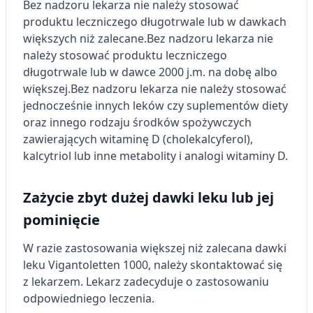
Bez nadzoru lekarza nie należy stosować
produktu leczniczego długotrwale lub w dawkach
większych niż zalecane.
Bez nadzoru lekarza nie
należy stosować produktu leczniczego
długotrwale lub w dawce 2000 j.m. na dobę albo
większej.
Bez nadzoru lekarza nie należy stosować
jednocześnie innych leków czy suplementów diety
oraz innego rodzaju środków spożywczych
zawierających witaminę D (cholekalcyferol),
kalcytriol lub inne metabolity i analogi witaminy D.
Zażycie zbyt dużej dawki leku lub jej
pominięcie
W razie zastosowania większej niż zalecana dawki
leku Vigantoletten 1000, należy skontaktować się
z lekarzem. Lekarz zadecyduje o zastosowaniu
odpowiedniego leczenia.