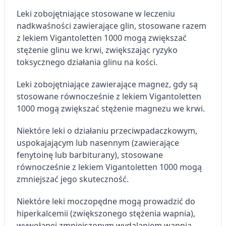
Leki zobojętniające stosowane w leczeniu
nadkwaśności zawierające glin, stosowane razem
z lekiem Vigantoletten 1000 mogą zwiększać
stężenie glinu we krwi, zwiększając ryzyko
toksycznego działania glinu na kości.
Leki zobojętniające zawierające magnez, gdy są
stosowane równocześnie z lekiem Vigantoletten
1000 mogą zwiększać stężenie magnezu we krwi.
Niektóre leki o działaniu przeciwpadaczkowym,
uspokajającym lub nasennym (zawierające
fenytoinę lub barbiturany), stosowane
równocześnie z lekiem Vigantoletten 1000 mogą
zmniejszać jego skuteczność.
Niektóre leki moczopędne mogą prowadzić do
hiperkalcemii (zwiększonego stężenia wapnia),
wywołanej zmniejszonym wydalaniem wapnia