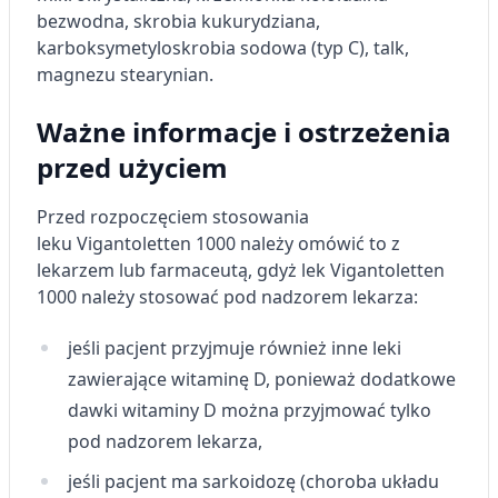
bezwodna, skrobia kukurydziana,
karboksymetyloskrobia sodowa (typ C), talk,
magnezu stearynian.
Ważne informacje i ostrzeżenia
przed użyciem
Przed rozpoczęciem stosowania
leku Vigantoletten 1000 należy omówić to z
lekarzem lub farmaceutą, gdyż lek Vigantoletten
1000 należy stosować pod nadzorem lekarza:
jeśli pacjent przyjmuje również inne leki
zawierające witaminę D, ponieważ dodatkowe
dawki witaminy D można przyjmować tylko
pod nadzorem lekarza,
jeśli pacjent ma sarkoidozę (choroba układu