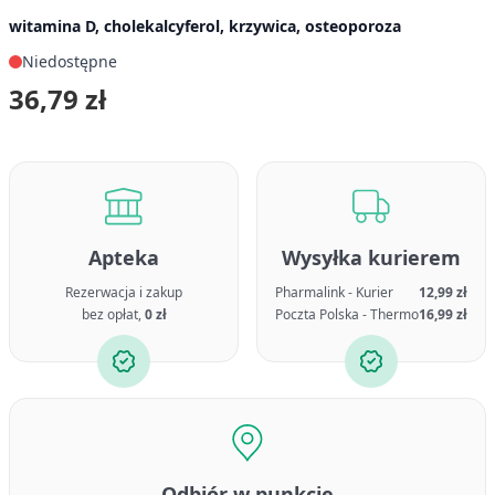
witamina D, cholekalcyferol, krzywica, osteoporoza
Niedostępne
36,79 zł
Apteka
Wysyłka kurierem
Rezerwacja i zakup
Pharmalink - Kurier
12,99 zł
bez opłat,
0 zł
Poczta Polska - Thermo
16,99 zł
Odbiór w punkcie