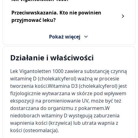
Przeciwwskazania. Kto nie powinien
przyjmować leku?
Pokaż więcej
Działanie i właściwości
Lek Vigantoletten 1000 zawiera substancję czynną
witaminę D (cholekalcyferol) ważną w procesie
tworzenia kości.
Witamina D3 (cholekalcyferol) jest
fizjologicznie wytwarzana w skórze pod wpływem
ekspozycji na promieniowanie UV, może być też
dostarczana do organizmu z pokarmem.
W
niedoborach witaminy D występują zaburzenia
wapnienia kości (krzywica) lub utrata wapnia z
kości (osteomalacja).