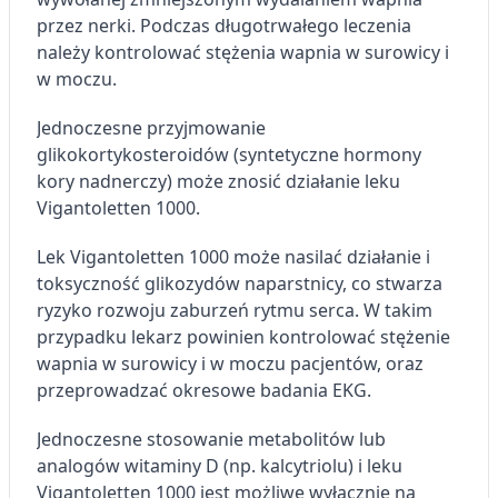
przez nerki. Podczas długotrwałego leczenia
należy kontrolować stężenia wapnia w surowicy i
w moczu.
Jednoczesne przyjmowanie
glikokortykosteroidów (syntetyczne hormony
kory nadnerczy) może znosić działanie leku
Vigantoletten 1000.
Lek Vigantoletten 1000 może nasilać działanie i
toksyczność glikozydów naparstnicy, co stwarza
ryzyko rozwoju zaburzeń rytmu serca. W takim
przypadku lekarz powinien kontrolować stężenie
wapnia w surowicy i w moczu pacjentów, oraz
przeprowadzać okresowe badania EKG.
Jednoczesne stosowanie metabolitów lub
analogów witaminy D (np. kalcytriolu) i leku
Vigantoletten 1000 jest możliwe wyłącznie na