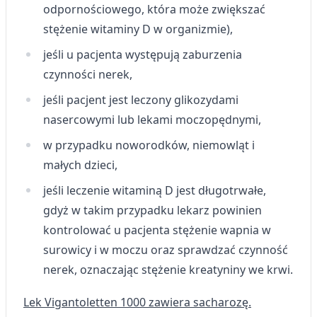
odpornościowego, która może zwiększać
stężenie witaminy D w organizmie),
jeśli u pacjenta występują zaburzenia
czynności nerek,
jeśli pacjent jest leczony glikozydami
nasercowymi lub lekami moczopędnymi,
w przypadku noworodków, niemowląt i
małych dzieci,
jeśli leczenie witaminą D jest długotrwałe,
gdyż w takim przypadku lekarz powinien
kontrolować u pacjenta stężenie wapnia w
surowicy i w moczu oraz sprawdzać czynność
nerek, oznaczając stężenie kreatyniny we krwi.
Lek Vigantoletten 1000 zawiera sacharozę.