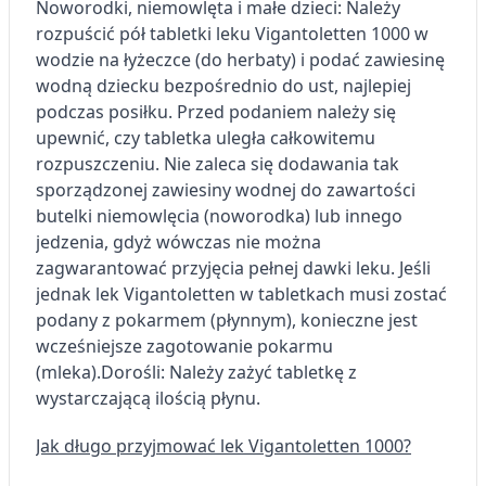
Noworodki, niemowlęta i małe dzieci: Należy
rozpuścić pół tabletki leku Vigantoletten 1000 w
wodzie na łyżeczce (do herbaty) i podać zawiesinę
wodną dziecku bezpośrednio do ust, najlepiej
podczas posiłku. Przed podaniem należy się
upewnić, czy tabletka uległa całkowitemu
rozpuszczeniu. Nie zaleca się dodawania tak
sporządzonej zawiesiny wodnej do zawartości
butelki niemowlęcia (noworodka) lub innego
jedzenia, gdyż wówczas nie można
zagwarantować przyjęcia pełnej dawki leku. Jeśli
jednak lek Vigantoletten w tabletkach musi zostać
podany z pokarmem (płynnym), konieczne jest
wcześniejsze zagotowanie pokarmu
(mleka).
Dorośli: Należy zażyć tabletkę z
wystarczającą ilością płynu.
Jak długo przyjmować lek Vigantoletten 1000?