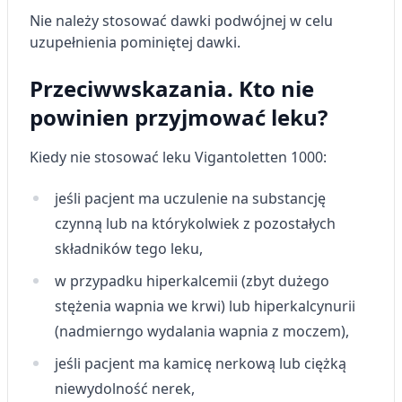
Nie należy stosować dawki podwójnej w celu
uzupełnienia pominiętej dawki.
Przeciwwskazania. Kto nie
powinien przyjmować leku?
Kiedy nie stosować leku Vigantoletten 1000:
jeśli pacjent ma uczulenie na substancję
czynną lub na którykolwiek z pozostałych
składników tego leku,
w przypadku hiperkalcemii (zbyt dużego
stężenia wapnia we krwi) lub hiperkalcynurii
(nadmierngo wydalania wapnia z moczem),
jeśli pacjent ma kamicę nerkową lub ciężką
niewydolność nerek,