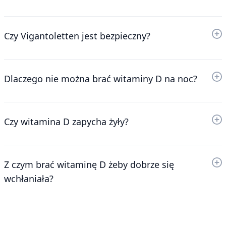
Czy Vigantoletten jest bezpieczny?
Dlaczego nie można brać witaminy D na noc?
Czy witamina D zapycha żyły?
Z czym brać witaminę D żeby dobrze się
wchłaniała?