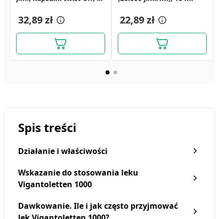
szt.
32,89 zł
22,89 zł
Spis treści
Działanie i właściwości
Wskazanie do stosowania leku
Vigantoletten 1000
Dawkowanie. Ile i jak często przyjmować
lek Vigantoletten 1000?