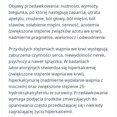
Objawy przedawkowania: nudności, wymioty,
biegunka, po której następują zaparcia, utrata
apetytu, znużenie, ból głowy, ból mięśni, ból
stawów, osłabienie mięśni, senność, azotemia
(zwiększone stężenie związków azotu we krwi),
nadmierne pragnienie, wielomocz i odwodnienie.
Przy dużych stężeniach wapnia we krwi występują
zaburzenia czynności serca, niewydolność nerek,
psychozy a nawet śpiączka. W badaniach
laboratoryjnych stwierdza się hiperkalcemię
(zwiększone stężenie wapnia we krwi),
hiperkalcynurię (nadmierne wydalanie wapnia z
moczem) oraz zwiększone stężenie 25-
hydroksykalcyferolu w surowicy. Przedawkowanie
wymaga podjęcia środków zmierzających do
opanowania często przedłużającej się i niekiedy
zagrażającej życiu hiperkalcemii.