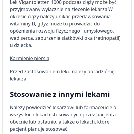
Lek Vigantoletten 1000 podczas ciąży może być
przyjmowany wyłącznie na zlecenie lekarza.
Wydajność (Performance)
W
okresie ciąży należy unikać przedawkowania
Reklama / śledzenie
witaminy D, gdyż może to prowadzić do
opóźnienia rozwoju fizycznego i umysłowego,
wad serca, zaburzenia siatkówki oka (retinopatii)
u dziecka.
Karmienie piersią
Przed zastosowaniem leku należy poradzić się
lekarza.
Stosowanie z innymi lekami
Należy powiedzieć lekarzowi lub farmaceucie o
wszystkich lekach stosowanych przez pacjenta
obecnie lub ostatnio, a także o lekach, które
pacjent planuje stosować.