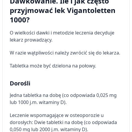
Dawkowanie. Ile i jak często
przyjmować lek Vigantoletten
1000?
O wielkości dawki i metodzie leczenia decyduje
lekarz prowadzący.
W razie wątpliwości należy zwrócić się do lekarza.
Tabletka może być dzielona na połowy.
Dorośli
Jedna tabletka na dobę (co odpowiada 0,025 mg
lub 1000 j.m. witaminy D).
Leczenie wspomagające w osteoporozie u
dorosłych: Dwie tabletki na dobę (co odpowiada
0,050 mg lub 2000 j.m. witaminy D).