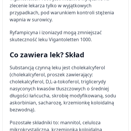
zlecenie lekarza tylko w wyjątkowych
przypadkach, pod warunkiem kontroli stężenia
wapnia w surowicy.
Ryfampicyna i izoniazyd mogą zmniejszać
skuteczność leku Vigantoletten 1000.
Co zawiera lek? Skład
Substancją czynną leku jest cholekalcyferol
(cholekalcyferol, proszek zawierający:
cholekalcyferol, D,L-a-tokoferol, triglicerydy
nasyconych kwasów tłuszczowych o średniej
długości łańcucha, skrobię modyfikowaną, sodu
askorbinian, sacharozę, krzemionkę koloidalną
bezwodną).
Pozostałe składniki to: mannitol, celuloza
mikrokrystaliczna, krzemionka koloidalna