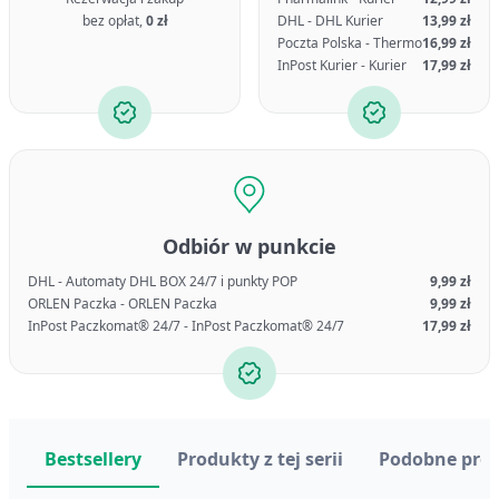
bez opłat,
0 zł
DHL - DHL Kurier
13,99 zł
Poczta Polska - Thermo
16,99 zł
InPost Kurier - Kurier
17,99 zł
Odbiór w punkcie
DHL - Automaty DHL BOX 24/7 i punkty POP
9,99 zł
ORLEN Paczka - ORLEN Paczka
9,99 zł
InPost Paczkomat® 24/7 - InPost Paczkomat® 24/7
17,99 zł
Bestsellery
Produkty z tej serii
Podobne pro