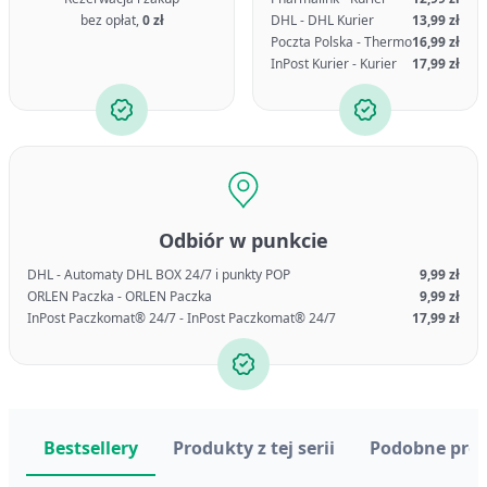
bez opłat,
0 zł
DHL - DHL Kurier
13,99 zł
Poczta Polska - Thermo
16,99 zł
InPost Kurier - Kurier
17,99 zł
Odbiór w punkcie
DHL - Automaty DHL BOX 24/7 i punkty POP
9,99 zł
ORLEN Paczka - ORLEN Paczka
9,99 zł
InPost Paczkomat® 24/7 - InPost Paczkomat® 24/7
17,99 zł
Bestsellery
Produkty z tej serii
Podobne pro