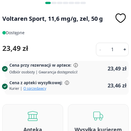
Voltaren Sport, 11,6 mg/g, zel, 50 g
Dostępne
Ilość
23,49 zł
-
+
Cena przy rezerwacji w aptece:
23,49 zł
Odbiór osobisty | Gwarancja dostępności!
Cena z apteki wysyłkowej:
23,46 zł
Kurier |
O sprzedawcy
Apteka
Wysyłka kurierem