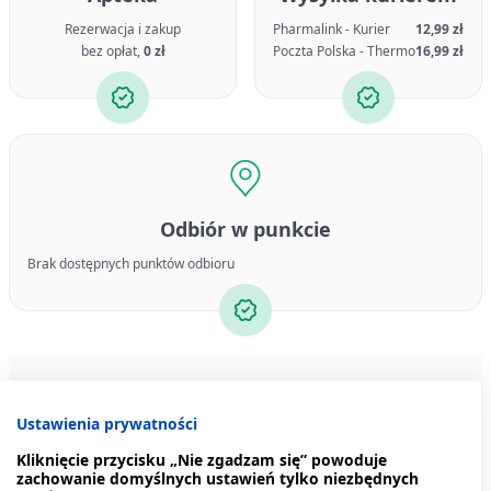
Rezerwacja i zakup
Pharmalink - Kurier
12,99 zł
bez opłat,
0 zł
Poczta Polska - Thermo
16,99 zł
Odbiór w punkcie
Brak dostępnych punktów odbioru
Bestsellery
Produkty z tej serii
Podobne pro
Ustawienia prywatności
Kliknięcie przycisku „Nie zgadzam się” powoduje
zachowanie domyślnych ustawień tylko niezbędnych