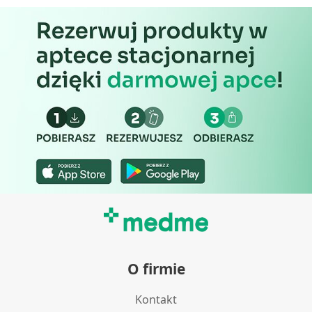
Wydajność (Performance)
Reklama / śledzenie
O firmie
Kontakt