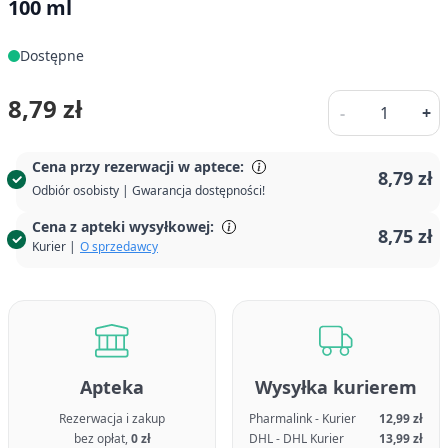
100 ml
Dostępne
Ilość
8,79 zł
-
+
Cena przy rezerwacji w aptece:
8,79 zł
Odbiór osobisty | Gwarancja dostępności!
Cena z apteki wysyłkowej:
8,75 zł
Kurier |
O sprzedawcy
Apteka
Wysyłka kurierem
Rezerwacja i zakup
Pharmalink - Kurier
12,99 zł
bez opłat,
0 zł
DHL - DHL Kurier
13,99 zł