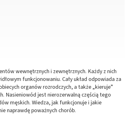
entów wewnętrznych i zewnętrznych. Każdy z nich
rawidłowym funkcjonowaniu. Cały układ odpowiada za
obiecych organów rozrodczych, a także „kieruje”
 Nasieniowód jest nierozerwalną częścią tego
w męskich. Wiedza, jak funkcjonuje i jakie
anie naprawdę poważnych chorób.