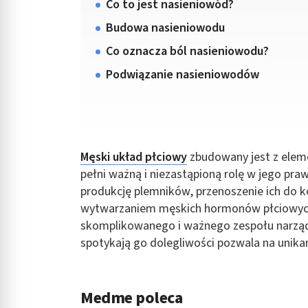
Co to jest nasieniowód?
Budowa nasieniowodu
Co oznacza ból nasieniowodu?
Podwiązanie nasieniowodów
Męski układ płciowy
zbudowany jest z elem
pełni ważną i niezastąpioną rolę w jego p
produkcję plemników, przenoszenie ich do k
wytwarzaniem męskich hormonów płciowych.
skomplikowanego i ważnego zespołu narządó
spotykają go dolegliwości pozwala na unik
Medme poleca