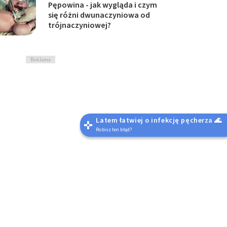
Pępowina - jak wygląda i czym
się różni dwunaczyniowa od
trójnaczyniowej?
Reklama
Latem łatwiej o infekcję pęcherza 🌊
Robisz ten błąd?