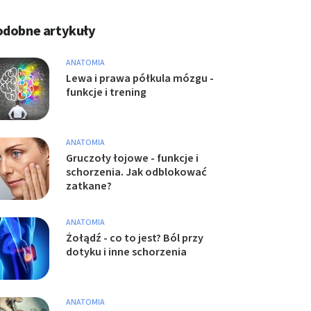
odobne artykuły
ANATOMIA
Lewa i prawa półkula mózgu -
funkcje i trening
ANATOMIA
Gruczoły łojowe - funkcje i
schorzenia. Jak odblokować
zatkane?
ANATOMIA
Żołądź - co to jest? Ból przy
dotyku i inne schorzenia
ANATOMIA