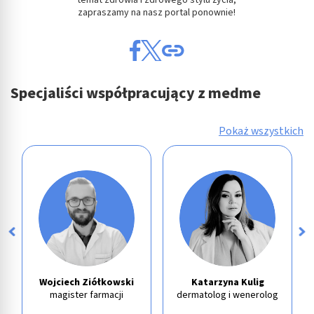
zapraszamy na nasz portal ponownie!
Specjaliści współpracujący z medme
Pokaż wszystkich
Wojciech Ziółkowski
Katarzyna Kulig
magister farmacji
dermatolog i wenerolog