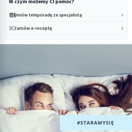
W czym możemy Ci pomóc?
Umów teleporadę ze specjalistą
Zamów e-receptę