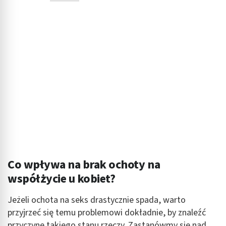
Co wpływa na brak ochoty na
współżycie u kobiet?
Jeżeli ochota na seks drastycznie spada, warto
przyjrzeć się temu problemowi dokładnie, by znaleźć
przyczynę takiego stanu rzeczy. Zastanówmy się nad