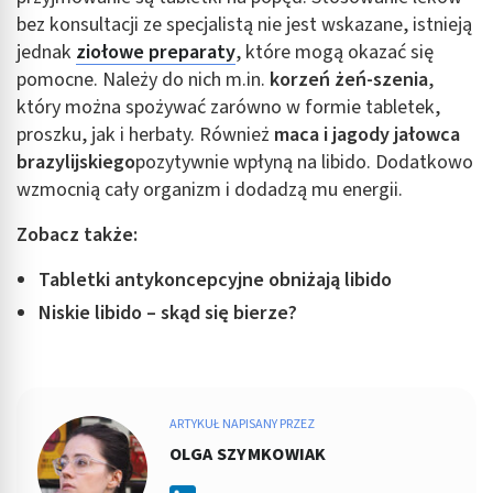
bez konsultacji ze specjalistą nie jest wskazane, istnieją
jednak
ziołowe preparaty
, które mogą okazać się
pomocne. Należy do nich m.in.
korzeń żeń-szenia
,
który można spożywać zarówno w formie tabletek,
proszku, jak i herbaty. Również
maca i jagody jałowca
brazylijskiego
pozytywnie wpłyną na libido. Dodatkowo
wzmocnią cały organizm i dodadzą mu energii.
Zobacz także:
Tabletki antykoncepcyjne obniżają libido
Niskie libido – skąd się bierze?
ARTYKUŁ NAPISANY PRZEZ
OLGA SZYMKOWIAK