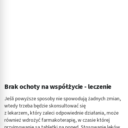
Brak ochoty na współżycie - leczenie
Jeśli powyższe sposoby nie spowodują żadnych zmian,
wtedy trzeba będzie skonsultować się
z lekarzem, który zaleci odpowiednie działania, może
również wdrożyć farmakoterapię, w czasie której
przyjmowanie są tabletki na popęd. Stosowanie leków