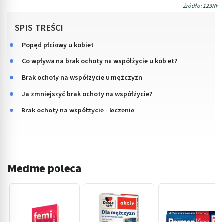
Źródło: 123RF
SPIS TREŚCI
Popęd płciowy u kobiet
Co wpływa na brak ochoty na współżycie u kobiet?
Brak ochoty na współżycie u mężczyzn
Ja zmniejszyć brak ochoty na współżycie?
Brak ochoty na współżycie - leczenie
Medme poleca