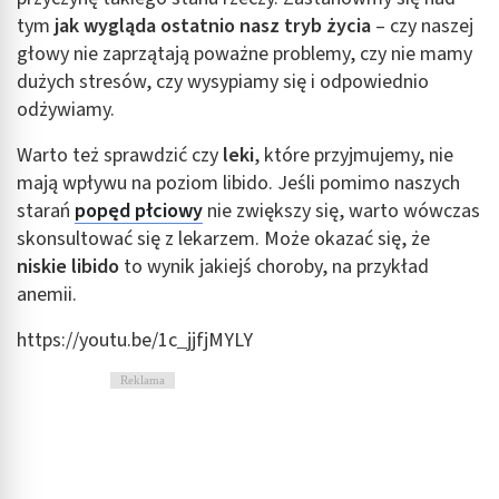
tym
jak wygląda ostatnio nasz tryb życia
– czy naszej
głowy nie zaprzątają poważne problemy, czy nie mamy
dużych stresów, czy wysypiamy się i odpowiednio
odżywiamy.
Warto też sprawdzić czy
leki
, które przyjmujemy, nie
mają wpływu na poziom libido. Jeśli pomimo naszych
starań
popęd płciowy
nie zwiększy się, warto wówczas
skonsultować się z lekarzem. Może okazać się, że
niskie libido
to wynik jakiejś choroby, na przykład
anemii.
https://youtu.be/1c_jjfjMYLY
Reklama