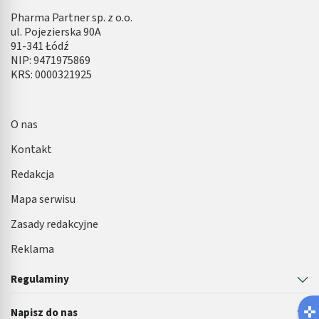
Pharma Partner sp. z o.o.
ul. Pojezierska 90A
91-341 Łódź
NIP: 9471975869
KRS: 0000321925
O nas
Kontakt
Redakcja
Mapa serwisu
Zasady redakcyjne
Reklama
Regulaminy
Napisz do nas