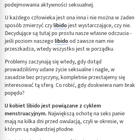
podejmowania aktywności seksualnej.
U każdego człowieka jest ona inna i nie można w żaden
sposób zmierzyć czy
libido
jest wystarczające, czy nie.
Decydujące są tutaj po prostu nasze własne odczucia -
jeśli poziom naszego
libido
od zawsze nam nie
przeszkadza, wtedy wszystko jest w porządku.
Problemy zaczynają się wtedy, gdy dotąd
prowadziliśmy udane życie seksualne i nagle, w
zasadzie bez przyczyny, kompletnie przestajemy się
interesować tą sferą. Co robić, gdy doskwiera nam brak
popędu?
U kobiet libido jest powiązane z cyklem
menstruacyjnym.
Największą ochotę na seks panie
mają na kilka dni przed owulacją, czyli w okresie, w
którym są najbardziej płodne.