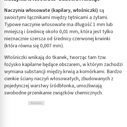
Cele przetwarzania inne niż IAB:
Naczynia włosowate (kapilary, włośniczki)
są
Niezbędne
swoistymi łącznikami między tętnicami a żyłami.
Wydajność (Performance)
Typowe naczynie włosowate ma długość 1 mm lub
mniejszą i średnicę około 0,01 mm, która jest tylko
Reklama / śledzenie
nieznacznie szersza od średnicy czerwonej krwinki
(która równa się 0,007 mm).
Włośniczki wnikają do tkanek, tworząc tam tzw.
łożysko kapilarne będące obszarem, w którym zachodzi
wymiana substancji między krwią a komórkami. Bardzo
cienkie ściany naczyń włosowatych, zbudowanych z
pojedynczej warstwy śródbłonka, umożliwiają
swobodne przenikanie związków chemicznych.
Reklama