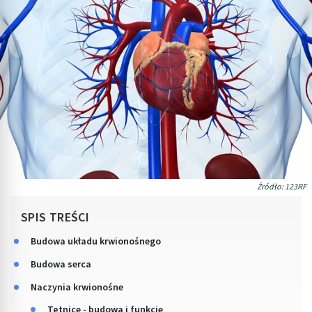
Źródło: 123RF
SPIS TREŚCI
Budowa układu krwionośnego
Budowa serca
Naczynia krwionośne
Tętnice - budowa i funkcje