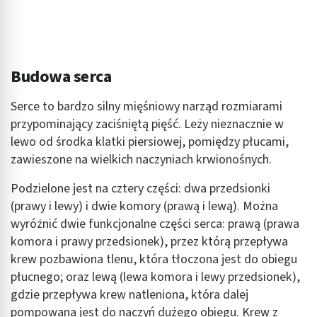
Budowa serca
Serce to bardzo silny mięśniowy narząd rozmiarami
przypominający zaciśniętą pięść. Leży nieznacznie w
lewo od środka klatki piersiowej, pomiędzy płucami,
zawieszone na wielkich naczyniach krwionośnych.
Podzielone jest na cztery części: dwa przedsionki
(prawy i lewy) i dwie komory (prawą i lewą). Można
wyróżnić dwie funkcjonalne części serca: prawą (prawa
komora i prawy przedsionek), przez którą przepływa
krew pozbawiona tlenu, która tłoczona jest do obiegu
płucnego; oraz lewą (lewa komora i lewy przedsionek),
gdzie przepływa krew natleniona, która dalej
pompowana jest do naczyń dużego obiegu. Krew z