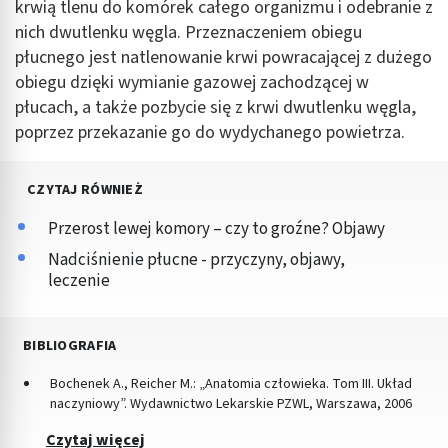
krwią tlenu do komórek całego organizmu i odebranie z
nich dwutlenku węgla. Przeznaczeniem obiegu
płucnego jest natlenowanie krwi powracającej z dużego
obiegu dzięki wymianie gazowej zachodzącej w
płucach, a także pozbycie się z krwi dwutlenku węgla,
poprzez przekazanie go do wydychanego powietrza.
CZYTAJ RÓWNIEŻ
Przerost lewej komory – czy to groźne? Objawy
Nadciśnienie płucne - przyczyny, objawy,
leczenie
BIBLIOGRAFIA
Bochenek A., Reicher M.: „Anatomia człowieka. Tom III. Układ
naczyniowy”. Wydawnictwo Lekarskie PZWL, Warszawa, 2006
Czytaj więcej