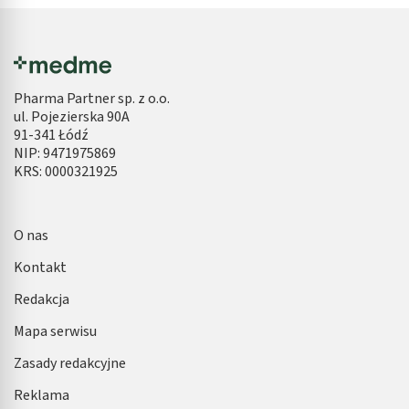
Pharma Partner sp. z o.o.
ul. Pojezierska 90A
91-341 Łódź
NIP: 9471975869
KRS: 0000321925
O nas
Kontakt
Redakcja
Mapa serwisu
Zasady redakcyjne
Reklama