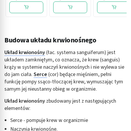
szt.
Budowa układu krwionośnego
Układ krwionośny
(łac. systema sanguiferum) jest
układem zamkniętym, co oznacza, że krew (sanguis)
krąży w systemie naczyń krwionośnych i nie wylewa sie
do jam ciała.
Serce
(cor) będące mięśniem, pełni
funkcję pompy ssąco-tłoczącej krew, wymuszając tym
samym jej nieustanny obieg w organizmie.
Układ krwionośny
zbudowany jest z następujących
elementów:
Serce - pompuje krew w organizmie
Naczynia krwionośne.