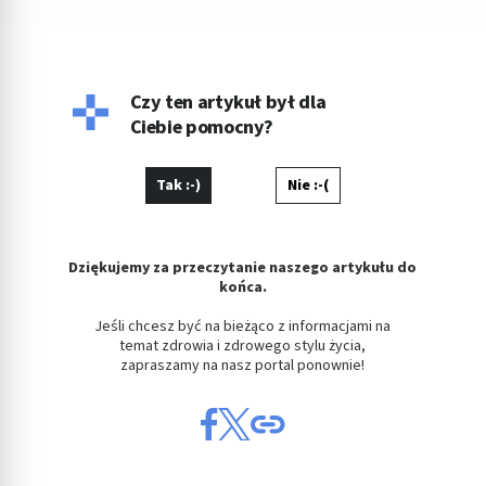
Czy ten artykuł był dla
Ciebie pomocny?
Tak :-)
Nie :-(
Dziękujemy za przeczytanie naszego artykułu do
końca.
Jeśli chcesz być na bieżąco z informacjami na
temat zdrowia i zdrowego stylu życia,
zapraszamy na nasz portal ponownie!