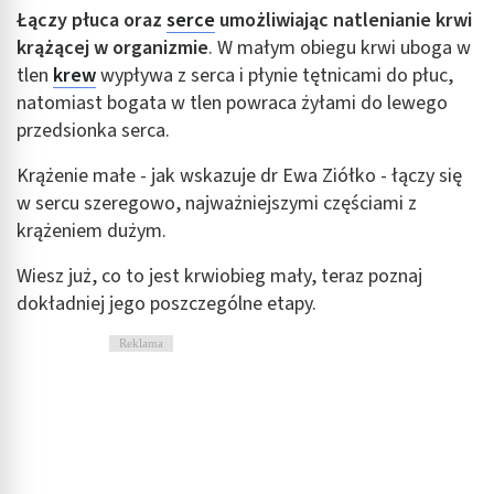
Łączy płuca oraz
serce
umożliwiając natlenianie krwi
krążącej w organizmie
. W małym obiegu krwi uboga w
tlen
krew
wypływa z serca i płynie tętnicami do płuc,
natomiast bogata w tlen powraca żyłami do lewego
przedsionka serca.
Krążenie małe - jak wskazuje dr Ewa Ziółko - łączy się
w sercu szeregowo, najważniejszymi częściami z
krążeniem dużym.
Wiesz już, co to jest krwiobieg mały, teraz poznaj
dokładniej jego poszczególne etapy.
Reklama