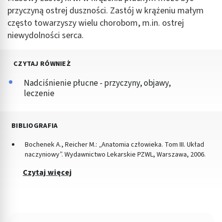
przyczyną ostrej duszności. Zastój w krążeniu małym
często towarzyszy wielu chorobom, m.in. ostrej
niewydolności serca.
CZYTAJ RÓWNIEŻ
Nadciśnienie płucne - przyczyny, objawy,
leczenie
BIBLIOGRAFIA
Bochenek A., Reicher M.: „Anatomia człowieka. Tom III. Układ
naczyniowy”. Wydawnictwo Lekarskie PZWL, Warszawa, 2006.
Czytaj więcej