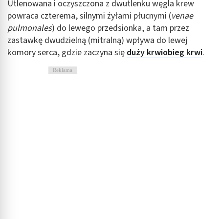
Utlenowana i oczyszczona z dwutlenku węgla krew
powraca czterema, silnymi żyłami płucnymi (
venae
pulmonales
) do lewego przedsionka, a tam przez
zastawkę dwudzielną (mitralną) wpływa do lewej
komory serca, gdzie zaczyna się
duży krwiobieg krwi
.
Reklama