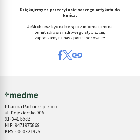
Dziękujemy za przeczytanie naszego artykułu do
końca.
Jeśli chcesz być na bieżąco z informacjami na
temat zdrowia i zdrowego stylu życia,
zapraszamy na nasz portal ponownie!
Pharma Partner sp. z o.o.
ul. Pojezierska 90A
91-341 Łódź
NIP: 9471975869
KRS: 0000321925