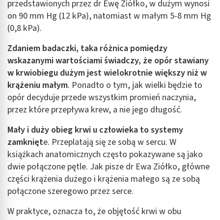
przedstawionych przez dr Ewę Ziółko, w dużym wynosi
on 90 mm Hg (12 kPa), natomiast w małym 5-8 mm Hg
(0,8 kPa).
Zdaniem badaczki, taka różnica pomiędzy
wskazanymi wartościami świadczy, że opór stawiany
w krwiobiegu dużym jest wielokrotnie większy niż w
krążeniu małym
. Ponadto o tym, jak wielki będzie to
opór decyduje przede wszystkim promień naczynia,
przez które przepływa krew, a nie jego długość.
Mały i duży obieg krwi u człowieka to systemy
zamknięt
e. Przeplatają się ze sobą w sercu. W
książkach anatomicznych często pokazywane są jako
dwie połączone pętle. Jak pisze dr Ewa Ziółko, główne
części krążenia dużego i krążenia małego są ze sobą
połączone szeregowo przez serce.
W praktyce, oznacza to, że objętość krwi w obu