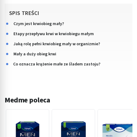
SPIS TREŚCI
Czym jest krwiobieg mały?
Etapy przepływu krwi w krwiobiegu małym
Jaką rolę pełni krwiobieg mały w organizmie?
Mały a duży obieg krwi
Co oznacza krążenie małe ze śladem zastoju?
Medme poleca