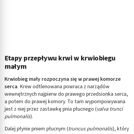
Etapy przepływu krwi w krwiobiegu
małym
Krwiobieg mały rozpoczyna się w prawej komorze
serca
. Krew odtlenowana powraca z narządów
wewnętrznych najpierw do prawego przedsionka serca,
a potem do prawej komory. To tam wypompowywana
jest z niej przez zastawkę pnia płucnego (
valva trunci
pulmonalis
).
Dalej płynie pniem płucnym (
truncus pulmonalis
), który