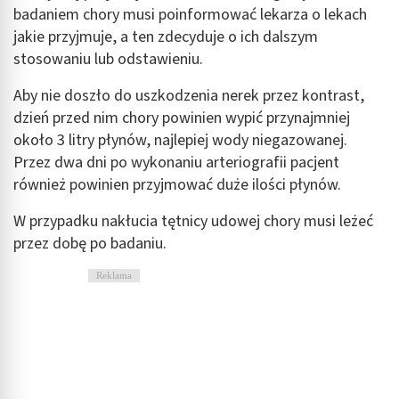
badaniem chory musi poinformować lekarza o lekach
jakie przyjmuje, a ten zdecyduje o ich dalszym
stosowaniu lub odstawieniu.
Aby nie doszło do uszkodzenia nerek przez kontrast,
dzień przed nim chory powinien wypić przynajmniej
około 3 litry płynów, najlepiej wody niegazowanej.
Przez dwa dni po wykonaniu arteriografii pacjent
również powinien przyjmować duże ilości płynów.
W przypadku nakłucia tętnicy udowej chory musi leżeć
przez dobę po badaniu.
Reklama