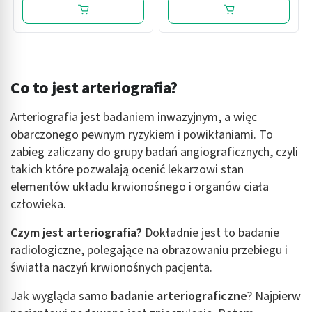
Co to jest arteriografia?
Arteriografia jest badaniem inwazyjnym, a więc
obarczonego pewnym ryzykiem i powikłaniami. To
zabieg zaliczany do grupy badań angiograficznych, czyli
takich które pozwalają ocenić lekarzowi stan
elementów układu krwionośnego i organów ciała
człowieka.
Czym jest arteriografia?
Dokładnie jest to badanie
radiologiczne, polegające na obrazowaniu przebiegu i
światła naczyń krwionośnych pacjenta.
Jak wygląda samo
badanie arteriograficzne
? Najpierw