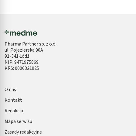
Pharma Partner sp. z o.o.
ul. Pojezierska 90A
91-341 Łódź
NIP: 9471975869
KRS: 0000321925
O nas
Kontakt
Redakcja
Mapa serwisu
Zasady redakcyjne