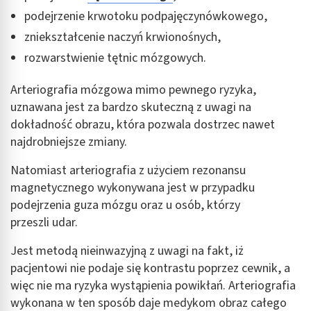
podejrzenie krwotoku podpajęczynówkowego,
zniekształcenie naczyń krwionośnych,
rozwarstwienie tętnic mózgowych.
Arteriografia mózgowa mimo pewnego ryzyka,
uznawana jest za bardzo skuteczną z uwagi na
dokładność obrazu, która pozwala dostrzec nawet
najdrobniejsze zmiany.
Natomiast arteriografia z użyciem rezonansu
magnetycznego wykonywana jest w przypadku
podejrzenia guza mózgu oraz u osób, którzy
przeszli udar.
Jest metodą nieinwazyjną z uwagi na fakt, iż
pacjentowi nie podaje się kontrastu poprzez cewnik, a
więc nie ma ryzyka wystąpienia powikłań. Arteriografia
wykonana w ten sposób daje medykom obraz całego