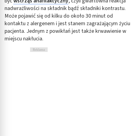
być
wstrząs anafilaktyczny
, czyli gwałtowna reakcja
nadwrażliwości na składnik bądź składniki kontrastu.
Może pojawić się od kilku do około 30 minut od
kontaktu z alergenem i jest stanem zagrażającym życiu
pacjenta. Jednym z powikłań jest także krwawienie w
miejscu nakłucia.
Reklama