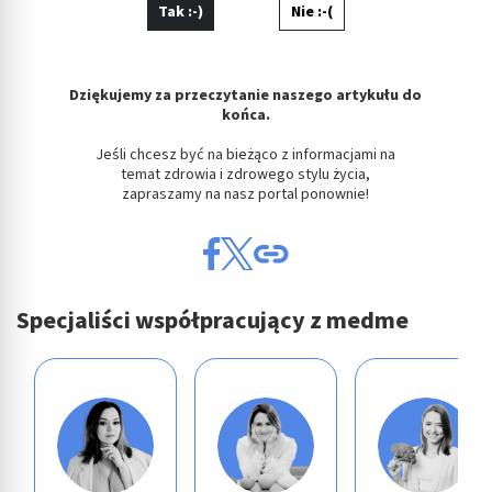
Tak :-)
Nie :-(
Dziękujemy za przeczytanie naszego artykułu do
końca.
Jeśli chcesz być na bieżąco z informacjami na
temat zdrowia i zdrowego stylu życia,
zapraszamy na nasz portal ponownie!
Specjaliści współpracujący z medme