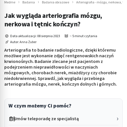
Medme
Badania
Badania obrazowe
Arteriografia - mózgu, nerkowa, tę
Jak wygląda arteriografia mózgu,
nerkowa i tętnic kończyn?
Data aktualizacji: 08 sierpnia 2023
~ 5 minut czytania
Autor:
Anna Żuber
Arteriografia to badanie radiologiczne, dzięki któremu
możliwe jest wykonanie zdjęć rentgenowskich naczyń
krwionośnych. Badanie zlecane jest pacjentom z
podejrzeniem nieprawidłowości w naczyniach
mózgowych, chorobach nerek, miażdżycy czy chorobie
niedokrwiennej. Sprawdź, jak wygląda i przebiega
arteriografia mózgu, nerek, kończyn dolnych i górnych.
W czym możemy Ci pomóc?
Umów teleporadę ze specjalistą