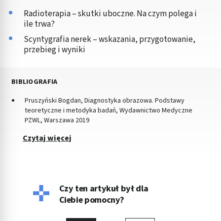
Radioterapia – skutki uboczne. Na czym polega i
ile trwa?
Scyntygrafia nerek – wskazania, przygotowanie,
przebieg i wyniki
BIBLIOGRAFIA
Pruszyński Bogdan, Diagnostyka obrazowa. Podstawy
teoretyczne i metodyka badań, Wydawnictwo Medyczne
PZWL, Warszawa 2019
Czytaj więcej
Czy ten artykuł był dla
Ciebie pomocny?