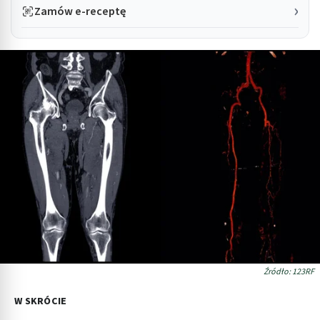
Zamów e-receptę
Źródło: 123RF
W SKRÓCIE