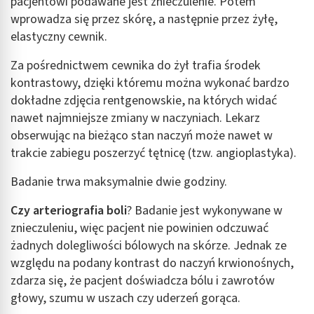
pacjentowi podawane jest znieczulenie. Potem
wprowadza się przez skórę, a następnie przez żyłę,
elastyczny cewnik.
Za pośrednictwem cewnika do żył trafia środek
kontrastowy, dzięki któremu można wykonać bardzo
dokładne zdjęcia rentgenowskie, na których widać
nawet najmniejsze zmiany w naczyniach. Lekarz
obserwując na bieżąco stan naczyń może nawet w
trakcie zabiegu poszerzyć tętnicę (tzw. angioplastyka).
Badanie trwa maksymalnie dwie godziny.
Czy arteriografia boli
? Badanie jest wykonywane w
znieczuleniu, więc pacjent nie powinien odczuwać
żadnych dolegliwości bólowych na skórze. Jednak ze
względu na podany kontrast do naczyń krwionośnych,
zdarza się, że pacjent doświadcza bólu i zawrotów
głowy, szumu w uszach czy uderzeń gorąca.