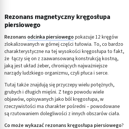
Rezonans magnetyczny kręgosłupa
piersiowego
Rezonans
odcinka piersiowego
pokazuje 12 kręgów
zlokalizowanych w górnej części tułowia. To, co bardzo
charakterystyczne na tej wysokości kręgosłupa to fakt,
że łączy się on z zaawansowaną konstrukcją kostną,
jaką jest układ żeber, chroniących najważniejsze
narządy ludzkiego organizmu, czyli płuca i serce.
Tutaj także znajdują się przyczepy wielu potężnych,
grubych i długich mięśni. Z tego powodu wiele
objawów, opisywanych jako ból kręgosłupa, w
rzeczywistości ma charakter pośredni – powodowane
są rzutowaniem dolegliwości z innych obszarów ciała.
Co może wykazać rezonans kręgosłupa piersiowego
?