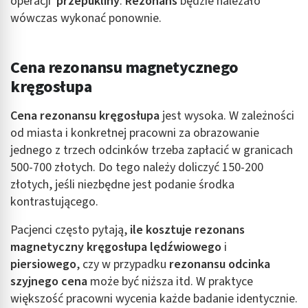
operacji
przepukliny
.
Rezonans
będzie należało
wówczas wykonać ponownie.
Cena rezonansu magnetycznego
kręgosłupa
Cena rezonansu kręgosłupa
jest wysoka. W zależności
od miasta i konkretnej pracowni za obrazowanie
jednego z trzech odcinków trzeba zapłacić w granicach
500-700 złotych. Do tego należy doliczyć 150-200
złotych, jeśli niezbędne jest podanie środka
kontrastującego.
Pacjenci często pytają,
ile kosztuje rezonans
magnetyczny kręgosłupa lędźwiowego
i
piersiowego
, czy w przypadku
rezonansu odcinka
szyjnego cena
może być niższa itd. W praktyce
większość pracowni wycenia każde badanie identycznie.