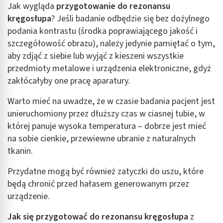
Jak wygląda
przygotowanie do rezonansu
kręgosłupa
? Jeśli badanie odbędzie się bez dożylnego
podania kontrastu (środka poprawiającego jakość i
szczegółowość obrazu), należy jedynie pamiętać o tym,
aby zdjąć z siebie lub wyjąć z kieszeni wszystkie
przedmioty metalowe i urządzenia elektroniczne, gdyż
zakłócałyby one pracę aparatury.
Warto mieć na uwadze, że w czasie badania pacjent jest
unieruchomiony przez dłuższy czas w ciasnej tubie, w
której panuje wysoka temperatura – dobrze jest mieć
na sobie cienkie, przewiewne ubranie z naturalnych
tkanin.
Przydatne mogą być również zatyczki do uszu, które
będą chronić przed hałasem generowanym przez
urządzenie.
Jak się
przygotować do rezonansu kręgosłupa
z