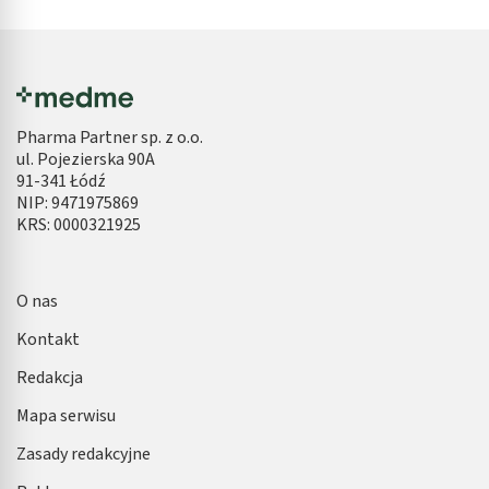
Pharma Partner sp. z o.o.
ul. Pojezierska 90A
91-341 Łódź
NIP: 9471975869
KRS: 0000321925
O nas
Kontakt
Redakcja
Mapa serwisu
Zasady redakcyjne