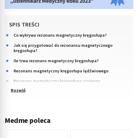
SPIS TREŚCI
Co wykrywa rezonans magnetyczny kręgosłupa?
Jak się przygotować do rezonansu magnetycznego
kręgosłupa?
Ile trwa rezonans magnetyczny kręgosłupa?
Rezonans magnetyczny kręgosłupa lędźwiowego
Rezonans magnetyczny kręgosłupa szyjnego
Medme poleca