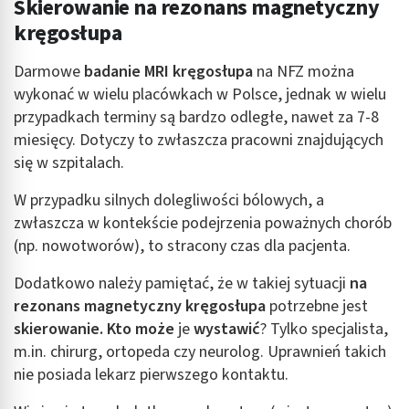
Skierowanie na rezonans magnetyczny
kręgosłupa
Darmowe
badanie MRI kręgosłupa
na NFZ można
wykonać w wielu placówkach w Polsce, jednak w wielu
przypadkach terminy są bardzo odległe, nawet za 7-8
miesięcy. Dotyczy to zwłaszcza pracowni znajdujących
się w szpitalach.
W przypadku silnych dolegliwości bólowych, a
zwłaszcza w kontekście podejrzenia poważnych chorób
(np. nowotworów), to stracony czas dla pacjenta.
Dodatkowo należy pamiętać, że w takiej sytuacji
na
rezonans magnetyczny kręgosłupa
potrzebne jest
skierowanie. Kto może
je
wystawić
? Tylko specjalista,
m.in. chirurg, ortopeda czy neurolog. Uprawnień takich
nie posiada lekarz pierwszego kontaktu.