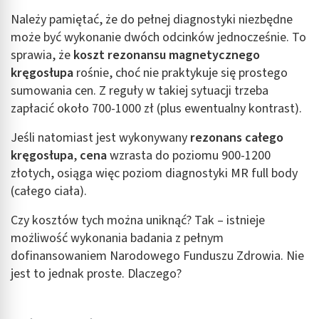
Należy pamiętać, że do pełnej diagnostyki niezbędne
może być wykonanie dwóch odcinków jednocześnie. To
sprawia, że
koszt rezonansu magnetycznego
kręgosłupa
rośnie, choć nie praktykuje się prostego
sumowania cen. Z reguły w takiej sytuacji trzeba
zapłacić około 700-1000 zł (plus ewentualny kontrast).
Jeśli natomiast jest wykonywany
rezonans całego
kręgosłupa
,
cena
wzrasta do poziomu 900-1200
złotych, osiąga więc poziom diagnostyki MR full body
(całego ciała).
Czy kosztów tych można uniknąć? Tak – istnieje
możliwość wykonania badania z pełnym
dofinansowaniem Narodowego Funduszu Zdrowia. Nie
jest to jednak proste. Dlaczego?