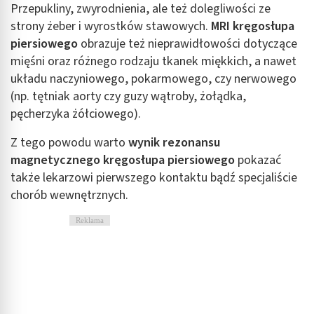
Przepukliny, zwyrodnienia, ale też dolegliwości ze
strony żeber i wyrostków stawowych.
MRI kręgosłupa
piersiowego
obrazuje też nieprawidłowości dotyczące
mięśni oraz różnego rodzaju tkanek miękkich, a nawet
układu naczyniowego, pokarmowego, czy nerwowego
(np. tętniak aorty czy guzy wątroby, żołądka,
pęcherzyka żółciowego).
Z tego powodu warto
wynik rezonansu
magnetycznego kręgosłupa piersiowego
pokazać
także lekarzowi pierwszego kontaktu bądź specjaliście
chorób wewnętrznych.
Reklama