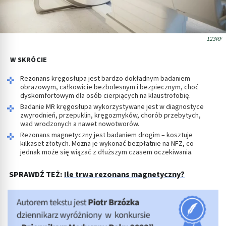
123RF
W SKRÓCIE
Rezonans kręgosłupa jest bardzo dokładnym badaniem
obrazowym, całkowicie bezbolesnym i bezpiecznym, choć
dyskomfortowym dla osób cierpiących na klaustrofobię.
Badanie MR kręgosłupa wykorzystywane jest w diagnostyce
zwyrodnień, przepuklin, kręgozmyków, chorób przebytych,
wad wrodzonych a nawet nowotworów.
Rezonans magnetyczny jest badaniem drogim – kosztuje
kilkaset złotych. Można je wykonać bezpłatnie na NFZ, co
jednak może się wiązać z dłuższym czasem oczekiwania.
SPRAWDŹ TEŻ:
Ile trwa rezonans magnetyczny?