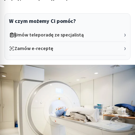
W czym możemy Ci pomóc?
Umów teleporadę ze specjalistą
Zamów e-receptę