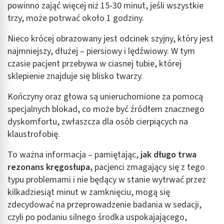
powinno zająć więcej niż 15-30 minut, jeśli wszystkie
trzy, może potrwać około 1 godziny.
Nieco krócej obrazowany jest odcinek szyjny, który jest
najmniejszy, dłużej – piersiowy i lędźwiowy. W tym
czasie pacjent przebywa w ciasnej tubie, której
sklepienie znajduje się blisko twarzy.
Kończyny oraz głowa są unieruchomione za pomocą
specjalnych blokad, co może być źródłem znacznego
dyskomfortu, zwłaszcza dla osób cierpiących na
klaustrofobię.
To ważna informacja – pamiętając,
jak długo trwa
rezonans kręgosłupa,
pacjenci zmagający się z tego
typu problemami i nie będący w stanie wytrwać przez
kilkadziesiąt minut w zamknięciu, mogą się
zdecydować na przeprowadzenie badania w sedacji,
czyli po podaniu silnego środka uspokajającego,