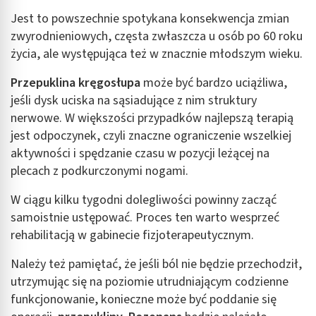
Jest to powszechnie spotykana konsekwencja zmian
zwyrodnieniowych, częsta zwłaszcza u osób po 60 roku
życia, ale występująca też w znacznie młodszym wieku.
Przepuklina kręgosłupa
może być bardzo uciążliwa,
jeśli dysk uciska na sąsiadujące z nim struktury
nerwowe. W większości przypadków najlepszą terapią
jest odpoczynek, czyli znaczne ograniczenie wszelkiej
aktywności i spędzanie czasu w pozycji leżącej na
plecach z podkurczonymi nogami.
W ciągu kilku tygodni dolegliwości powinny zacząć
samoistnie ustępować. Proces ten warto wesprzeć
rehabilitacją w gabinecie fizjoterapeutycznym.
Należy też pamiętać, że jeśli ból nie będzie przechodził,
utrzymując się na poziomie utrudniającym codzienne
funkcjonowanie, konieczne może być poddanie się