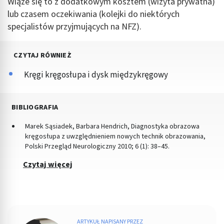
Wiąże się to z dodatkowym kosztem (wizyta prywatna)
lub czasem oczekiwania (kolejki do niektórych
specjalistów przyjmujących na NFZ).
CZYTAJ RÓWNIEŻ
Kręgi kręgosłupa i dysk międzykręgowy
BIBLIOGRAFIA
Marek Sąsiadek, Barbara Hendrich, Diagnostyka obrazowa
kręgosłupa z uwzględnieniem nowych technik obrazowania,
Polski Przegląd Neurologiczny 2010; 6 (1): 38–45.
Czytaj więcej
ARTYKUŁ NAPISANY PRZEZ