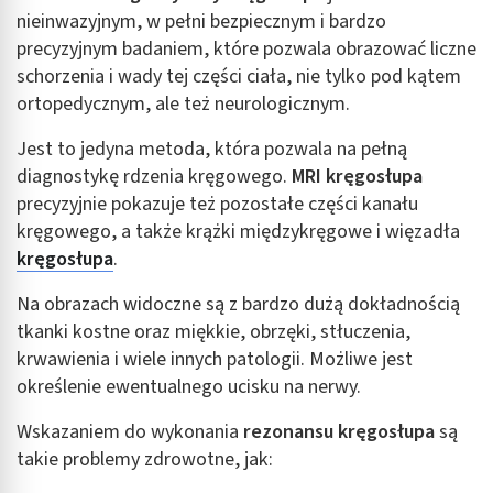
nieinwazyjnym, w pełni bezpiecznym i bardzo
precyzyjnym badaniem, które pozwala obrazować liczne
schorzenia i wady tej części ciała, nie tylko pod kątem
ortopedycznym, ale też neurologicznym.
Jest to jedyna metoda, która pozwala na pełną
diagnostykę rdzenia kręgowego.
MRI kręgosłupa
precyzyjnie pokazuje też pozostałe części kanału
kręgowego, a także krążki międzykręgowe i więzadła
kręgosłupa
.
Na obrazach widoczne są z bardzo dużą dokładnością
tkanki kostne oraz miękkie, obrzęki, stłuczenia,
krwawienia i wiele innych patologii. Możliwe jest
określenie ewentualnego ucisku na nerwy.
Wskazaniem do wykonania
rezonansu kręgosłupa
są
takie problemy zdrowotne, jak: