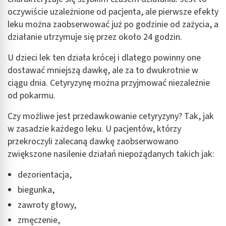
oczywiście uzależnione od pacjenta, ale pierwsze efekty
leku można zaobserwować już po godzinie od zażycia, a
działanie utrzymuje się przez około 24 godzin.
U dzieci lek ten działa krócej i dlatego powinny one
dostawać mniejszą dawkę, ale za to dwukrotnie w
ciągu dnia. Cetyryzynę można przyjmować niezależnie
od pokarmu.
Czy możliwe jest przedawkowanie cetyryzyny? Tak, jak
w zasadzie każdego leku. U pacjentów, którzy
przekroczyli zalecaną dawkę zaobserwowano
zwiększone nasilenie działań niepożądanych takich jak:
dezorientacja,
biegunka,
zawroty głowy,
zmęczenie,