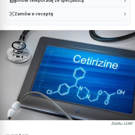
Umów teleporadę ze specjalistą
Zamów e-receptę
Źródło: 123RF