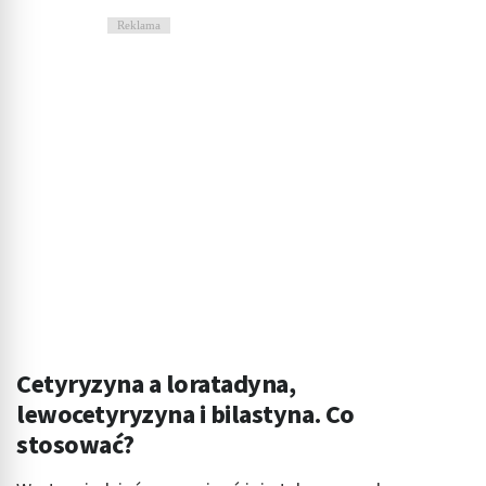
Reklama
Cetyryzyna a loratadyna,
lewocetyryzyna i bilastyna. Co
stosować?