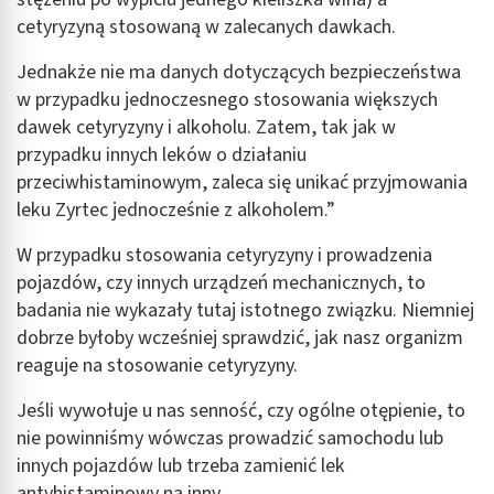
cetyryzyną stosowaną w zalecanych dawkach.
Jednakże nie ma danych dotyczących bezpieczeństwa
w przypadku jednoczesnego stosowania większych
dawek cetyryzyny i alkoholu. Zatem, tak jak w
przypadku innych leków o działaniu
przeciwhistaminowym, zaleca się unikać przyjmowania
leku Zyrtec jednocześnie z alkoholem.”
W przypadku stosowania cetyryzyny i prowadzenia
pojazdów, czy innych urządzeń mechanicznych, to
badania nie wykazały tutaj istotnego związku. Niemniej
dobrze byłoby wcześniej sprawdzić, jak nasz organizm
reaguje na stosowanie cetyryzyny.
Jeśli wywołuje u nas senność, czy ogólne otępienie, to
nie powinniśmy wówczas prowadzić samochodu lub
innych pojazdów lub trzeba zamienić lek
antyhistaminowy na inny.