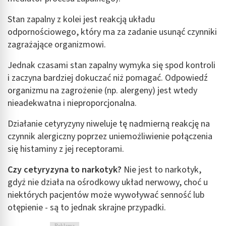
Stan zapalny z kolei jest reakcją układu
odpornościowego, który ma za zadanie usunąć czynniki
zagrażające organizmowi.
Jednak czasami stan zapalny wymyka się spod kontroli
i zaczyna bardziej dokuczać niż pomagać. Odpowiedź
organizmu na zagrożenie (np. alergeny) jest wtedy
nieadekwatna i nieproporcjonalna.
Działanie cetyryzyny niweluje tę nadmierną reakcję na
czynnik alergiczny poprzez uniemożliwienie połączenia
się histaminy z jej receptorami.
Czy cetyryzyna to narkotyk?
Nie jest to narkotyk,
gdyż nie działa na ośrodkowy układ nerwowy, choć u
niektórych pacjentów może wywoływać senność lub
otępienie - są to jednak skrajne przypadki.
Reklama