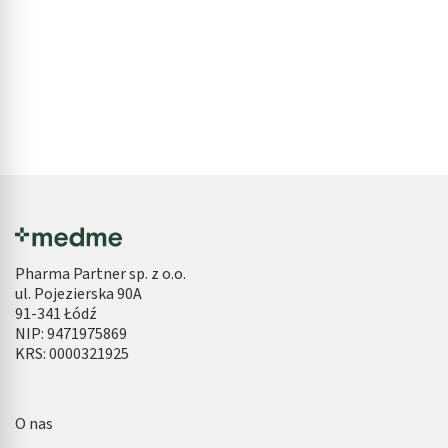
Pharma Partner sp. z o.o.
ul. Pojezierska 90A
91-341 Łódź
NIP: 9471975869
KRS: 0000321925
O nas