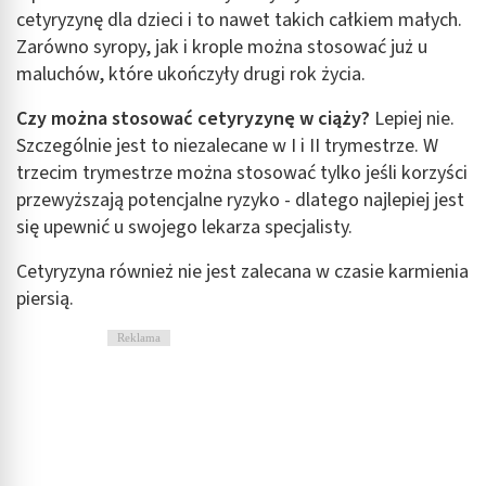
cetyryzynę dla dzieci i to nawet takich całkiem małych.
Zarówno syropy, jak i krople można stosować już u
maluchów, które ukończyły drugi rok życia.
Czy można stosować cetyryzynę w ciąży?
Lepiej nie.
Szczególnie jest to niezalecane w I i II trymestrze. W
trzecim trymestrze można stosować tylko jeśli korzyści
przewyższają potencjalne ryzyko - dlatego najlepiej jest
się upewnić u swojego lekarza specjalisty.
Cetyryzyna również nie jest zalecana w czasie karmienia
piersią.
Reklama