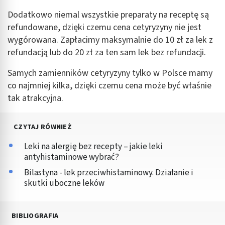
Dodatkowo niemal wszystkie preparaty na receptę są
refundowane, dzięki czemu cena cetyryzyny nie jest
wygórowana. Zapłacimy maksymalnie do 10 zł za lek z
refundacją lub do 20 zł za ten sam lek bez refundacji.
Samych zamienników cetyryzyny tylko w Polsce mamy
co najmniej kilka, dzięki czemu cena może być właśnie
tak atrakcyjna.
CZYTAJ RÓWNIEŻ
Leki na alergię bez recepty – jakie leki
antyhistaminowe wybrać?
Bilastyna - lek przeciwhistaminowy. Działanie i
skutki uboczne leków
BIBLIOGRAFIA