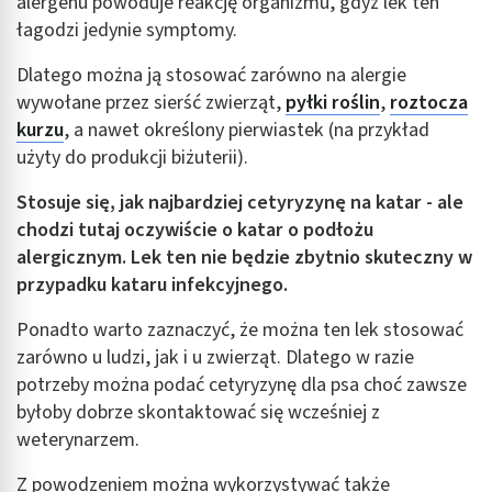
alergenu powoduje reakcję organizmu, gdyż lek ten
łagodzi jedynie symptomy.
Dlatego można ją stosować zarówno na alergie
wywołane przez sierść zwierząt,
pyłki roślin
,
roztocza
kurzu
, a nawet określony pierwiastek (na przykład
użyty do produkcji biżuterii).
Stosuje się, jak najbardziej cetyryzynę na katar - ale
chodzi tutaj oczywiście o katar o podłożu
alergicznym. Lek ten nie będzie zbytnio skuteczny w
przypadku kataru infekcyjnego.
Ponadto warto zaznaczyć, że można ten lek stosować
zarówno u ludzi, jak i u zwierząt. Dlatego w razie
potrzeby można podać cetyryzynę dla psa choć zawsze
byłoby dobrze skontaktować się wcześniej z
weterynarzem.
Z powodzeniem można wykorzystywać także