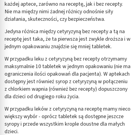
każdej aptece, zarówno na receptę, jak i bez recepty.
Nie ma między nimi żadnej różnicy odnośnie siły
działania, skuteczności, czy bezpieczeństwa.
Jedyna różnica między cetyryzyną bez recepty a tą na
receptę jest taka, że ta pierwsza jest zwykle droższa i w
jednym opakowaniu znajdzie się mniej tabletek.
W przypadku leku z cetyryzyną bez recepty otrzymamy
maksymalnie 10 tabletek w jednym opakowaniu (nie ma
ograniczenia ilości opakowań dla pacjenta). W aptekach
dostępny jest również syrop z cetyryzyną w połączeniu
z chlorkiem wapnia (również bez recepty) dopuszczony
dla dzieci od drugiego roku życia.
W przypadku leków z cetyryzyną na receptę mamy nieco
większy wybór - oprócz tabletek są dostępne jeszcze
syropy i przede wszystkim krople doustne dla małych
dzieci.