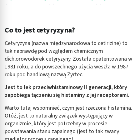
Co to jest cetyryzyna?
Cetyryzyna (nazwa międzynarodowa to cetirizine) to
tak naprawdę pod względem chemicznym
dichlorowodorek cetyryzyny. Została opatentowana w
1981 roku, a do powszechnego użycia weszła w 1987
roku pod handlową nazwą Zyrtec.
Jest to lek przeciwhistaminowy II generacji, który
zapobiega łączeniu się histaminy z jej receptorami.
Warto tutaj wspomnieć, czym jest rzeczona histamina.
Otóż, jest to naturalny związek występujący w
organizmie, który jest potrzebny w procesie
powstawania stanu zapalnego (jest to tak zwany
mediator procesu zapalnego).