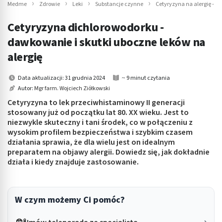
Medme
Zdrowie
Leki
Substancje czynne
Cetyryzyna na alergię - d
Cetyryzyna dichlorowodorku -
dawkowanie i skutki uboczne leków na
alergię
Data aktualizacji: 31 grudnia 2024
~ 9 minut czytania
Autor:
Mgr farm. Wojciech Ziółkowski
Cetyryzyna to lek przeciwhistaminowy II generacji
stosowany już od początku lat 80. XX wieku. Jest to
niezwykle skuteczny i tani środek, co w połączeniu z
wysokim profilem bezpieczeństwa i szybkim czasem
działania sprawia, że dla wielu jest on idealnym
preparatem na objawy alergii. Dowiedz się, jak dokładnie
działa i kiedy znajduje zastosowanie.
W czym możemy Ci pomóc?