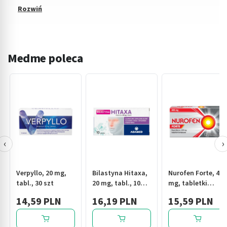
Medme poleca
‹
›
Verpyllo, 20 mg,
Bilastyna Hitaxa,
Nurofen Forte, 400
tabl., 30 szt
20 mg, tabl., 10
mg, tabletki
szt
powlekane, 12 szt.
14,59 PLN
16,19 PLN
15,59 PLN