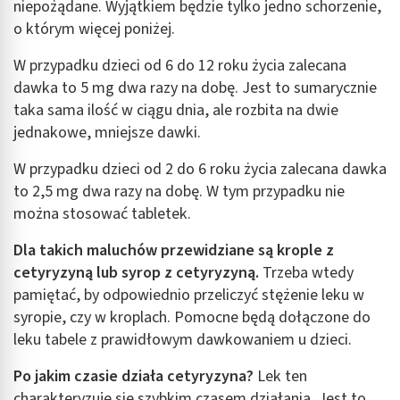
niepożądane. Wyjątkiem będzie tylko jedno schorzenie,
o którym więcej poniżej.
W przypadku dzieci od 6 do 12 roku życia zalecana
dawka to 5 mg dwa razy na dobę. Jest to sumarycznie
taka sama ilość w ciągu dnia, ale rozbita na dwie
jednakowe, mniejsze dawki.
W przypadku dzieci od 2 do 6 roku życia zalecana dawka
to 2,5 mg dwa razy na dobę. W tym przypadku nie
można stosować tabletek.
Dla takich maluchów przewidziane są krople z
cetyryzyną lub syrop z cetyryzyną.
Trzeba wtedy
pamiętać, by odpowiednio przeliczyć stężenie leku w
syropie, czy w kroplach. Pomocne będą dołączone do
leku tabele z prawidłowym dawkowaniem u dzieci.
Po jakim czasie działa cetyryzyna?
Lek ten
charakteryzuje się szybkim czasem działania. Jest to