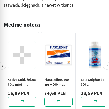
stawach, ścięgnach, a nawet w tkance.
Medme poleca
‹
›
Active Cold, żel,na
Piascledine, 100
Bals Sulphur Żel,
bóle mięśni i
mg + 200 mg,
300 g
stawów, 100 ml
kapsułki twarde,
16,99 PLN
74,69 PLN
38,59 PLN
30 szt.