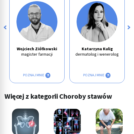
Wojciech Ziółkowski
Katarzyna Kulig
magister farmacji
dermatolog i wenerolog
POZNAJ MNIE
POZNAJ MNIE
Więcej z kategorii Choroby stawów