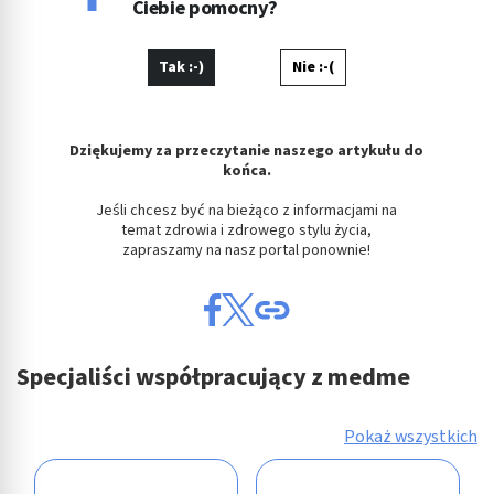
Ciebie pomocny?
Tak :-)
Nie :-(
Dziękujemy za przeczytanie naszego artykułu do
końca.
Jeśli chcesz być na bieżąco z informacjami na
temat zdrowia i zdrowego stylu życia,
zapraszamy na nasz portal ponownie!
Specjaliści współpracujący z medme
Pokaż wszystkich