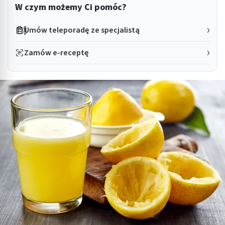
W czym możemy Ci pomóc?
Umów teleporadę ze specjalistą
Zamów e-receptę