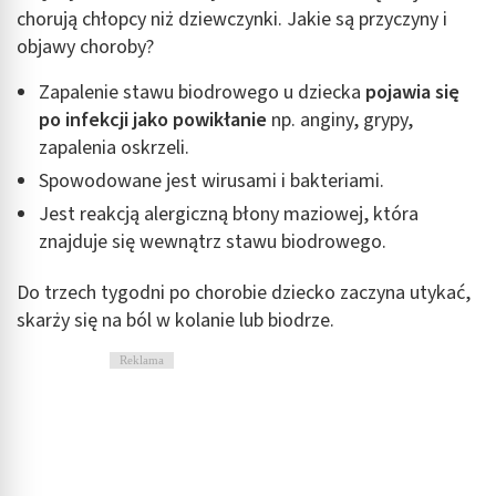
chorują chłopcy niż dziewczynki. Jakie są przyczyny i
objawy choroby?
Zapalenie stawu biodrowego u dziecka
pojawia się
po infekcji jako powikłanie
np. anginy, grypy,
zapalenia oskrzeli.
Spowodowane jest wirusami i bakteriami.
Jest reakcją alergiczną błony maziowej, która
znajduje się wewnątrz stawu biodrowego.
Do trzech tygodni po chorobie dziecko zaczyna utykać,
skarży się na ból w kolanie lub biodrze.
Reklama