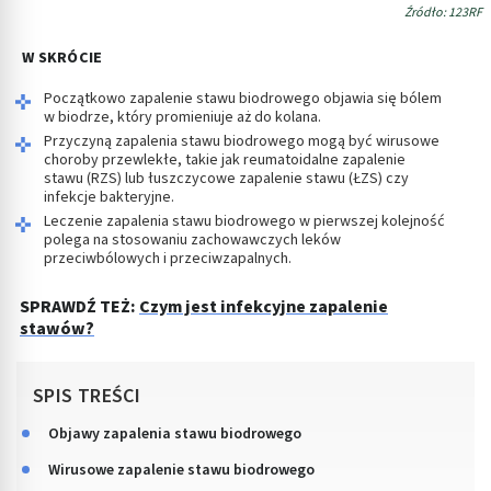
Źródło: 123RF
W SKRÓCIE
Początkowo zapalenie stawu biodrowego objawia się bólem
w biodrze, który promieniuje aż do kolana.
Przyczyną zapalenia stawu biodrowego mogą być wirusowe
choroby przewlekłe, takie jak reumatoidalne zapalenie
stawu (RZS) lub łuszczycowe zapalenie stawu (ŁZS) czy
infekcje bakteryjne.
Leczenie zapalenia stawu biodrowego w pierwszej kolejność
polega na stosowaniu zachowawczych leków
przeciwbólowych i przeciwzapalnych.
SPRAWDŹ TEŻ:
Czym jest infekcyjne zapalenie
stawów?
SPIS TREŚCI
Objawy zapalenia stawu biodrowego
Wirusowe zapalenie stawu biodrowego