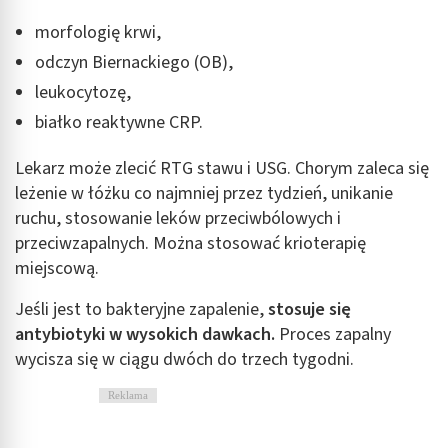
morfologię krwi,
odczyn Biernackiego (OB),
leukocytozę,
białko reaktywne CRP.
Lekarz może zlecić RTG stawu i USG. Chorym zaleca się
leżenie w łóżku co najmniej przez tydzień, unikanie
ruchu, stosowanie leków przeciwbólowych i
przeciwzapalnych. Można stosować krioterapię
miejscową.
Jeśli jest to bakteryjne zapalenie,
stosuje się
antybiotyki w wysokich dawkach.
Proces zapalny
wycisza się w ciągu dwóch do trzech tygodni.
Reklama