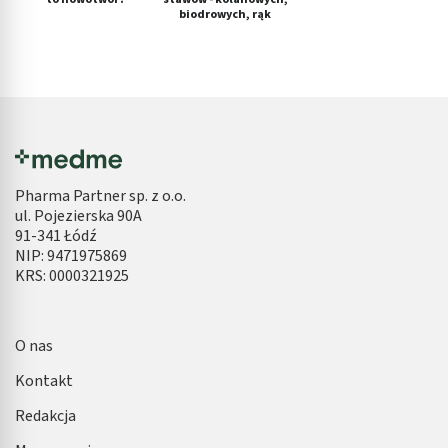
biodrowych, rąk
Pharma Partner sp. z o.o.
ul. Pojezierska 90A
91-341 Łódź
NIP: 9471975869
KRS: 0000321925
O nas
Kontakt
Redakcja