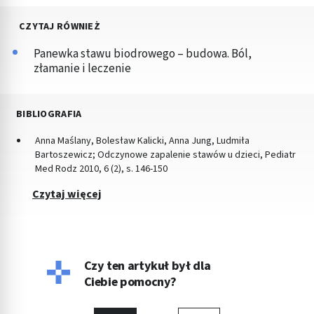
CZYTAJ RÓWNIEŻ
Panewka stawu biodrowego – budowa. Ból,
złamanie i leczenie
BIBLIOGRAFIA
Anna Maślany, Bolesław Kalicki, Anna Jung, Ludmiła
Bartoszewicz; Odczynowe zapalenie stawów u dzieci, Pediatr
Med Rodz 2010, 6 (2), s. 146-150
Czytaj więcej
Czy ten artykuł był dla
Ciebie pomocny?