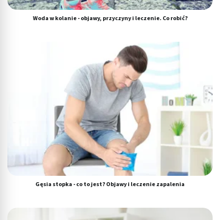
Woda w kolanie - objawy, przyczyny i leczenie. Co robić?
Gęsia stopka - co to jest? Objawy i leczenie zapalenia