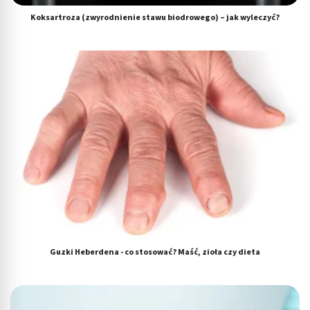
Koksartroza (zwyrodnienie stawu biodrowego) – jak wyleczyć?
Guzki Heberdena - co stosować? Maść, zioła czy dieta