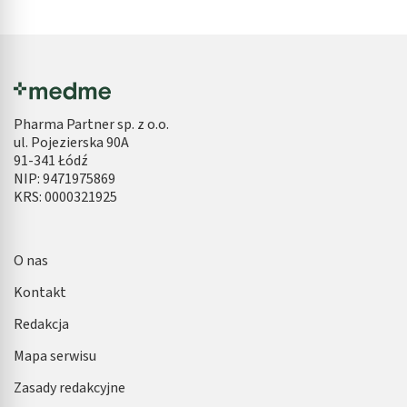
Pharma Partner sp. z o.o.
ul. Pojezierska 90A
91-341 Łódź
NIP: 9471975869
KRS: 0000321925
O nas
Kontakt
Redakcja
Mapa serwisu
Zasady redakcyjne