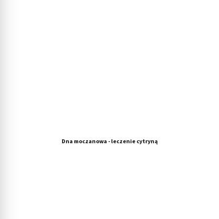
Dna moczanowa - leczenie cytryną