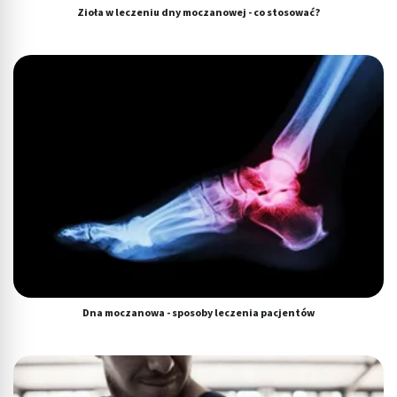
Zioła w leczeniu dny moczanowej - co stosować?
Dna moczanowa - sposoby leczenia pacjentów