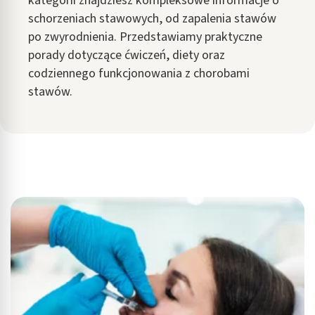
kategorii znajdziesz kompleksowe informacje o
schorzeniach stawowych, od zapalenia stawów
po zwyrodnienia. Przedstawiamy praktyczne
porady dotyczące ćwiczeń, diety oraz
codziennego funkcjonowania z chorobami
stawów.