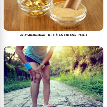
Żelatyna na stawy – jak pić i czy pomaga? Przepis