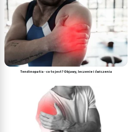
Tendinopatia - co to jest? Objawy, leczenie i ćwiczenia