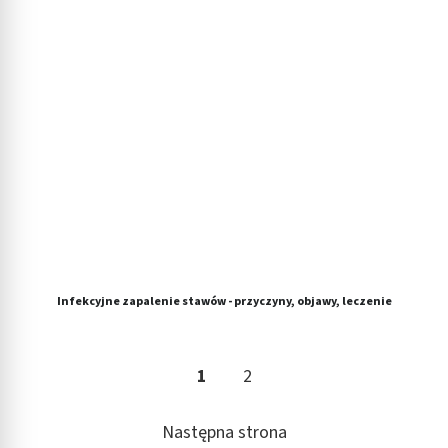
Infekcyjne zapalenie stawów - przyczyny, objawy, leczenie
1
2
Następna strona