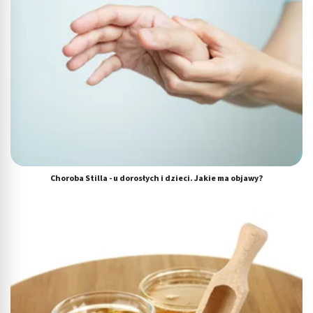
Choroba Stilla - u dorosłych i dzieci. Jakie ma objawy?