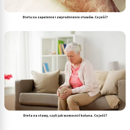
Dieta na zapalenie i zwyrodnienie stawów. Co jeść?
Dieta na stawy, czyli jak wzmocnić kolana. Co jeść?