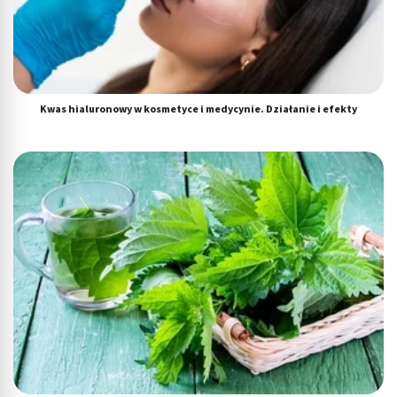
Kwas hialuronowy w kosmetyce i medycynie. Działanie i efekty