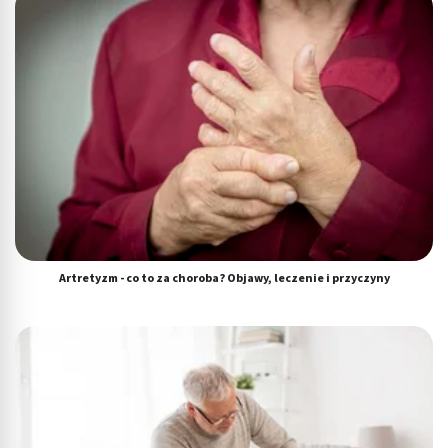
Cele przetwarzania inne niż IAB:
Niezbędne
Wydajność (Performance)
Reklama / śledzenie
Artretyzm - co to za choroba? Objawy, leczenie i przyczyny