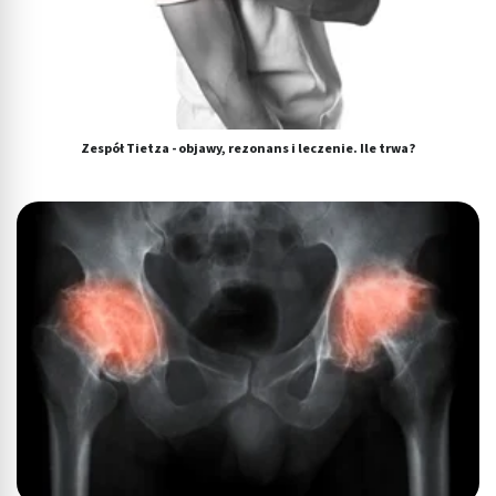
Zespół Tietza - objawy, rezonans i leczenie. Ile trwa?