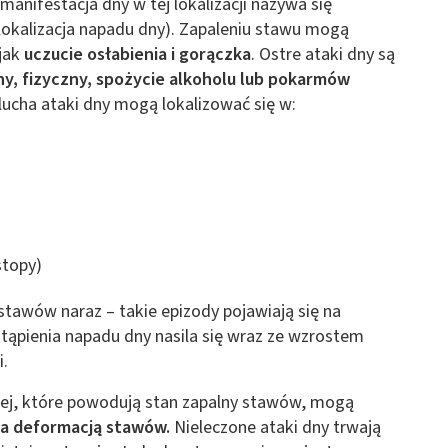
manifestacja dny w tej lokalizacji nazywa się
lokalizacja napadu dny). Zapaleniu stawu mogą
jak
uczucie osłabienia i gorączka
. Ostre ataki dny są
ny, fizyczny, spożycie alkoholu lub pokarmów
lucha ataki dny mogą lokalizować się w:
stopy)
stawów naraz – takie epizody pojawiają się na
tąpienia napadu dny nasila się wraz ze wzrostem
.
ej, które powodują stan zapalny stawów, mogą
a deformacją stawów.
Nieleczone ataki dny trwają