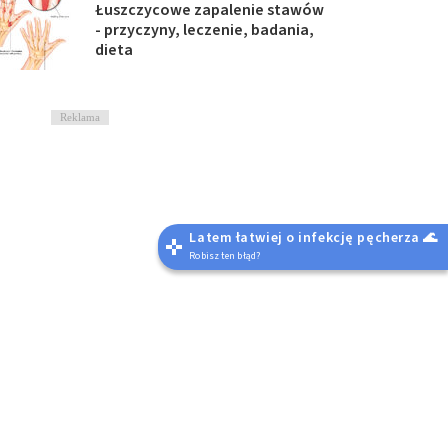
Łuszczycowe zapalenie stawów
- przyczyny, leczenie, badania,
dieta
Reklama
Latem łatwiej o infekcję pęcherza 🌊
Robisz ten błąd?