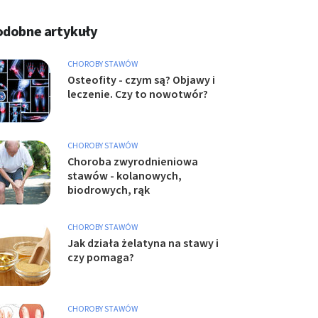
odobne artykuły
CHOROBY STAWÓW
Osteofity - czym są? Objawy i
leczenie. Czy to nowotwór?
CHOROBY STAWÓW
Choroba zwyrodnieniowa
stawów - kolanowych,
biodrowych, rąk
CHOROBY STAWÓW
Jak działa żelatyna na stawy i
czy pomaga?
CHOROBY STAWÓW