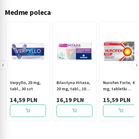
Medme poleca
‹
›
Verpyllo, 20 mg,
Bilastyna Hitaxa,
Nurofen Forte, 400
tabl., 30 szt
20 mg, tabl., 10
mg, tabletki
szt
powlekane, 12 szt.
14,59 PLN
16,19 PLN
15,59 PLN