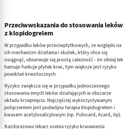
Przeciwwskazania do stosowania leków
z klopidogrelem
W przypadku leków przeciwpłytkowych, ze względu na
ich mechanizm działania i skutek, który chce się
osiągnąć, obserwuje się prostą zależność - im silniej lek
hamuje funkcje płytek krwi, tym większe jest ryzyko
powikłań krwotocznych.
Ryzyko zwiększa się w przypadku jednoczesnego
stosowania innych leków działających w obszarze
układu krzepnięcia. Najczęściej wykorzystywanym
połączeniem jest podwójna terapia klopidogrelem i
kwasem acetylosalicylowym (np. Polocard, Acard, itp).
Każdorazowo lekarz ocenia ryzyko krwawienia