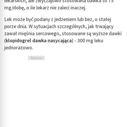
lekarskich, ale zwyczajowo stosowana dawka to 75
mg/dobę, o ile lekarz nie zaleci inaczej.
Lek może być podany z jedzeniem lub bez, o stałej
porze dnia. W sytuacjach szczególnych, jak trwający
zawał mięśnia sercowego, stosowane są wyższe dawki
(
klopidogrel dawka nasycająca
) - 300 mg leku
jednorazowo.
Reklama