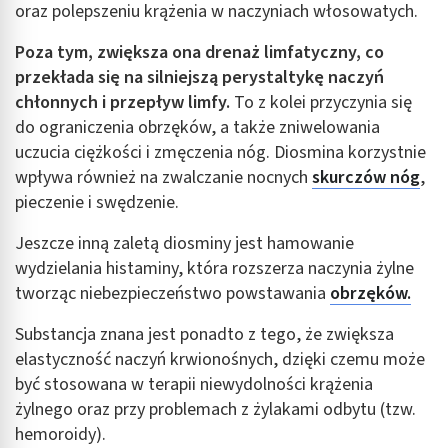
oraz polepszeniu krążenia w naczyniach włosowatych.
Poza tym, zwiększa ona drenaż limfatyczny, co
przekłada się na silniejszą perystaltykę naczyń
chłonnych i przepływ limfy.
To z kolei przyczynia się
do ograniczenia obrzęków, a także zniwelowania
uczucia ciężkości i zmęczenia nóg. Diosmina korzystnie
wpływa również na zwalczanie nocnych
skurczów nóg
,
pieczenie i swędzenie.
Jeszcze inną zaletą diosminy jest hamowanie
wydzielania histaminy, która rozszerza naczynia żylne
tworząc niebezpieczeństwo powstawania
obrzęków.
Substancja znana jest ponadto z tego, że zwiększa
elastyczność naczyń krwionośnych, dzięki czemu może
być stosowana w terapii niewydolności krążenia
żylnego oraz przy problemach z żylakami odbytu (tzw.
hemoroidy).