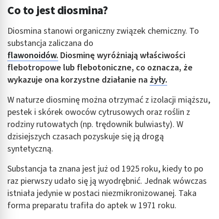
Co to jest diosmina?
Diosmina stanowi organiczny związek chemiczny. To
substancja zaliczana do
flawonoidów.
Diosminę wyróżniają właściwości
flebotropowe lub flebotoniczne, co oznacza, że
wykazuje ona korzystne działanie na
żyły.
W naturze diosminę można otrzymać z izolacji miąższu,
pestek i skórek owoców cytrusowych oraz roślin z
rodziny rutowatych (np. trędownik bulwiasty). W
dzisiejszych czasach pozyskuje się ją drogą
syntetyczną.
Substancja ta znana jest już od 1925 roku, kiedy to po
raz pierwszy udało się ją wyodrębnić. Jednak wówczas
istniała jedynie w postaci niezmikronizowanej. Taka
forma preparatu trafiła do aptek w 1971 roku.