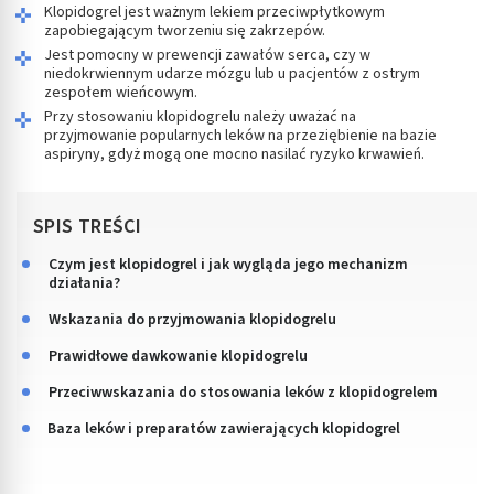
Klopidogrel jest ważnym lekiem przeciwpłytkowym
zapobiegającym tworzeniu się zakrzepów.
Jest pomocny w prewencji zawałów serca, czy w
niedokrwiennym udarze mózgu lub u pacjentów z ostrym
zespołem wieńcowym.
Przy stosowaniu klopidogrelu należy uważać na
przyjmowanie popularnych leków na przeziębienie na bazie
aspiryny, gdyż mogą one mocno nasilać ryzyko krwawień.
SPIS TREŚCI
Czym jest klopidogrel i jak wygląda jego mechanizm
działania?
Wskazania do przyjmowania klopidogrelu
Prawidłowe dawkowanie klopidogrelu
Przeciwwskazania do stosowania leków z klopidogrelem
Baza leków i preparatów zawierających klopidogrel