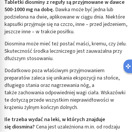
Tabletki diosminy z reguły są przyjmowane w dawce
500-1000 mg na dobę.
Dawka może być jedna lub
podzielona na dwie, aplikowane w ciągu dnia. Niektóre
kapsułki przyjmuje się na czczo, inne – przed jedzeniem,
jeszcze inne – w trakcie posiłku.
Diosmina może mieć też postać maści, kremu, czy żelu.
Skuteczność środka leczniczego jest zauważalna przy
dłuższym stosowaniu.
Dodatkowo poza właściwym przyjmowaniem
preparatów zaleca się unikania ekspozycji na słońce,
długiego stania oraz nagrzewania nóg, a
także zachowania odpowiedniej wagi ciała. Wskazówki
te dotyczą przede wszystkim nieprawidłowości w
krążeniu żylnym kończyn dolnych.
Ile trzeba wydać na leki, w których znajduje
się diosmina?
Cena jest uzależniona m.in. od rodzaju