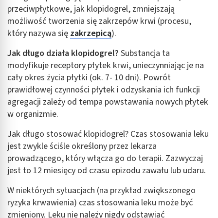
przeciwpłytkowe, jak klopidogrel, zmniejszają
możliwość tworzenia się zakrzepów krwi (procesu,
który nazywa się
zakrzepicą
).
Jak długo działa klopidogrel?
Substancja ta
modyfikuje receptory płytek krwi, unieczynniając je na
cały okres życia płytki (ok. 7- 10 dni). Powrót
prawidłowej czynności płytek i odzyskania ich funkcji
agregacji zależy od tempa powstawania nowych płytek
w organizmie.
Jak długo stosować klopidogrel? Czas stosowania leku
jest zwykle ściśle określony przez lekarza
prowadzącego, który włącza go do terapii. Zazwyczaj
jest to 12 miesięcy od czasu epizodu zawału lub udaru.
W niektórych sytuacjach (na przykład zwiększonego
ryzyka krwawienia) czas stosowania leku może być
zmieniony. Leku nie należy nigdy odstawiać