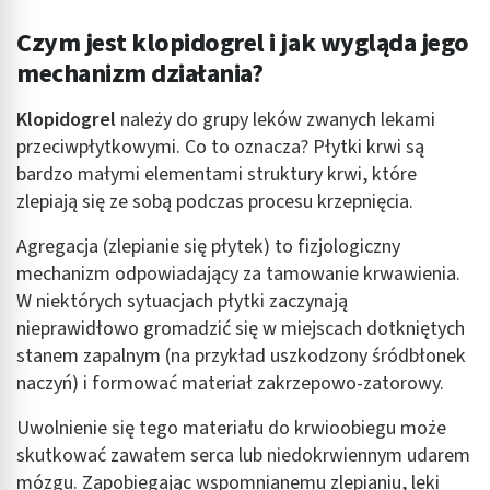
Czym jest klopidogrel i jak wygląda jego
mechanizm działania?
Klopidogrel
należy do grupy leków zwanych lekami
przeciwpłytkowymi. Co to oznacza? Płytki krwi są
bardzo małymi elementami struktury krwi, które
zlepiają się ze sobą podczas procesu krzepnięcia.
Agregacja (zlepianie się płytek) to fizjologiczny
mechanizm odpowiadający za tamowanie krwawienia.
W niektórych sytuacjach płytki zaczynają
nieprawidłowo gromadzić się w miejscach dotkniętych
stanem zapalnym (na przykład uszkodzony śródbłonek
naczyń) i formować materiał zakrzepowo-zatorowy.
Uwolnienie się tego materiału do krwioobiegu może
skutkować zawałem serca lub niedokrwiennym udarem
mózgu. Zapobiegając wspomnianemu zlepianiu, leki