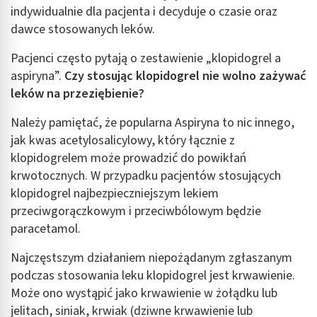
indywidualnie dla pacjenta i decyduje o czasie oraz
dawce stosowanych leków.
Pacjenci często pytają o zestawienie „klopidogrel a
aspiryna”.
Czy stosując klopidogrel nie wolno zażywać
leków na przeziębienie?
Należy pamiętać, że popularna Aspiryna to nic innego,
jak kwas acetylosalicylowy, który łącznie z
klopidogrelem może prowadzić do powikłań
krwotocznych. W przypadku pacjentów stosujących
klopidogrel najbezpieczniejszym lekiem
przeciwgorączkowym i przeciwbólowym będzie
paracetamol.
Najczęstszym działaniem niepożądanym zgłaszanym
podczas stosowania leku klopidogrel jest krwawienie.
Może ono wystąpić jako krwawienie w żołądku lub
jelitach, siniak, krwiak (dziwne krwawienie lub