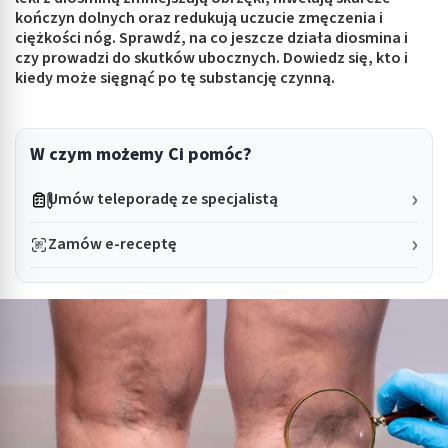
kończyn dolnych oraz redukują uczucie zmęczenia i
ciężkości nóg. Sprawdź, na co jeszcze działa diosmina i
czy prowadzi do skutków ubocznych. Dowiedz się, kto i
kiedy może sięgnąć po tę substancję czynną.
W czym możemy Ci pomóc?
Umów teleporadę ze specjalistą
Zamów e-receptę