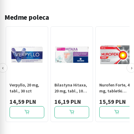
Medme poleca
‹
›
Verpyllo, 20 mg,
Bilastyna Hitaxa,
Nurofen Forte, 400
tabl., 30 szt
20 mg, tabl., 10
mg, tabletki
szt
powlekane, 12 szt.
14,59 PLN
16,19 PLN
15,59 PLN