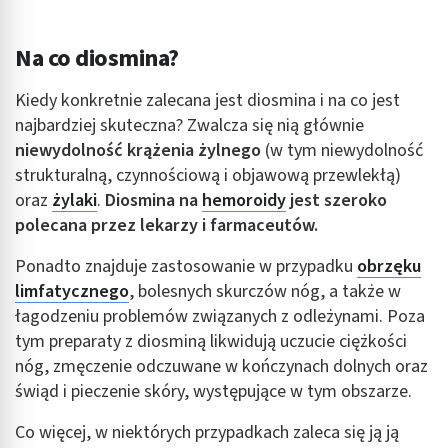
Na co diosmina?
Kiedy konkretnie zalecana jest diosmina i na co jest
najbardziej skuteczna? Zwalcza się nią głównie
niewydolność krążenia żylnego
(w tym niewydolność
strukturalną, czynnościową i objawową przewlekłą)
oraz
żylaki
.
Diosmina na
hemoroidy
jest szeroko
polecana przez lekarzy i farmaceutów.
Ponadto znajduje zastosowanie w przypadku
obrzęku
limfatycznego
, bolesnych skurczów nóg, a także w
łagodzeniu problemów związanych z odleżynami. Poza
tym preparaty z diosminą likwidują uczucie ciężkości
nóg, zmęczenie odczuwane w kończynach dolnych oraz
świąd i pieczenie skóry, występujące w tym obszarze.
Co więcej, w niektórych przypadkach zaleca się ją ją