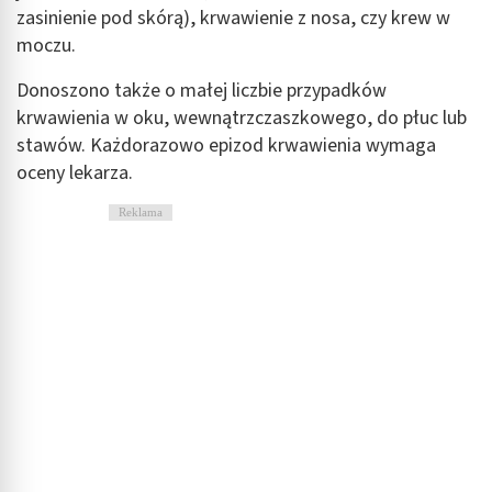
zasinienie pod skórą), krwawienie z nosa, czy krew w
moczu.
Donoszono także o małej liczbie przypadków
krwawienia w oku, wewnątrzczaszkowego, do płuc lub
stawów. Każdorazowo epizod krwawienia wymaga
oceny lekarza.
Reklama