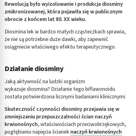
Rewolucją było wyizolowanie i produkcja diosminy
zmikronizowanej, która pojawiła się w publicznym
obrocie z końcem lat 80. XX wieku.
Diosmina lek w bardzo małych cząsteczkach sprawia,
że nie są potrzebne duże dawki, aby zapewnić
osiągniecie właściwego efektu terapeutycznego.
Działanie diosminy
Jaką aktywność na ludzki organizm
wykazuje diosmina? Działanie tego biflawonoidu
została potwierdzona licznymi badaniami klinicznymi.
Skuteczność czynności diosminy przejawia się w
zmniejszaniu przepuszczalności ścian naczyń
krwionośnych
, właściwościach przeciwobrzękowych,
pogłębianiu napięcia
ścianek
naczyń krwionośnych