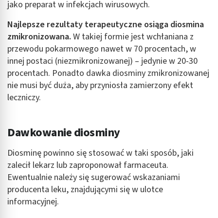
jako preparat w infekcjach wirusowych.
Najlepsze rezultaty terapeutyczne osiąga diosmina
zmikronizowana.
W takiej formie jest wchłaniana z
przewodu pokarmowego nawet w 70 procentach, w
innej postaci (niezmikronizowanej) – jedynie w 20-30
procentach. Ponadto dawka diosminy zmikronizowanej
nie musi być duża, aby przyniosła zamierzony efekt
leczniczy.
Dawkowanie diosminy
Diosminę powinno się stosować w taki sposób, jaki
zalecił lekarz lub zaproponował farmaceuta.
Ewentualnie należy się sugerować wskazaniami
producenta leku, znajdującymi się w ulotce
informacyjnej.