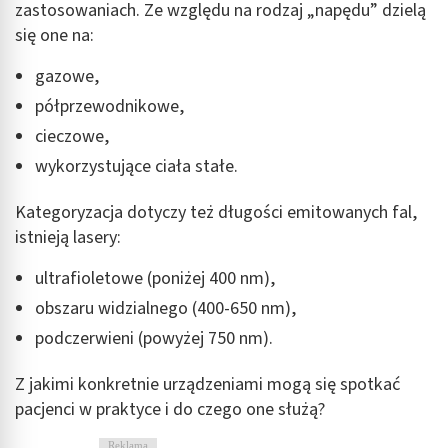
zastosowaniach. Ze względu na rodzaj „napędu” dzielą
się one na:
gazowe,
półprzewodnikowe,
cieczowe,
wykorzystujące ciała stałe.
Kategoryzacja dotyczy też długości emitowanych fal,
istnieją lasery:
ultrafioletowe (poniżej 400 nm),
obszaru widzialnego (400-650 nm),
podczerwieni (powyżej 750 nm).
Z jakimi konkretnie urządzeniami mogą się spotkać
pacjenci w praktyce i do czego one służą?
Reklama