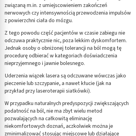
związaną m.in. z umiejscowieniem zakończeń
nerwowych czy intensywnością przewodzenia impulsów
z powierzchni ciała do mózgu.
Z tego powodu część pacjentów w czasie zabiegu nie
odczuwa praktycznie nic, poza lekkim dyskomfortem.
Jednak osoby o obniżonej tolerancji na ból mogą tę
procedurę odbierać w kategoriach doświadczenia
nieprzyjemnego i jawnie bolesnego.
Uderzenia wiązek lasera są odczuwane wówczas jako
pieczenie lub szczypanie, a nawet kłucie (jak na
przykład przy laseroterapii siatkówki).
W przypadku naturalnych predyspozycji zwiększających
podatność na ból, nie ma zbyt wielu metod
pozwalających na całkowitą eliminację
niekomfortowych doznań, aczkolwiek można je
zminimalizować stosując miejscowe lub działające