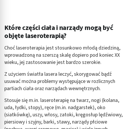
Które części ciała i narządy mogą być
objęte laseroterapią?
Choć laseroterapia jest stosunkowo młodą dziedziną,
wprowadzoną na szerszą skalę dopiero pod koniec XX
wieku, jej zastosowanie jest bardzo szerokie.
Z użyciem światła lasera leczyć, skorygować bądź
usuwać można problemy występujące w rozlicznych
partiach ciała oraz narządach wewnętrznych.
Stosuje się m.in. laseroterapię na twarz, nogi (kolana,
uda, łydki, stopy), ręce (m.in. nadgarstek), oko
(siatkówkę), uszy, włosy, zatoki, kręgosłup lędźwiowy,
piersiowy i szyjny, barki, stawy, narządy płciowe