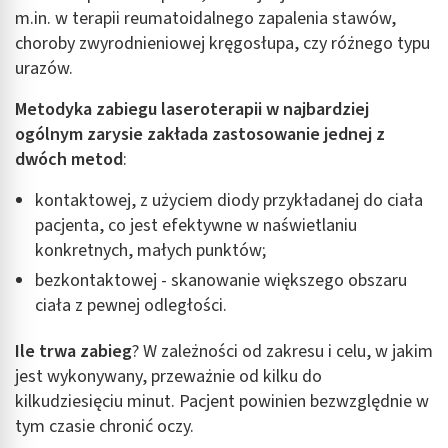
m.in. w terapii reumatoidalnego zapalenia stawów,
choroby zwyrodnieniowej kręgosłupa, czy różnego typu
urazów.
Metodyka zabiegu laseroterapii w najbardziej
ogólnym zarysie zakłada zastosowanie jednej z
dwóch metod
:
kontaktowej, z użyciem diody przykładanej do ciała
pacjenta, co jest efektywne w naświetlaniu
konkretnych, małych punktów;
bezkontaktowej - skanowanie większego obszaru
ciała z pewnej odległości.
Ile trwa zabieg
? W zależności od zakresu i celu, w jakim
jest wykonywany, przeważnie od kilku do
kilkudziesięciu minut. Pacjent powinien bezwzględnie w
tym czasie chronić oczy.