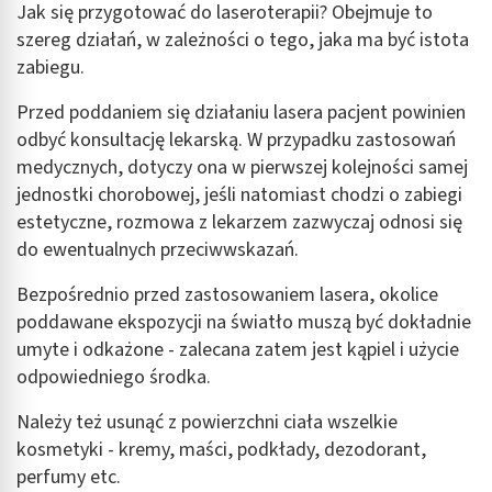
Jak się przygotować do laseroterapii? Obejmuje to
szereg działań, w zależności o tego, jaka ma być istota
zabiegu.
Przed poddaniem się działaniu lasera pacjent powinien
odbyć konsultację lekarską. W przypadku zastosowań
medycznych, dotyczy ona w pierwszej kolejności samej
jednostki chorobowej, jeśli natomiast chodzi o zabiegi
estetyczne, rozmowa z lekarzem zazwyczaj odnosi się
do ewentualnych przeciwwskazań.
Bezpośrednio przed zastosowaniem lasera, okolice
poddawane ekspozycji na światło muszą być dokładnie
umyte i odkażone - zalecana zatem jest kąpiel i użycie
odpowiedniego środka.
Należy też usunąć z powierzchni ciała wszelkie
kosmetyki - kremy, maści, podkłady, dezodorant,
perfumy etc.