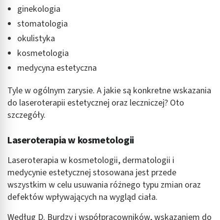
ginekologia
stomatologia
okulistyka
kosmetologia
medycyna estetyczna
Tyle w ogólnym zarysie. A jakie są konkretne wskazania
do laseroterapii estetycznej oraz leczniczej? Oto
szczegóły.
Laseroterapia w kosmetologii
Laseroterapia w kosmetologii, dermatologii i
medycynie estetycznej stosowana jest przede
wszystkim w celu usuwania różnego typu zmian oraz
defektów wpływających na wygląd ciała.
Według D. Burdzy i współpracowników, wskazaniem do