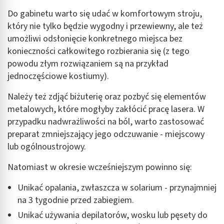
Do gabinetu warto się udać w komfortowym stroju,
który nie tylko będzie wygodny i przewiewny, ale też
umożliwi odsłonięcie konkretnego miejsca bez
konieczności całkowitego rozbierania się (z tego
powodu złym rozwiązaniem są na przykład
jednoczęściowe kostiumy).
Należy też zdjąć biżuterię oraz pozbyć się elementów
metalowych, które mogłyby zakłócić pracę lasera. W
przypadku nadwrażliwości na ból, warto zastosować
preparat zmniejszający jego odczuwanie - miejscowy
lub ogólnoustrojowy.
Natomiast w okresie wcześniejszym powinno się:
Unikać opalania, zwłaszcza w solarium - przynajmniej
na 3 tygodnie przed zabiegiem.
Unikać używania depilatorów, wosku lub pęsety do