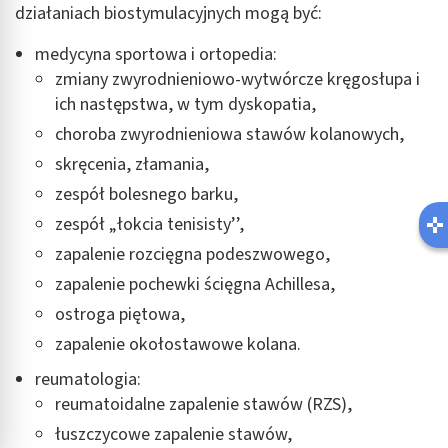
działaniach biostymulacyjnych mogą być:
medycyna sportowa i ortopedia:
zmiany zwyrodnieniowo-wytwórcze kręgosłupa i
ich następstwa, w tym dyskopatia,
choroba zwyrodnieniowa stawów kolanowych,
skręcenia, złamania,
zespół bolesnego barku,
zespół „łokcia tenisisty’’,
zapalenie rozcięgna podeszwowego,
zapalenie pochewki ścięgna Achillesa,
ostroga piętowa,
zapalenie okołostawowe kolana.
reumatologia:
reumatoidalne zapalenie stawów (RZS),
łuszczycowe zapalenie stawów,