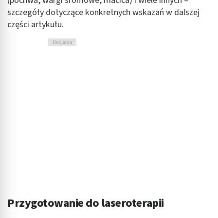
(pochwa, wargi sromowe, macica) i wiele innych –
szczegóły dotyczące konkretnych wskazań w dalszej
części artykułu.
Reklama
Przygotowanie do laseroterapii