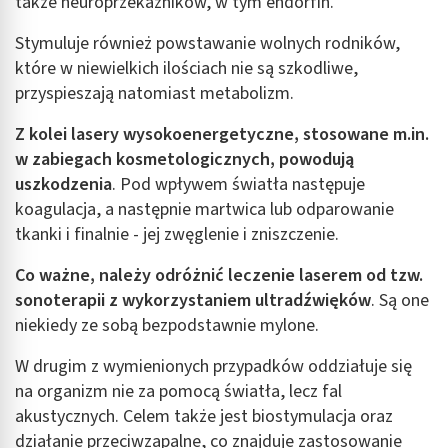
także neuroprzekaźników, w tym endorfin.
Stymuluje również powstawanie wolnych rodników,
które w niewielkich ilościach nie są szkodliwe,
przyspieszają natomiast metabolizm.
Z kolei lasery wysokoenergetyczne, stosowane m.in.
w zabiegach kosmetologicznych, powodują
uszkodzenia
. Pod wpływem światła następuje
koagulacja, a następnie martwica lub odparowanie
tkanki i finalnie - jej zwęglenie i zniszczenie.
Co ważne, należy odróżnić leczenie laserem od tzw.
sonoterapii z wykorzystaniem ultradźwięków
. Są one
niekiedy ze sobą bezpodstawnie mylone.
W drugim z wymienionych przypadków oddziałuje się
na organizm nie za pomocą światła, lecz fal
akustycznych. Celem także jest biostymulacja oraz
działanie przeciwzapalne, co znajduje zastosowanie