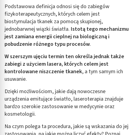
Podstawowa definicja odnosi się do zabiegów
fizykoterapeutycznych, których celem jest
biostymulacja tkanek za pomocą skupionej,
jednobarwnej wiązki światła.
Istotą tego mechanizmu
jest zamiana energii cieplnej na biologiczną i
pobudzenie różnego typu procesów
.
W szerszym ujęciu termin ten określa jednak także
zabiegi z użyciem lasera, których celem jest
kontrolowane niszczenie tkanek
, a tym samym ich
usuwanie.
Dzięki możliwościom, jakie dają nowoczesne
urządzenia emitujące światło, laseroterapia znajduje
bardzo szerokie zastosowanie w medycynie oraz
kosmetologii.
Na czym polega ta procedura, jakie są wskazania do jej
zastosowania, na jakie można liczyć efekty? Poznaj