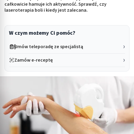
całkowicie hamuje ich aktywność. Sprawdź, czy
laseroterapia boli i kiedy jest zalecana.
W czym możemy Ci pomóc?
Umów teleporadę ze specjalistą
Zamów e-receptę