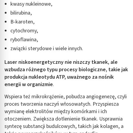
kwasy nukleinowe,
bilirubina,
B-karoten,
cytochromy,
ryboflawina,
związki sterydowe i wiele innych.
Laser niskoenergetyczny nie niszczy tkanek, ale
wzbudza różnego typu procesy biologiczne, takie jak
produkcja nukleotydu ATP, uważnego za nośnik
energii w organizmie
.
Wspiera też mikrokrążenie, pobudza angiogenezę, czyli
proces tworzenia naczyń włosowatych. Przyspiesza
wymianę elektrolitów między komórkami i ich
otoczeniem. Zwiększa dotlenienie tkanek. Usprawnia
syntezę substancji budulcowych, takich jak kolagen, a