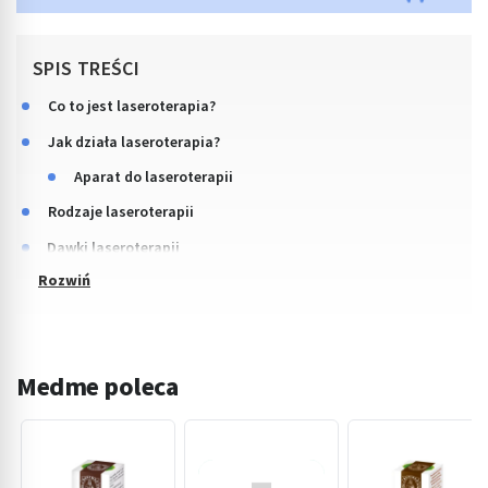
SPIS TREŚCI
Co to jest laseroterapia?
Jak działa laseroterapia?
Aparat do laseroterapii
Rodzaje laseroterapii
Dawki laseroterapii
Medme poleca