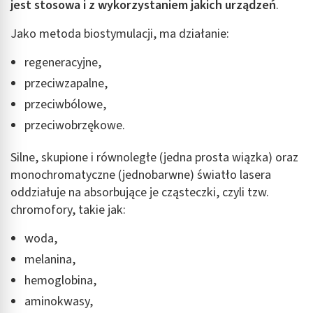
jest stosowa i z wykorzystaniem jakich urządzeń
.
Jako metoda biostymulacji, ma działanie:
regeneracyjne,
przeciwzapalne,
przeciwbólowe,
przeciwobrzękowe.
Silne, skupione i równoległe (jedna prosta wiązka) oraz
monochromatyczne (jednobarwne) światło lasera
oddziałuje na absorbujące je cząsteczki, czyli tzw.
chromofory, takie jak:
woda,
melanina,
hemoglobina,
aminokwasy,