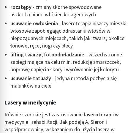
rozstępy
- zmiany skórne spowodowane
uszkodzeniami włókien kolagenowych.
usuwanie owłosienia
- laseroterapia niszczy mieszki
włosowe zapobiegając odrastaniu włosów w
niepożądanych miejscach, takich jak: twarz, okolice
łonowe, ręce, nogi czy plecy.
lifting twarzy
,
fotoodmładzanie
- wszechstronne
zabiegi mające na celu m.in. redukcję zmarszczek,
poprawę napięcia skóry i wyrównanie jej kolorytu.
usuwanie tatuaży
- jedyna metoda pozbycia się
malunków na ciele.
Lasery w medycynie
Równie szerokie jest zastosowanie
laseroterapii
w
medycynie i rehabilitacji. Jak podają A. Sieroń i
współpracownicy, wskazaniem do użycia lasera w