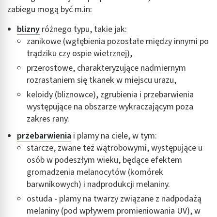
zabiegu mogą być m.in:
blizny
różnego typu, takie jak:
zanikowe (wgłębienia pozostałe między innymi po
trądziku czy ospie wietrznej),
przerostowe, charakteryzujące nadmiernym
rozrastaniem się tkanek w miejscu urazu,
keloidy (bliznowce), zgrubienia i przebarwienia
występujące na obszarze wykraczającym poza
zakres rany.
przebarwienia
i plamy na ciele, w tym:
starcze, zwane też wątrobowymi, występujące u
osób w podeszłym wieku, będące efektem
gromadzenia melanocytów (komórek
barwnikowych) i nadprodukcji melaniny.
ostuda - plamy na twarzy związane z nadpodażą
melaniny (pod wpływem promieniowania UV), w