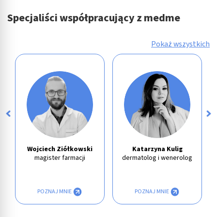
Specjaliści współpracujący z medme
Pokaż wszystkich
Wojciech Ziółkowski
Katarzyna Kulig
magister farmacji
dermatolog i wenerolog
POZNAJ MNIE
POZNAJ MNIE