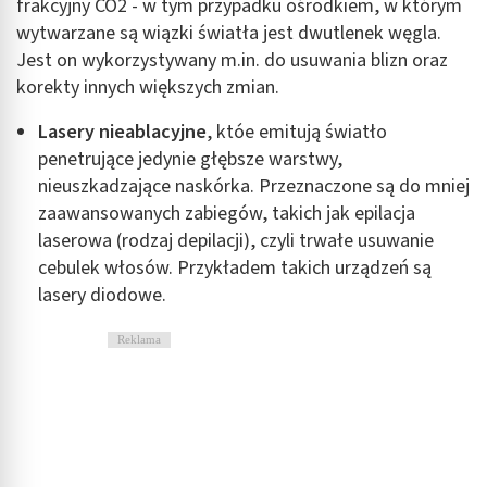
frakcyjny CO2 - w tym przypadku ośrodkiem, w którym
wytwarzane są wiązki światła jest dwutlenek węgla.
Jest on wykorzystywany m.in. do usuwania blizn oraz
korekty innych większych zmian.
Lasery nieablacyjne
, któe
emitują światło
penetrujące jedynie głębsze warstwy,
nieuszkadzające naskórka. Przeznaczone są do mniej
zaawansowanych zabiegów, takich jak epilacja
laserowa (rodzaj depilacji), czyli trwałe usuwanie
cebulek włosów. Przykładem takich urządzeń są
lasery diodowe.
Reklama