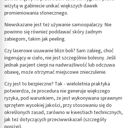
wizytą w gabinecie unikać większych dawek
promieniowania słonecznego.
Niewskazane jest też używanie samoopalaczy. Nie
powinno się również poddawać skóry żadnym
zabiegom, takim jak peeling.
Czy laserowe usuwanie blizn boli? Sam zabieg, choć
ingerujący w ciało, nie jest szczególnie bolesny. Jeśli
jednak pacjent cierpi na nadwrażliwość lub odczuwa
obawę, może otrzymać miejscowe znieczulenie.
Czy jest to bezpieczne? Tak - wieloletnia praktyka
potwierdza, że procedura nie generuje większego
ryzyka, pod warunkiem, że jest wykonywana sprawnym
sprzętem wysokiej jakości, przy stosowaniu się do
określonych zasad, zarówno w kwestiach technicznych,
jak też dotyczących przeciwwskazań (szczegóły
poniżej).