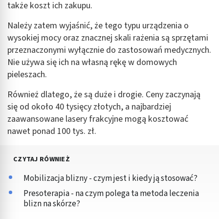
także koszt ich zakupu.
Należy zatem wyjaśnić, że tego typu urządzenia o
wysokiej mocy oraz znacznej skali rażenia są sprzętami
przeznaczonymi wyłącznie do zastosowań medycznych.
Nie używa się ich na własną rękę w domowych
pieleszach.
Również dlatego, że są duże i drogie. Ceny zaczynają
się od około 40 tysięcy złotych, a najbardziej
zaawansowane lasery frakcyjne mogą kosztować
nawet ponad 100 tys. zł.
CZYTAJ RÓWNIEŻ
Mobilizacja blizny - czym jest i kiedy ją stosować?
Presoterapia - na czym polega ta metoda leczenia
blizn na skórze?