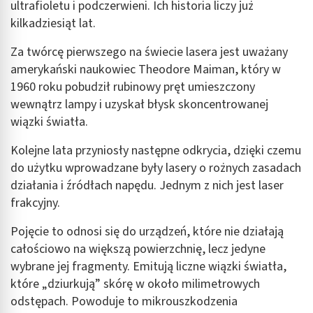
ultrafioletu i podczerwieni. Ich historia liczy już
kilkadziesiąt lat.
Za twórcę pierwszego na świecie lasera jest uważany
amerykański naukowiec Theodore Maiman, który w
1960 roku pobudził rubinowy pręt umieszczony
wewnątrz lampy i uzyskał błysk skoncentrowanej
wiązki światła.
Kolejne lata przyniosły następne odkrycia, dzięki czemu
do użytku wprowadzane były lasery o rożnych zasadach
działania i źródłach napędu. Jednym z nich jest laser
frakcyjny.
Pojęcie to odnosi się do urządzeń, które nie działają
całościowo na większą powierzchnię, lecz jedyne
wybrane jej fragmenty. Emitują liczne wiązki światła,
które „dziurkują” skórę w około milimetrowych
odstępach. Powoduje to mikrouszkodzenia