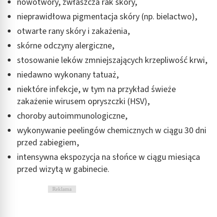
nowotwory, zwłaszcza rak skóry,
nieprawidłowa pigmentacja skóry (np. bielactwo),
otwarte rany skóry i zakażenia,
skórne odczyny alergiczne,
stosowanie leków zmniejszających krzepliwość krwi,
niedawno wykonany tatuaż,
niektóre infekcje, w tym na przykład świeże
zakażenie wirusem opryszczki (HSV),
choroby autoimmunologiczne,
wykonywanie peelingów chemicznych w ciągu 30 dni
przed zabiegiem,
intensywna ekspozycja na słońce w ciągu miesiąca
przed wizytą w gabinecie.
Reklama