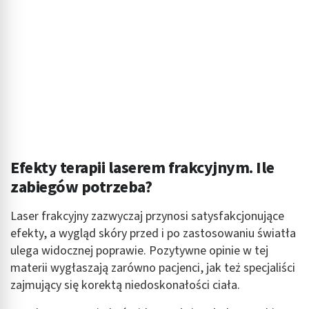
Efekty terapii laserem frakcyjnym. Ile
zabiegów potrzeba?
Laser frakcyjny zazwyczaj przynosi satysfakcjonujące
efekty, a wygląd skóry przed i po zastosowaniu światła
ulega widocznej poprawie. Pozytywne opinie w tej
materii wygłaszają zarówno pacjenci, jak też specjaliści
zajmujący się korektą niedoskonałości ciała.