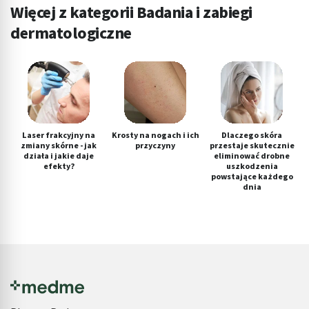
Więcej z kategorii Badania i zabiegi
dermatologiczne
Laser frakcyjny na
Krosty na nogach i ich
Dlaczego skóra
zmiany skórne - jak
przyczyny
przestaje skutecznie
działa i jakie daje
eliminować drobne
efekty?
uszkodzenia
powstające każdego
dnia