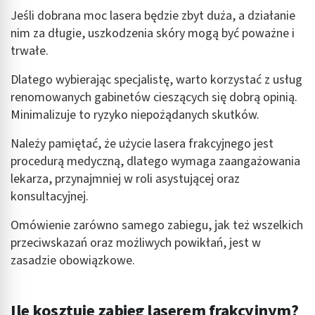
Jeśli dobrana moc lasera będzie zbyt duża, a działanie
nim za długie, uszkodzenia skóry mogą być poważne i
trwałe.
Dlatego wybierając specjalistę, warto korzystać z usług
renomowanych gabinetów cieszących się dobrą opinią.
Minimalizuje to ryzyko niepożądanych skutków.
Należy pamiętać, że użycie lasera frakcyjnego jest
procedurą medyczną, dlatego wymaga zaangażowania
lekarza, przynajmniej w roli asystującej oraz
konsultacyjnej.
Omówienie zarówno samego zabiegu, jak też wszelkich
przeciwskazań oraz możliwych powikłań, jest w
zasadzie obowiązkowe.
Ile kosztuje zabieg laserem frakcyjnym?