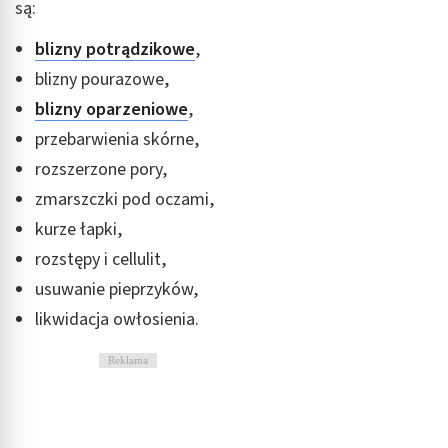
są:
blizny potrądzikowe
,
blizny pourazowe,
blizny oparzeniowe
,
przebarwienia skórne,
rozszerzone pory,
zmarszczki pod oczami,
kurze łapki,
rozstępy i cellulit,
usuwanie pieprzyków,
likwidacja owłosienia.
Reklama