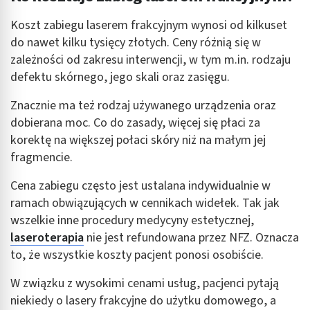
Koszt zabiegu laserem frakcyjnym wynosi od kilkuset
do nawet kilku tysięcy złotych. Ceny różnią się w
zależności od zakresu interwencji, w tym m.in. rodzaju
defektu skórnego, jego skali oraz zasięgu.
Znacznie ma też rodzaj używanego urządzenia oraz
dobierana moc. Co do zasady, więcej się płaci za
korektę na większej połaci skóry niż na małym jej
fragmencie.
Cena zabiegu często jest ustalana indywidualnie w
ramach obwiązujących w cennikach widełek. Tak jak
wszelkie inne procedury medycyny estetycznej,
laseroterapia
nie jest refundowana przez NFZ. Oznacza
to, że wszystkie koszty pacjent ponosi osobiście.
W związku z wysokimi cenami usług, pacjenci pytają
niekiedy o lasery frakcyjne do użytku domowego, a