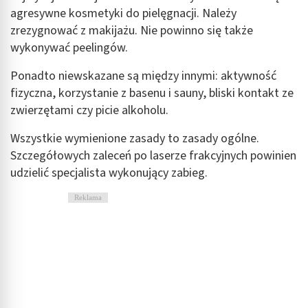
agresywne kosmetyki do pielęgnacji. Należy
Wydajność (Performance)
zrezygnować z makijażu. Nie powinno się także
wykonywać peelingów.
Reklama / śledzenie
Ponadto niewskazane są między innymi: aktywność
fizyczna, korzystanie z basenu i sauny, bliski kontakt ze
zwierzętami czy picie alkoholu.
Wszystkie wymienione zasady to zasady ogólne.
Szczegółowych zaleceń po laserze frakcyjnych powinien
udzielić specjalista wykonujący zabieg.
Reklama