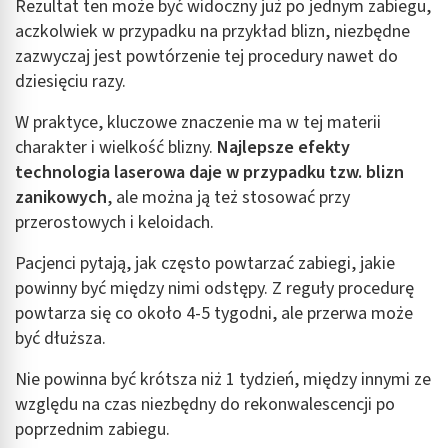
Rezultat ten może być widoczny już po jednym zabiegu,
aczkolwiek w przypadku na przykład blizn, niezbędne
zazwyczaj jest powtórzenie tej procedury nawet do
dziesięciu razy.
W praktyce, kluczowe znaczenie ma w tej materii
charakter i wielkość blizny.
Najlepsze efekty
technologia laserowa daje w przypadku tzw. blizn
zanikowych
, ale można ją też stosować przy
przerostowych i keloidach.
Pacjenci pytają, jak często powtarzać zabiegi, jakie
powinny być między nimi odstępy. Z reguły procedurę
powtarza się co około 4-5 tygodni, ale przerwa może
być dłuższa.
Nie powinna być krótsza niż 1 tydzień, między innymi ze
względu na czas niezbędny do rekonwalescencji po
poprzednim zabiegu.