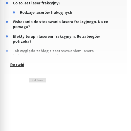
Co to jest laser frakcyjny?
Rodzaje laserów frakcyjnych
Wskazania do stosowania lasera frakcyjnego. Na co
pomaga?
Efekty terapii laserem frakcyjnym. Ile zabiegów
potrzeba?
Jak wygląda zabieg z zastosowaniem lasera
frakcyjnego? Czy jest bolesny?
Reklama