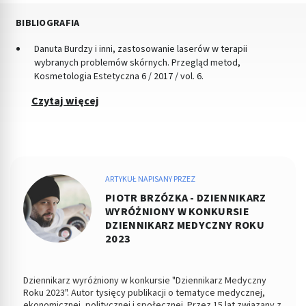
BIBLIOGRAFIA
Danuta Burdzy i inni, zastosowanie laserów w terapii
wybranych problemów skórnych. Przegląd metod,
Kosmetologia Estetyczna 6 / 2017 / vol. 6.
Czytaj więcej
ARTYKUŁ NAPISANY PRZEZ
PIOTR BRZÓZKA - DZIENNIKARZ
WYRÓŻNIONY W KONKURSIE
DZIENNIKARZ MEDYCZNY ROKU
2023
Dziennikarz wyróżniony w konkursie "Dziennikarz Medyczny
Roku 2023". Autor tysięcy publikacji o tematyce medycznej,
ekonomicznej, politycznej i społecznej. Przez 15 lat związany z