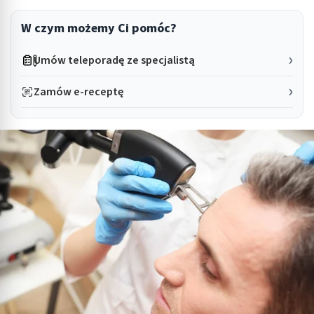
W czym możemy Ci pomóc?
Umów teleporadę ze specjalistą
Zamów e-receptę