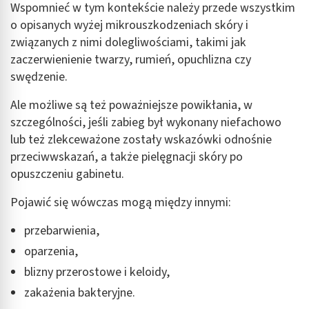
Wspomnieć w tym kontekście należy przede wszystkim
o opisanych wyżej mikrouszkodzeniach skóry i
związanych z nimi dolegliwościami, takimi jak
zaczerwienienie twarzy, rumień, opuchlizna czy
swędzenie.
Ale możliwe są też poważniejsze powikłania, w
szczególności, jeśli zabieg był wykonany niefachowo
lub też zlekceważone zostały wskazówki odnośnie
przeciwwskazań, a także pielęgnacji skóry po
opuszczeniu gabinetu.
Pojawić się wówczas mogą między innymi:
przebarwienia,
oparzenia,
blizny przerostowe i keloidy,
zakażenia bakteryjne.