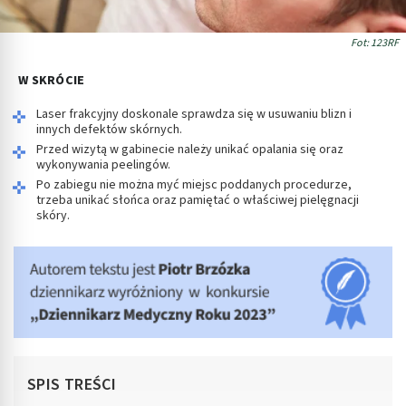
Fot: 123RF
W SKRÓCIE
Laser frakcyjny doskonale sprawdza się w usuwaniu blizn i
innych defektów skórnych.
Przed wizytą w gabinecie należy unikać opalania się oraz
wykonywania peelingów.
Po zabiegu nie można myć miejsc poddanych procedurze,
trzeba unikać słońca oraz pamiętać o właściwej pielęgnacji
skóry.
SPIS TREŚCI