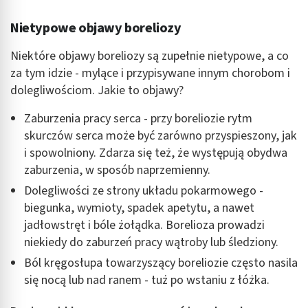
Nietypowe objawy boreliozy
Niektóre objawy boreliozy są zupełnie nietypowe, a co
za tym idzie - mylące i przypisywane innym chorobom i
dolegliwościom. Jakie to objawy?
Zaburzenia pracy serca - przy boreliozie rytm
skurczów serca może być zarówno przyspieszony, jak
i spowolniony. Zdarza się też, że występują obydwa
zaburzenia, w sposób naprzemienny.
Dolegliwości ze strony układu pokarmowego -
biegunka, wymioty, spadek apetytu, a nawet
jadłowstręt i bóle żołądka. Borelioza prowadzi
niekiedy do zaburzeń pracy wątroby lub śledziony.
Ból kręgosłupa towarzyszący boreliozie często nasila
się nocą lub nad ranem - tuż po wstaniu z łóżka.