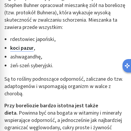
Stephen Buhner opracował mieszankę ziół na boreliozę
(tzw. protokół Buhnera), która wykazuje wysoką
skuteczność w zwalczaniu schorzenia. Mieszanka ta
zawiera przede wszystkim:
rdestowiec japoński,
koci pazur
,
ashwagandhę,
żeń-szeń syberyjski.
Są to rośliny podnoszące odporność, zaliczane do tzw.
adaptogenów i wspomagają organizm w walce z
chorobą.
Przy boreliozie bardzo istotna jest także
dieta.
Powinna być ona bogata w witaminy i minerały
wspierające odporność, a jednocześnie jak najbardziej
ograniczać węglowodany, cukry proste i żywność