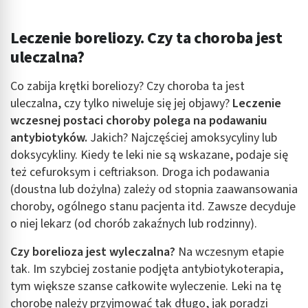
Leczenie boreliozy. Czy ta choroba jest
uleczalna?
Co zabija krętki boreliozy? Czy choroba ta jest
uleczalna, czy tylko niweluje się jej objawy?
Leczenie
wczesnej postaci choroby polega na podawaniu
antybiotyków.
Jakich? Najczęściej amoksycyliny lub
doksycykliny. Kiedy te leki nie są wskazane, podaje się
też cefuroksym i ceftriakson. Droga ich podawania
(doustna lub dożylna) zależy od stopnia zaawansowania
choroby, ogólnego stanu pacjenta itd. Zawsze decyduje
o niej lekarz (od chorób zakaźnych lub rodzinny).
Czy borelioza jest wyleczalna?
Na wczesnym etapie
tak. Im szybciej zostanie podjęta antybiotykoterapia,
tym większe szanse całkowite wyleczenie. Leki na tę
chorobę należy przyjmować tak długo, jak poradzi