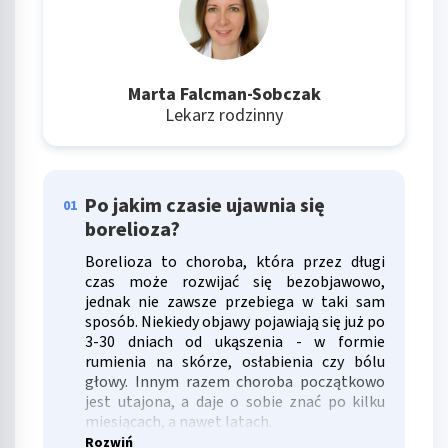
Marta Falcman-Sobczak
Lekarz rodzinny
Po jakim czasie ujawnia się
01
borelioza?
Borelioza to choroba, która przez długi
czas może rozwijać się bezobjawowo,
jednak nie zawsze przebiega w taki sam
sposób. Niekiedy objawy pojawiają się już po
3-30 dniach od ukąszenia - w formie
rumienia na skórze, osłabienia czy bólu
głowy. Innym razem choroba początkowo
jest utajona, a daje o sobie znać po kilku
miesiącach, a nawet latach.
Rozwiń