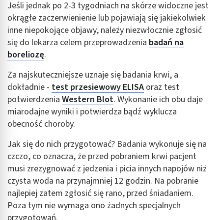
Jeśli jednak po 2-3 tygodniach na skórze widoczne jest
okrągłe zaczerwienienie lub pojawiają się jakiekolwiek
inne niepokojące objawy, należy niezwłocznie zgłosić
się do lekarza celem przeprowadzenia
badań na
boreliozę
.
Za najskuteczniejsze uznaje się badania krwi, a
dokładnie -
test przesiewowy ELISA
oraz test
potwierdzenia
Western Blot
. Wykonanie ich obu daje
miarodajne wyniki i potwierdza bądź wyklucza
obecność choroby.
Jak się do nich przygotować? Badania wykonuje się na
czczo, co oznacza, że przed pobraniem krwi pacjent
musi zrezygnować z jedzenia i picia innych napojów niż
czysta woda na przynajmniej 12 godzin. Na pobranie
najlepiej zatem zgłosić się rano, przed śniadaniem.
Poza tym nie wymaga ono żadnych specjalnych
przygotowań.