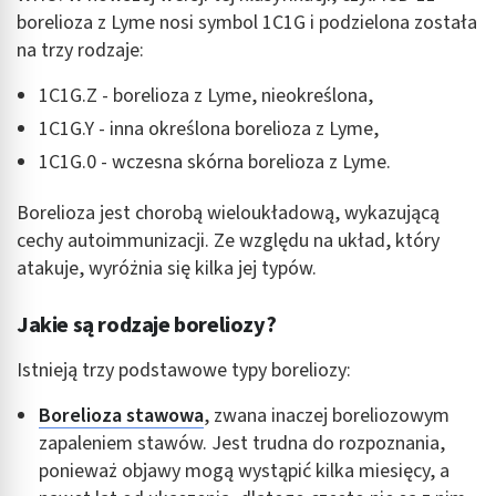
borelioza z Lyme nosi symbol 1C1G i podzielona została
na trzy rodzaje:
1C1G.Z - borelioza z Lyme, nieokreślona,
1C1G.Y - inna określona borelioza z Lyme,
1C1G.0 - wczesna skórna borelioza z Lyme.
Borelioza jest chorobą wieloukładową, wykazującą
cechy autoimmunizacji. Ze względu na układ, który
atakuje, wyróżnia się kilka jej typów.
Jakie są rodzaje boreliozy?
Istnieją trzy podstawowe typy boreliozy:
Borelioza stawowa
, zwana inaczej boreliozowym
zapaleniem stawów. Jest trudna do rozpoznania,
ponieważ objawy mogą wystąpić kilka miesięcy, a