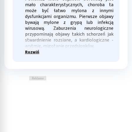
mało charakterystycznych, choroba ta
może być łatwo mylona z innymi
dysfunkcjami organizmu. Pierwsze objawy
bywają mylone z grypą lub infekcją
wirusową. Zaburzenia neurologiczne
przypominają objawy takich schorzeń jak
stwardnienie rozsiane, a kardiologiczne -
arytmię, migotanie przedsionków.
Rozwiń
Reklama