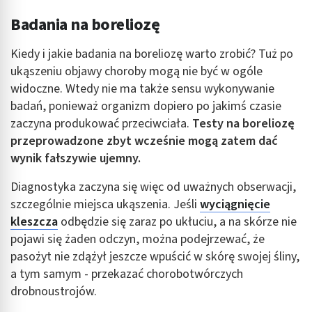
Badania na boreliozę
Kiedy i jakie badania na boreliozę warto zrobić? Tuż po
ukąszeniu objawy choroby mogą nie być w ogóle
widoczne. Wtedy nie ma także sensu wykonywanie
badań, ponieważ organizm dopiero po jakimś czasie
zaczyna produkować przeciwciała.
Testy na boreliozę
przeprowadzone zbyt wcześnie mogą zatem dać
wynik fałszywie ujemny.
Diagnostyka zaczyna się więc od uważnych obserwacji,
szczególnie miejsca ukąszenia. Jeśli
wyciągnięcie
kleszcza
odbędzie się zaraz po ukłuciu, a na skórze nie
pojawi się żaden odczyn, można podejrzewać, że
pasożyt nie zdążył jeszcze wpuścić w skórę swojej śliny,
a tym samym - przekazać chorobotwórczych
drobnoustrojów.