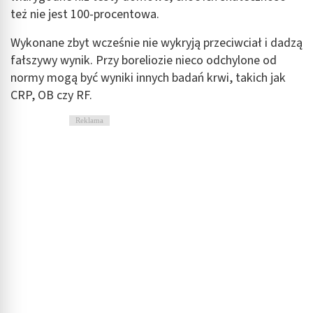
też nie jest 100-procentowa.
Wykonane zbyt wcześnie nie wykryją przeciwciał i dadzą
fałszywy wynik. Przy boreliozie nieco odchylone od
normy mogą być wyniki innych badań krwi, takich jak
CRP, OB czy RF.
Reklama