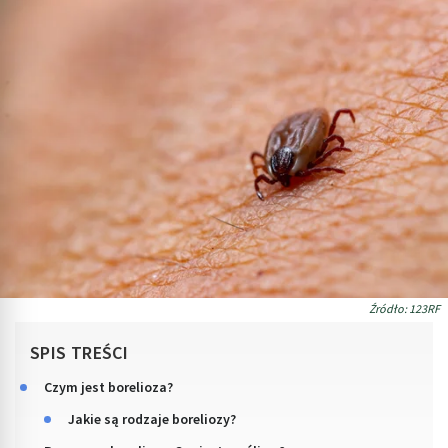
Źródło: 123RF
SPIS TREŚCI
Czym jest borelioza?
Jakie są rodzaje boreliozy?