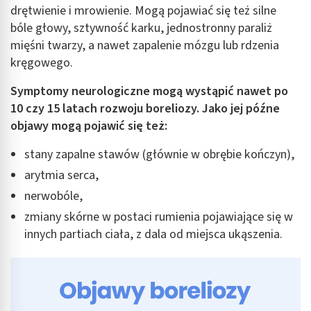
drętwienie i mrowienie. Mogą pojawiać się też silne
bóle głowy, sztywność karku, jednostronny paraliż
mięśni twarzy, a nawet zapalenie mózgu lub rdzenia
kręgowego.
Symptomy neurologiczne mogą wystąpić nawet po
10 czy 15 latach rozwoju boreliozy. Jako jej późne
objawy mogą pojawić się też:
stany zapalne stawów (głównie w obrębie kończyn),
arytmia serca,
nerwobóle,
zmiany skórne w postaci rumienia pojawiające się w
innych partiach ciała, z dala od miejsca ukąszenia.