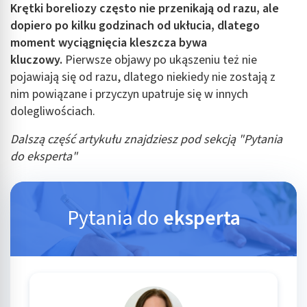
Krętki boreliozy często nie przenikają od razu, ale
dopiero po kilku godzinach od ukłucia, dlatego
moment wyciągnięcia kleszcza bywa
kluczowy.
Pierwsze objawy po ukąszeniu też nie
pojawiają się od razu, dlatego niekiedy nie zostają z
nim powiązane i przyczyn upatruje się w innych
dolegliwościach.
Dalszą część artykułu znajdziesz pod sekcją "Pytania
do eksperta"
Pytania do
eksperta