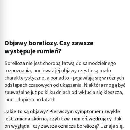
Objawy boreliozy. Czy zawsze
występuje rumień?
Borelioza nie jest chorobą łatwą do samodzielnego
rozpoznania, ponieważ jej objawy często są mało
charakterystyczne, a ponadto - pojawiają się w różnych
odstępach czasowych od ukąszenia. Niektóre mogą być
zauważalne już po kilku dniach od wkłucia się kleszcza,
inne - dopiero po latach.
Jakie to są objawy? Pierwszym symptomem zwykle
jest zmiana skórna, czyli tzw.
rumień wędrujący
.
Jak
on wygląda i czy zawsze oznacza boreliozę? Uznaje się,