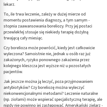
lekarz.
To, ile trwa leczenie, zależy w dużej mierze od
momentu postawienia diagnozy, a tym samym -
stopnia zaawansowania boreliozy. Przy jej postaci
przewlekłej stosuje się niekiedy terapię dożylną
trwającą cały miesiąc.
Czy borelioza może powrócić, kiedy jest całkowicie
wyleczona? Samoistnie nie, jednak u osób raz już
zakażonych, ryzyko ponownego zakażenia przez
kolejnego kleszcza jest wyższe niż u pozostałych
pacjentów.
Jak jeszcze można ją leczyć, poza przyjmowaniem
antybiotyków? Czy boreliozę można wyleczyć
niekonwencjonalnymi metodami? Leczenie naturalne
(np. ziołami) może wspierać specjalistyczną terapię, ale
nigdy nie powinno jej zastępować. Amerykański zielarz -