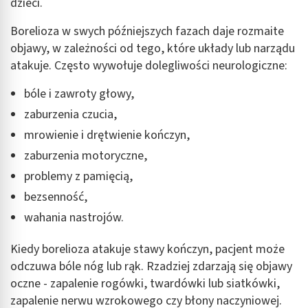
dzieci.
Borelioza w swych późniejszych fazach daje rozmaite
objawy, w zależności od tego, które układy lub narządu
atakuje. Często wywołuje dolegliwości neurologiczne:
bóle i zawroty głowy,
zaburzenia czucia,
mrowienie i drętwienie kończyn,
zaburzenia motoryczne,
problemy z pamięcią,
bezsenność,
wahania nastrojów.
Kiedy borelioza atakuje stawy kończyn, pacjent może
odczuwa bóle nóg lub rąk. Rzadziej zdarzają się objawy
oczne - zapalenie rogówki, twardówki lub siatkówki,
zapalenie nerwu wzrokowego czy błony naczyniowej.