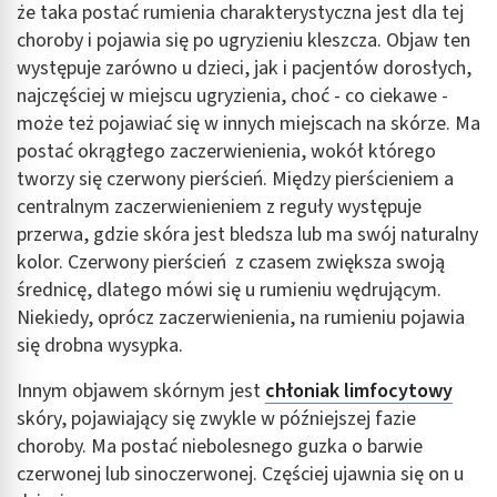
że taka postać rumienia charakterystyczna jest dla tej
choroby i pojawia się po ugryzieniu kleszcza. Objaw ten
występuje zarówno u dzieci, jak i pacjentów dorosłych,
najczęściej w miejscu ugryzienia, choć - co ciekawe -
może też pojawiać się w innych miejscach na skórze. Ma
postać okrągłego zaczerwienienia, wokół którego
tworzy się czerwony pierścień. Między pierścieniem a
centralnym zaczerwienieniem z reguły występuje
przerwa, gdzie skóra jest bledsza lub ma swój naturalny
kolor. Czerwony pierścień z czasem zwiększa swoją
średnicę, dlatego mówi się u rumieniu wędrującym.
Niekiedy, oprócz zaczerwienienia, na rumieniu pojawia
się drobna wysypka.
Innym objawem skórnym jest
chłoniak limfocytowy
skóry, pojawiający się zwykle w późniejszej fazie
choroby. Ma postać niebolesnego guzka o barwie
czerwonej lub sinoczerwonej. Częściej ujawnia się on u