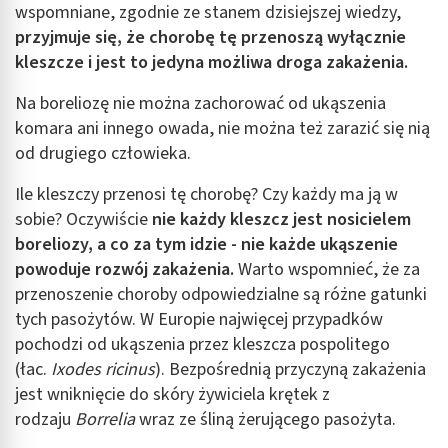
wspomniane, zgodnie ze stanem dzisiejszej wiedzy,
przyjmuje się, że chorobę tę przenoszą wyłącznie
kleszcze i jest to jedyna możliwa droga zakażenia.
Na boreliozę nie można zachorować od ukąszenia
komara ani innego owada, nie można też zarazić się nią
od drugiego człowieka.
Ile kleszczy przenosi tę chorobę? Czy każdy ma ją w
sobie? Oczywiście
nie każdy kleszcz jest nosicielem
boreliozy, a co za tym idzie - nie każde ukąszenie
powoduje rozwój zakażenia.
Warto wspomnieć, że za
przenoszenie choroby odpowiedzialne są różne gatunki
tych pasożytów. W Europie najwięcej przypadków
pochodzi od ukąszenia przez kleszcza pospolitego
(łac.
Ixodes ricinus
). Bezpośrednią przyczyną zakażenia
jest wniknięcie do skóry żywiciela krętek z
rodzaju
Borrelia
wraz ze śliną żerującego pasożyta.