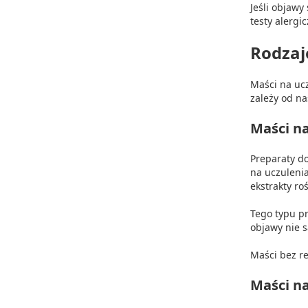
Jeśli objawy
testy alergi
Rodzaj
Maści na uc
zależy od na
Maści na
Preparaty do
na uczulenia
ekstrakty ro
Tego typu pr
objawy nie 
Maści bez re
Maści na