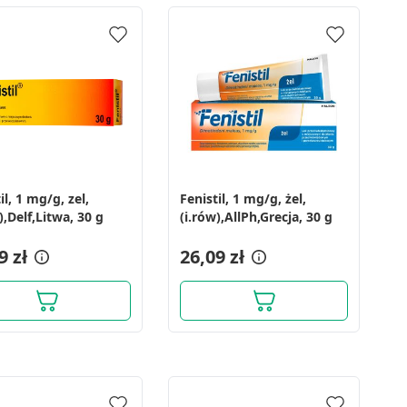
il, 1 mg/g, zel,
Fenistil, 1 mg/g, żel,
),Delf,Litwa, 30 g
(i.rów),AllPh,Grecja, 30 g
9 zł
26,09 zł