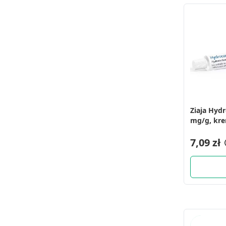
Ziaja Hyd
mg/g, kre
7,09 zł