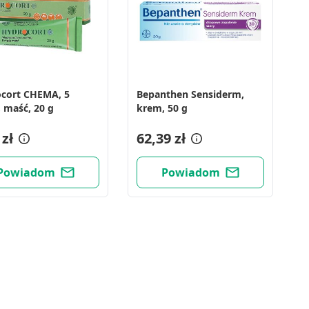
cort CHEMA, 5
Bepanthen Sensiderm,
 maść, 20 g
krem, 50 g
 zł
62,39 zł
Powiadom
Powiadom