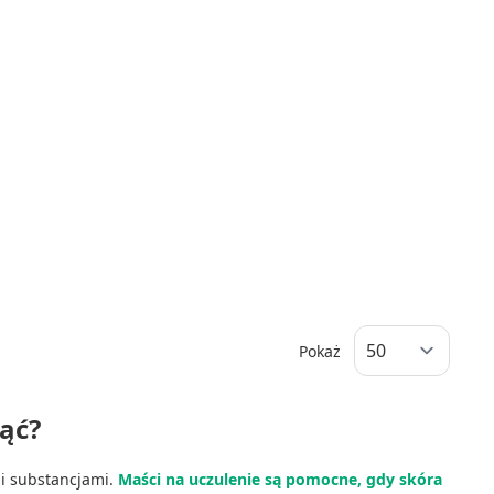
Pokaż
nąć?
mi substancjami.
Maści na uczulenie są pomocne, gdy skóra