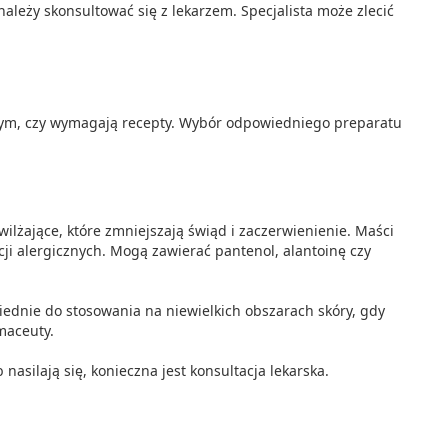
należy skonsultować się z lekarzem. Specjalista może zlecić
 tym, czy wymagają recepty. Wybór odpowiedniego preparatu
ilżające, które zmniejszają świąd i zaczerwienienie. Maści
i alergicznych. Mogą zawierać pantenol, alantoinę czy
iednie do stosowania na niewielkich obszarach skóry, gdy
maceuty.
nasilają się, konieczna jest konsultacja lekarska.