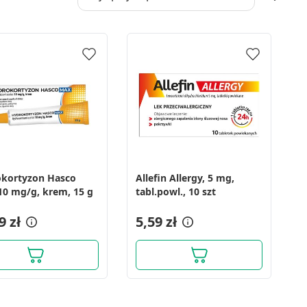
kortyzon Hasco
Allefin Allergy, 5 mg,
10 mg/g, krem, 15 g
tabl.powl., 10 szt
9 zł
5,59 zł