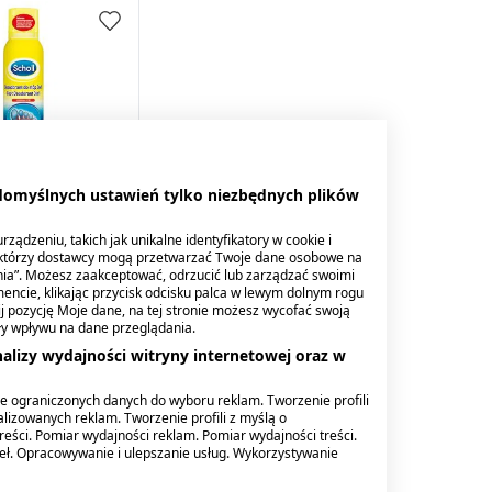
 domyślnych ustawień tylko niezbędnych plików
ezodorant do
ządzeniu, takich jak unikalne identyfikatory w cookie i
 150 ml
ektórzy dostawcy mogą przetwarzać Twoje dane osobowe na
nia”. Możesz zaakceptować, odrzucić lub zarządzać swoimi
encie, klikając przycisk odcisku palca w lewym dolnym rogu
knij pozycję Moje dane, na tej stronie możesz wycofać swoją
ły wpływu na dane przeglądania.
alizy wydajności witryny internetowej oraz w
e ograniczonych danych do wyboru reklam. Tworzenie profili
lizowanych reklam. Tworzenie profili z myślą o
reści. Pomiar wydajności reklam. Pomiar wydajności treści.
deł. Opracowywanie i ulepszanie usług. Wykorzystywanie