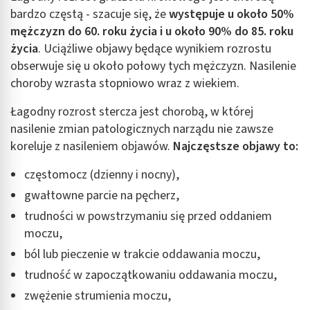
bardzo częstą - szacuje się, że
występuje u około 50%
mężczyzn do 60. roku życia i u około 90% do 85. roku
życia
. Uciążliwe objawy będące wynikiem rozrostu
obserwuje się u około połowy tych mężczyzn. Nasilenie
choroby wzrasta stopniowo wraz z wiekiem.
Łagodny rozrost stercza jest chorobą, w której
nasilenie zmian patologicznych narządu nie zawsze
koreluje z nasileniem objawów.
Najczęstsze objawy to:
częstomocz (dzienny i nocny),
gwałtowne parcie na pęcherz,
trudności w powstrzymaniu się przed oddaniem
moczu,
ból lub pieczenie w trakcie oddawania moczu,
trudność w zapoczątkowaniu oddawania moczu,
zwężenie strumienia moczu,