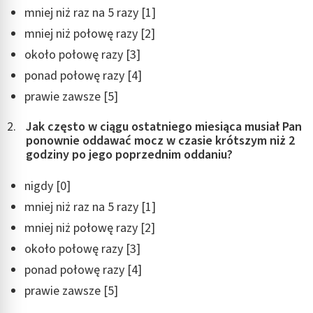
mniej niż raz na 5 razy [1]
mniej niż połowę razy [2]
około połowę razy [3]
ponad połowę razy [4]
prawie zawsze [5]
Jak często w ciągu ostatniego miesiąca musiał Pan
ponownie oddawać mocz w czasie krótszym niż 2
godziny po jego poprzednim oddaniu?
nigdy [0]
mniej niż raz na 5 razy [1]
mniej niż połowę razy [2]
około połowę razy [3]
ponad połowę razy [4]
prawie zawsze [5]