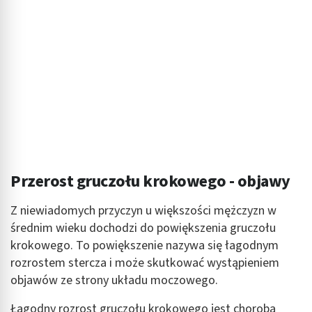
Przerost gruczołu krokowego - objawy
Z niewiadomych przyczyn u większości mężczyzn w
średnim wieku dochodzi do powiększenia gruczołu
krokowego. To powiększenie nazywa się łagodnym
rozrostem stercza i może skutkować wystąpieniem
objawów ze strony układu moczowego.
Łagodny rozrost gruczołu krokowego jest chorobą