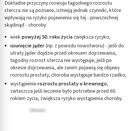
Dokładne przyczyny rozwoju łagodnego rozrostu
stercza nie są poznane, istnieją jednak czynniki, które
wpływają na ryzyko pojawienia się tej - powszechnej
skądinąd - choroby:
wiek
powyżej 50. roku życia
zwiększa ryzyko;
usunięcie jąder
(np. z powodu nowotworu) - jeśli do
utraty jąder dojdzie przed okresem dojrzewania,
łagodny rozrost stercza nie występuje, jeśli po
okresie dojrzewania, ale zanim pojawią się objawy
rozrostu prostaty, choroba występuje bardzo rzadko;
wystąpienie
rozrostu prostaty u krewnego
,
zwłaszcza jeśli leczenie było potrzebne przed 60.
rokiem życia, zwiększa ryzyko wystąpienia choroby.
Reklama