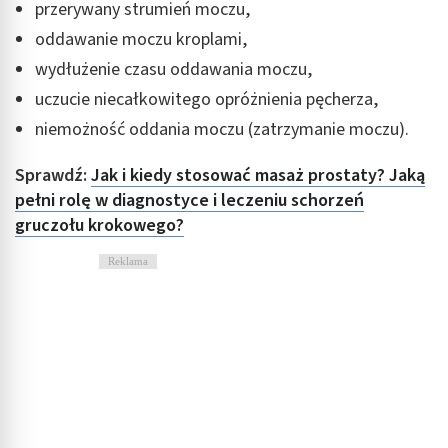
przerywany strumień moczu,
oddawanie moczu kroplami,
wydłużenie czasu oddawania moczu,
uczucie niecałkowitego opróżnienia pęcherza,
niemożność oddania moczu (zatrzymanie moczu).
Sprawdź:
Jak i kiedy stosować masaż prostaty? Jaką
pełni rolę w diagnostyce i leczeniu schorzeń
gruczołu krokowego?
Reklama