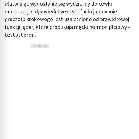
ułatwiając wydostanie się wydzieliny do cewki
moczowej. Odpowiedni wzrost i funkcjonowanie
gruczołu krokowego jest uzależnione od prawidłowej
funkcji jąder, które produkują męski hormon płciowy -
testosteron.
Reklama