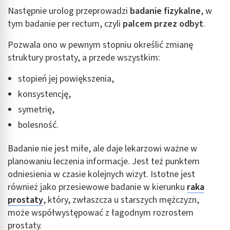
Następnie urolog przeprowadzi
badanie fizykalne
, w
tym badanie per rectum, czyli
palcem przez odbyt
.
Pozwala ono w pewnym stopniu określić zmianę
struktury prostaty, a przede wszystkim:
stopień jej powiększenia,
konsystencję,
symetrię,
bolesność.
Badanie nie jest miłe, ale daje lekarzowi ważne w
planowaniu leczenia informacje. Jest też punktem
odniesienia w czasie kolejnych wizyt. Istotne jest
również jako przesiewowe badanie w kierunku
raka
prostaty
, który, zwłaszcza u starszych mężczyzn,
może współwystępować z łagodnym rozrostem
prostaty.