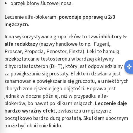
obrzęk błony śluzowej nosa.
Leczenie alfa-blokerami
powoduje poprawę u 2/3
mężczyzn.
Inna wykorzystywana grupa leków to
tzw. inhibitory 5-
alfa reduktazy
(nazwy handlowe to np.: Fugeril,
Proscar, Propecia, Penester, Finxta). Leki te hamują
przekształcanie testosteronu w bardziej aktywny
dihydrotestosteron (DHT), który jest odpowiedzialny
za powiększanie się prostaty. Efektem działania jest
zahamowanie powiększania się gruczołu, a u niektórych
chorych zmniejszenie jego objętości. Poprawa jest
jednak widoczna później, niż w przypadku alfa-
blokerów, bo nawet po kilku miesiącach.
Leczenie daje
bardzo wyraźny efekt
, zwłaszcza u mężczyzn z
początkowo bardzo dużą prostatą. Skutkiem ubocznym
może być obniżenie libido.