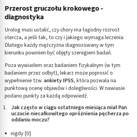
Przerost gruczołu krokowego -
diagnostyka
Urolog musi ustalić, czy chory ma łagodny rozrost
stercza, a jeśli tak, to czy i jakiego wymaga leczenia.
Dlatego każdy mężczyzna diagnozowany w tym
kierunku powinien być objęty szeregiem badań.
Poza wywiadem oraz badaniem fizykalnym (w tym
badaniem przez odbyt), lekarz może poprosić o
wypełnienie tzw.
ankiety IPSS
, która pozwala na
punktową ocenę objawów i dolegliwości. W nawiasie
podano punkty za każdą odpowiedź.
Jak często w ciągu ostatniego miesiąca miał Pan
uczucie niecałkowitego opróżnienia pęcherza po
oddaniu moczu?
nigdy [0]