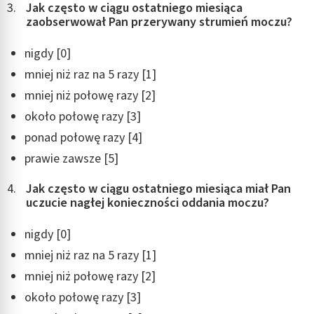
Jak często w ciągu ostatniego miesiąca
zaobserwował Pan przerywany strumień moczu?
nigdy [0]
mniej niż raz na 5 razy [1]
mniej niż połowę razy [2]
około połowę razy [3]
ponad połowę razy [4]
prawie zawsze [5]
Jak często w ciągu ostatniego miesiąca miał Pan
uczucie nagłej konieczności oddania moczu?
nigdy [0]
mniej niż raz na 5 razy [1]
mniej niż połowę razy [2]
około połowę razy [3]