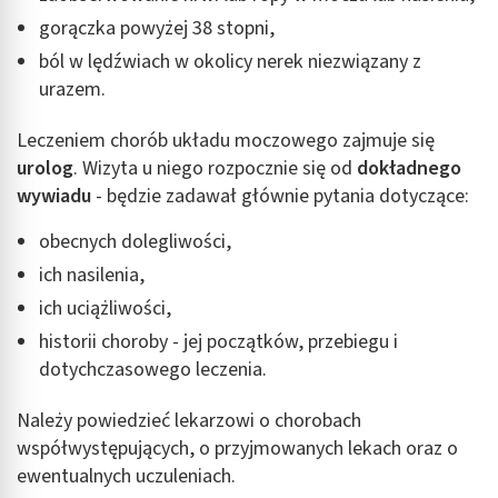
gorączka powyżej 38 stopni,
ból w lędźwiach w okolicy nerek niezwiązany z
urazem.
Leczeniem chorób układu moczowego zajmuje się
urolog
. Wizyta u niego rozpocznie się od
dokładnego
wywiadu
- będzie zadawał głównie pytania dotyczące:
obecnych dolegliwości,
ich nasilenia,
ich uciążliwości,
historii choroby - jej początków, przebiegu i
dotychczasowego leczenia.
Należy powiedzieć lekarzowi o chorobach
współwystępujących, o przyjmowanych lekach oraz o
ewentualnych uczuleniach.