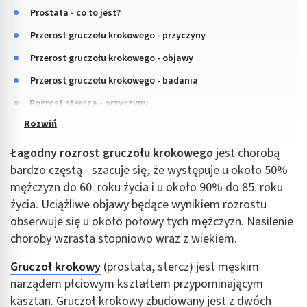
Prostata - co to jest?
Przerost gruczołu krokowego - przyczyny
Przerost gruczołu krokowego - objawy
Przerost gruczołu krokowego - badania
Rozrost stercza - przyczyny
Łagodny rozrost gruczołu krokowego
jest chorobą
bardzo częstą - szacuje się, że występuje u około 50%
mężczyzn do 60. roku życia i u około 90% do 85. roku
życia. Uciążliwe objawy będące wynikiem rozrostu
obserwuje się u około połowy tych mężczyzn. Nasilenie
choroby wzrasta stopniowo wraz z wiekiem.
Gruczoł krokowy
(prostata, stercz) jest męskim
narządem płciowym kształtem przypominającym
kasztan. Gruczoł krokowy zbudowany jest z dwóch