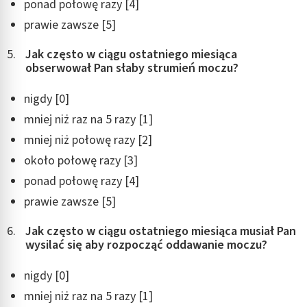
ponad połowę razy [4]
prawie zawsze [5]
Jak często w ciągu ostatniego miesiąca
obserwował Pan słaby strumień moczu?
nigdy [0]
mniej niż raz na 5 razy [1]
mniej niż połowę razy [2]
około połowę razy [3]
ponad połowę razy [4]
prawie zawsze [5]
Jak często w ciągu ostatniego miesiąca musiał Pan
wysilać się aby rozpocząć oddawanie moczu?
nigdy [0]
mniej niż raz na 5 razy [1]