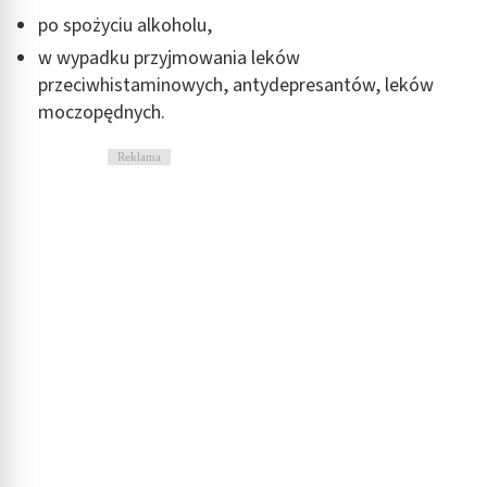
po spożyciu alkoholu,
w wypadku przyjmowania leków
przeciwhistaminowych, antydepresantów, leków
moczopędnych.
Reklama