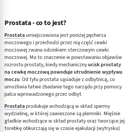
Prostata - co to jest?
Prostata
umiejscowiona jest poniżej pęcherza
moczowego i przechodzi przez nią część cewki
moczowej zwana odcinkiem sterczowym cewki
moczowej. Ma to znaczenie w powstawaniu objawów
rozrostu prostaty, kiedy mechaniczny
ucisk prostaty
na cewkę moczową powoduje utrudnienie wypływu
moczu
. Od tyłu prostata sąsiaduje z odbytnicą, co
umożliwia łatwe zbadanie tego narządu przy pomocy
palca wprowadzonego przez odbyt.
Prostata
produkuje wchodzącą w skład spermy
wydzielinę, w której zawieszone są plemniki. Mięśnie
gładkie wchodzące w skład prostaty oraz tworzące jej
torebkę obkurczają się w czasie ejakulacji (wytrysku)