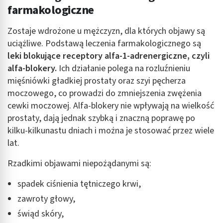
farmakologiczne
Zostaje wdrożone u mężczyzn, dla których objawy są
uciążliwe. Podstawą leczenia farmakologicznego są
leki blokujące receptory alfa-1-adrenergiczne, czyli
alfa-blokery.
Ich działanie polega na rozluźnieniu
mięśniówki gładkiej prostaty oraz szyi pęcherza
moczowego, co prowadzi do zmniejszenia zwężenia
cewki moczowej. Alfa-blokery nie wpływają na wielkość
prostaty, dają jednak szybką i znaczną poprawę po
kilku-kilkunastu dniach i można je stosować przez wiele
lat.
Rzadkimi objawami niepożądanymi są:
spadek ciśnienia tętniczego krwi,
zawroty głowy,
świąd skóry,