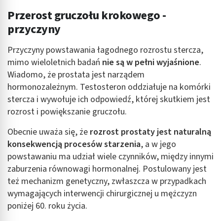
Przerost gruczołu krokowego -
przyczyny
Przyczyny powstawania łagodnego rozrostu stercza,
mimo wieloletnich badań
nie są w pełni wyjaśnione
.
Wiadomo, że prostata jest narządem
hormonozależnym. Testosteron oddziałuje na komórki
stercza i wywołuje ich odpowiedź, której skutkiem jest
rozrost i powiększanie gruczołu.
Obecnie uważa się, że
rozrost prostaty jest naturalną
konsekwencją procesów starzenia
, a w jego
powstawaniu ma udział wiele czynników, między innymi
zaburzenia równowagi hormonalnej. Postulowany jest
też mechanizm genetyczny, zwłaszcza w przypadkach
wymagających interwencji chirurgicznej u mężczyzn
poniżej 60. roku życia.