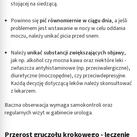
stojącej na siedzącą.
Powinno się
pić równomiernie w ciągu dnia
, a jeśli
problemem jest wstawanie w nocy w celu oddania
moczu, należy unikać picia przed snem.
Należy
unikać substancji zwiększających objawy
,
jak np. alkohol czy mocna kawa oraz niektóre leki -
zwłaszcza antyhistaminowe (np. przeciwalergiczne),
diuretyczne (moczopędne), czy przeciwdepresyjne.
Każdą decyzję dotyczącą leków należy skonsultować
z lekarzem.
Baczna obserwacja wymaga samokontroli oraz
regularnych wizyt w gabinecie urologa.
Przerost gruczołu krokowego - leczenie