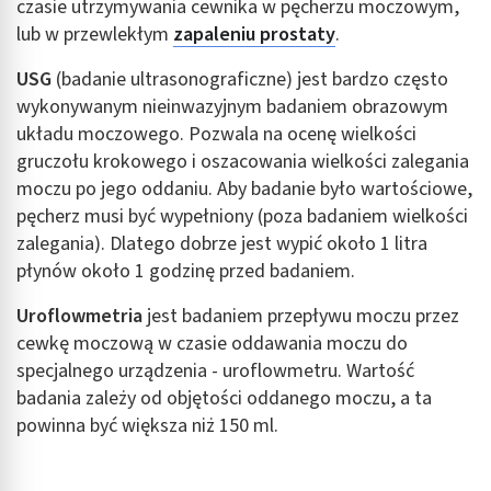
czasie utrzymywania cewnika w pęcherzu moczowym,
lub w przewlekłym
zapaleniu prostaty
.
USG
(badanie ultrasonograficzne) jest bardzo często
wykonywanym nieinwazyjnym badaniem obrazowym
układu moczowego. Pozwala na ocenę wielkości
gruczołu krokowego i oszacowania wielkości zalegania
moczu po jego oddaniu. Aby badanie było wartościowe,
pęcherz musi być wypełniony (poza badaniem wielkości
zalegania). Dlatego dobrze jest wypić około 1 litra
płynów około 1 godzinę przed badaniem.
Uroflowmetria
jest badaniem przepływu moczu przez
cewkę moczową w czasie oddawania moczu do
specjalnego urządzenia - uroflowmetru. Wartość
badania zależy od objętości oddanego moczu, a ta
powinna być większa niż 150 ml.