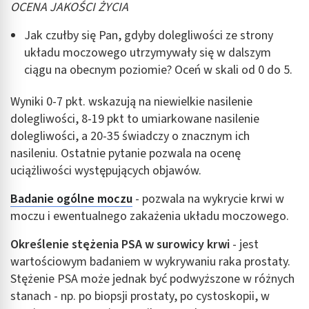
OCENA JAKOŚCI ŻYCIA
Jak czułby się Pan, gdyby dolegliwości ze strony
układu moczowego utrzymywały się w dalszym
ciągu na obecnym poziomie? Oceń w skali od 0 do 5.
Wyniki 0-7 pkt. wskazują na niewielkie nasilenie
dolegliwości, 8-19 pkt to umiarkowane nasilenie
dolegliwości, a 20-35 świadczy o znacznym ich
nasileniu. Ostatnie pytanie pozwala na ocenę
uciążliwości występujących objawów.
Badanie ogólne moczu
- pozwala na wykrycie krwi w
moczu i ewentualnego zakażenia układu moczowego.
Określenie stężenia PSA w surowicy krwi
- jest
wartościowym badaniem w wykrywaniu raka prostaty.
Stężenie PSA może jednak być podwyższone w różnych
stanach - np. po biopsji prostaty, po cystoskopii, w