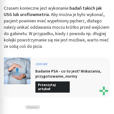
Czasem konieczne jest wykonanie
badań takich jak
USG lub uroflowmetria.
Aby można je było wykonać,
pacjent powinien mieć wypełniony pęcherz, dlatego
należy unikać oddawania moczu krótko przed wejściem
do gabinetu. W przypadku, kiedy z powodu np. długiej
kolejki powstrzymanie się nie jest możliwe, warto mieć
ze sobą coś do picia.
ZDROWIE
Badanie PSA - co to jest? Wskazania,
przygotowanie, normy
Przeczytaj
artykuł
Reklama