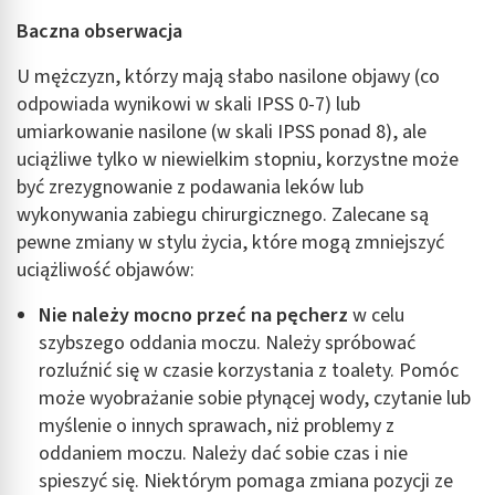
Baczna obserwacja
U mężczyzn, którzy mają słabo nasilone objawy (co
odpowiada wynikowi w skali IPSS 0-7) lub
umiarkowanie nasilone (w skali IPSS ponad 8), ale
uciążliwe tylko w niewielkim stopniu, korzystne może
być zrezygnowanie z podawania leków lub
wykonywania zabiegu chirurgicznego. Zalecane są
pewne zmiany w stylu życia, które mogą zmniejszyć
uciążliwość objawów:
Nie należy mocno przeć na pęcherz
w celu
szybszego oddania moczu. Należy spróbować
rozluźnić się w czasie korzystania z toalety. Pomóc
może wyobrażanie sobie płynącej wody, czytanie lub
myślenie o innych sprawach, niż problemy z
oddaniem moczu. Należy dać sobie czas i nie
spieszyć się. Niektórym pomaga zmiana pozycji ze