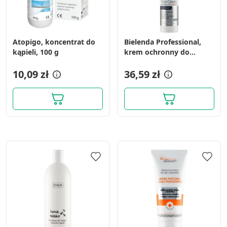
Atopigo, koncentrat do
Bielenda Professional,
kąpieli, 100 g
krem ochronny do
twarzy SPF50, 100 ml
10,09 zł
36,59 zł