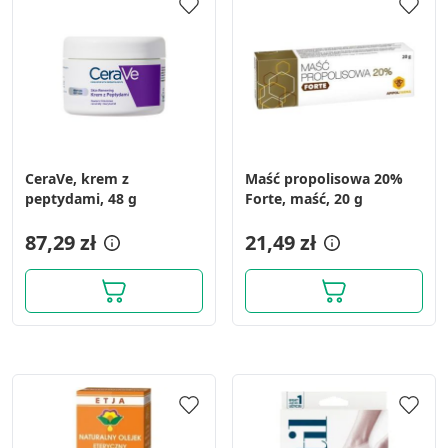
CeraVe, krem z
Maść propolisowa 20%
peptydami, 48 g
Forte, maść, 20 g
87,29 zł
21,49 zł