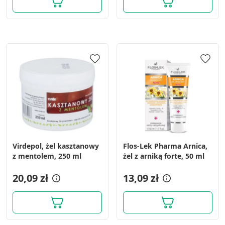
Virdepol, żel kasztanowy
Flos-Lek Pharma Arnica,
z mentolem, 250 ml
żel z arniką forte, 50 ml
20,09 zł
13,09 zł