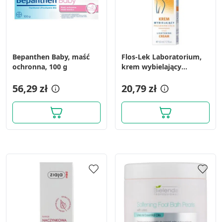
Bepanthen Baby, maść
Flos-Lek Laboratorium,
ochronna, 100 g
krem wybielający
przebarwienia, 50 ml
56,29 zł
20,79 zł