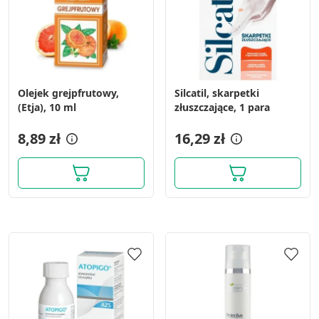
Olejek grejpfrutowy,
Silcatil, skarpetki
(Etja), 10 ml
złuszczające, 1 para
8,89 zł
16,29 zł