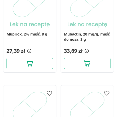
Mupirox, 2% maść, 8 g
Mubactin, 20 mg/g, maść
do nosa, 3 g
27,39 zł
33,69 zł