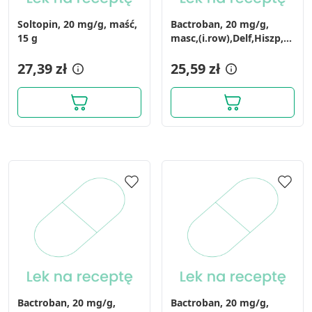
Soltopin, 20 mg/g, maść,
Bactroban, 20 mg/g,
15 g
masc,(i.row),Delf,Hiszp,
15 g
27,39 zł
25,59 zł
Bactroban, 20 mg/g,
Bactroban, 20 mg/g,