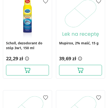
Scholl, dezodorant do
Mupirox, 2% maść, 15 g
stóp 3w1, 150 ml
22,29 zł
39,69 zł