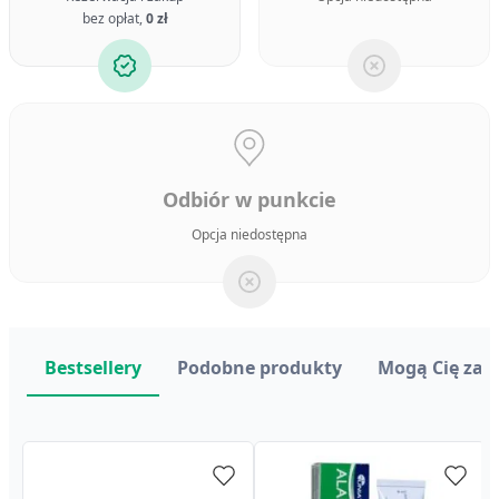
bez opłat,
0 zł
Odbiór w punkcie
Opcja niedostępna
Bestsellery
Podobne produkty
Mogą Cię zai