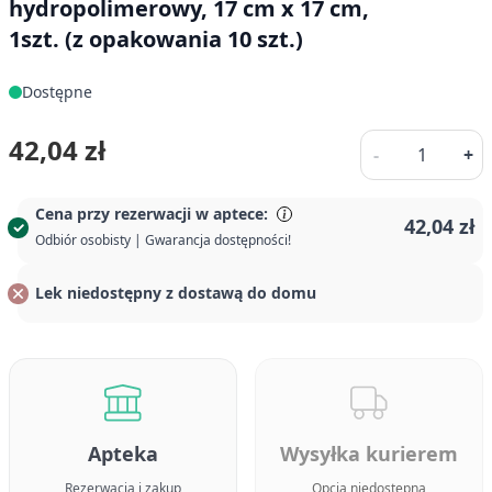
hydropolimerowy, 17 cm x 17 cm,
1szt. (z opakowania 10 szt.)
Dostępne
Ilość
42,04 zł
-
+
Cena przy rezerwacji w aptece:
42,04 zł
Odbiór osobisty | Gwarancja dostępności!
Lek niedostępny z dostawą do domu
Apteka
Wysyłka kurierem
Rezerwacja i zakup
Opcja niedostępna