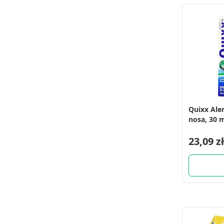
Quixx Ale
nosa, 30 
23,09 zł