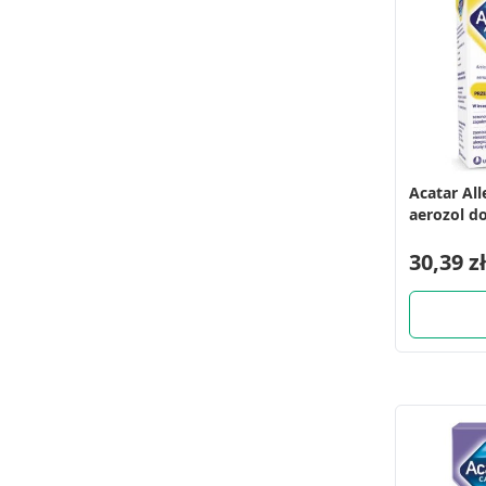
Acatar All
aerozol do
30,39 zł