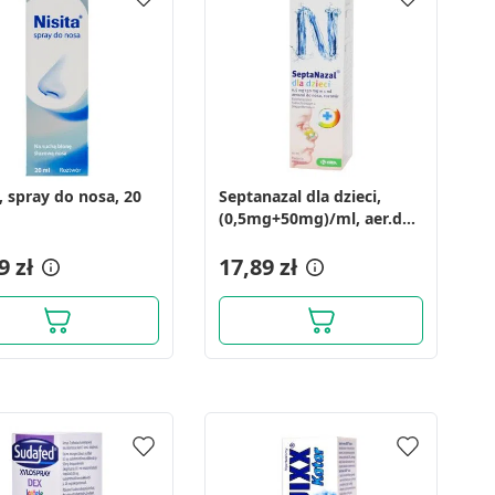
, spray do nosa, 20
Septanazal dla dzieci,
(0,5mg+50mg)/ml, aer.do
nosa, 10 ml
9 zł
17,89 zł