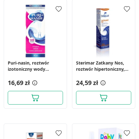
Puri-nasin, roztwór
Sterimar Zatkany Nos,
izotoniczny wody
roztwór hipertoniczny,
morskiej, spray, 50 ml
spray, 50 ml
16,69 zł
24,59 zł