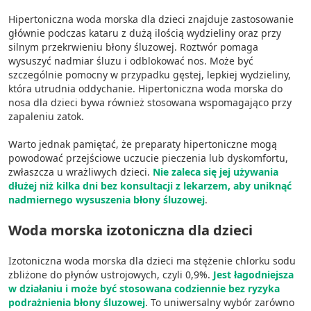
Hipertoniczna woda morska dla dzieci znajduje zastosowanie
głównie podczas kataru z dużą ilością wydzieliny oraz przy
silnym przekrwieniu błony śluzowej. Roztwór pomaga
wysuszyć nadmiar śluzu i odblokować nos. Może być
szczególnie pomocny w przypadku gęstej, lepkiej wydzieliny,
która utrudnia oddychanie. Hipertoniczna woda morska do
nosa dla dzieci bywa również stosowana wspomagająco przy
zapaleniu zatok.
Warto jednak pamiętać, że preparaty hipertoniczne mogą
powodować przejściowe uczucie pieczenia lub dyskomfortu,
zwłaszcza u wrażliwych dzieci.
Nie zaleca się jej używania
dłużej niż kilka dni bez konsultacji z lekarzem, aby uniknąć
nadmiernego wysuszenia błony śluzowej
.
Woda morska izotoniczna dla dzieci
Izotoniczna woda morska dla dzieci ma stężenie chlorku sodu
zbliżone do płynów ustrojowych, czyli 0,9%.
Jest łagodniejsza
w działaniu i może być stosowana codziennie bez ryzyka
podrażnienia błony śluzowej
. To uniwersalny wybór zarówno