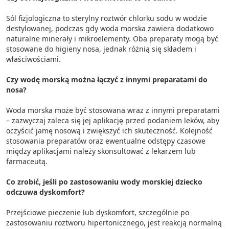
Sól fizjologiczna to sterylny roztwór chlorku sodu w wodzie
destylowanej, podczas gdy woda morska zawiera dodatkowo
naturalne minerały i mikroelementy. Oba preparaty mogą być
stosowane do higieny nosa, jednak różnią się składem i
właściwościami.
Czy wodę morską można łączyć z innymi preparatami do
nosa?
Woda morska może być stosowana wraz z innymi preparatami
– zazwyczaj zaleca się jej aplikację przed podaniem leków, aby
oczyścić jamę nosową i zwiększyć ich skuteczność. Kolejność
stosowania preparatów oraz ewentualne odstępy czasowe
między aplikacjami należy skonsultować z lekarzem lub
farmaceutą.
Co zrobić, jeśli po zastosowaniu wody morskiej dziecko
odczuwa dyskomfort?
Przejściowe pieczenie lub dyskomfort, szczególnie po
zastosowaniu roztworu hipertonicznego, jest reakcją normalną