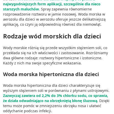
najwygodniejszych form aplikacji, szczególnie dla nieco
starszych maluchów
. Spray zapewnia równomierne
rozprowadzenie roztworu w jamie nosowej. Woda morska w
aerozolu dla dzieci w aerozolu oferuje jeszcze delikatniejszą
aplikację, co czyni ją odpowiednią również dla niemowląt.
Rodzaje wód morskich dla dzieci
Wody morskie różnią się przede wszystkim stężeniem soli, co
przekłada się na ich właściwości i zastosowanie. Rozróżniamy
dwa główne rodzaje: roztwory hipertoniczne i izotoniczne.
Każdy z nich ma swoje specyficzne wskazania.
Woda morska hipertoniczna dla dzieci
Woda morska hipertoniczna dla dzieci charakteryzuje się
wyższym stężeniem soli w porównaniu z płynami ustrojowymi.
Zazwyczaj zawiera od 2,2% do 3% chlorku sodu, co sprawia,
że działa odwadniająco na obrzękniętą błonę śluzową
. Dzięki
temu może pomóc w zmniejszeniu obrzęku nosa i ułatwić
oddychanie podczas infekcji.