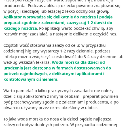
producenta. Podczas aplikacji dziecko powinno znajdować się
w pozycji siedzącej lub leżącej z lekko odchyloną głową.
Aplikator wprowadza się delikatnie do nozdrza i podaje
preparat zgodnie z zaleceniami, zazwyczaj 1-2 dawki do
każdego nozdrza
. Po aplikacji warto poczekać chwilę, aby
roztwór mógł zadziałać, a następnie delikatnie oczyścić nos.
Częstotliwość stosowania zależy od celu: w przypadku
codziennej higieny wystarczy 1-2 razy dziennie, podczas
infekcji można zwiększyć częstotliwość do 3-4 razy dziennie lub
według wskazań lekarza.
Woda morska dla dzieci od
urodzenia jest dostępna w formach dostosowanych do
potrzeb najmłodszych, z delikatnymi aplikatorami i
kontrolowanym ciśnieniem
.
Warto pamiętać o kilku praktycznych zasadach: nie należy
dzielić się aplikatorem z innymi osobami, preparat powinien
być przechowywany zgodnie z zaleceniami producenta, a po
otwarciu używany przez okres określony w ulotce.
To jaka woda morska do nosa dla dzieci będzie najlepsza,
zależy od indywidualnych potrzeb. W przypadku codziennej