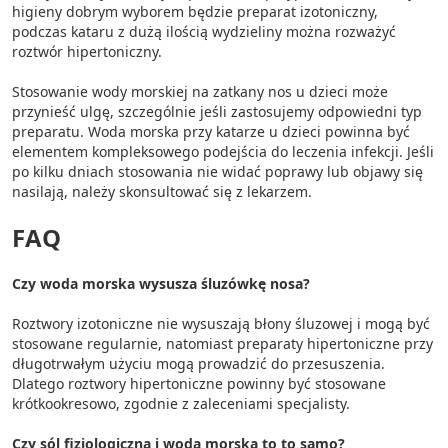
higieny dobrym wyborem będzie preparat izotoniczny,
podczas kataru z dużą ilością wydzieliny można rozważyć
roztwór hipertoniczny.
Stosowanie wody morskiej na zatkany nos u dzieci może
przynieść ulgę, szczególnie jeśli zastosujemy odpowiedni typ
preparatu. Woda morska przy katarze u dzieci powinna być
elementem kompleksowego podejścia do leczenia infekcji. Jeśli
po kilku dniach stosowania nie widać poprawy lub objawy się
nasilają, należy skonsultować się z lekarzem.
FAQ
Czy woda morska wysusza śluzówkę nosa?
Roztwory izotoniczne nie wysuszają błony śluzowej i mogą być
stosowane regularnie, natomiast preparaty hipertoniczne przy
długotrwałym użyciu mogą prowadzić do przesuszenia.
Dlatego roztwory hipertoniczne powinny być stosowane
krótkookresowo, zgodnie z zaleceniami specjalisty.
Czy sól fizjologiczna i woda morska to to samo?