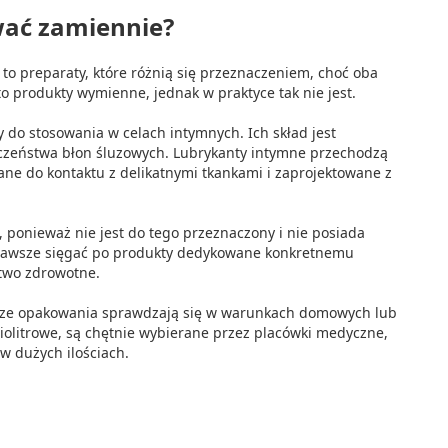
wać zamiennie?
y to preparaty, które różnią się przeznaczeniem, choć oba
 produkty wymienne, jednak w praktyce tak nie jest.
 do stosowania w celach intymnych. Ich skład jest
eczeństwa błon śluzowych. Lubrykanty intymne przechodzą
ane do kontaktu z delikatnymi tkankami i zaprojektowane z
, ponieważ nie jest do tego przeznaczony i nie posiada
 zawsze sięgać po produkty dedykowane konkretnemu
stwo zdrowotne.
sze opakowania sprawdzają się w warunkach domowych lub
iolitrowe, są chętnie wybierane przez placówki medyczne,
w dużych ilościach.