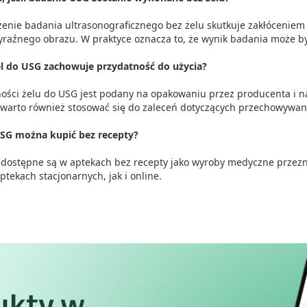
enie badania ultrasonograficznego bez żelu skutkuje zakłóceniem
raźnego obrazu. W praktyce oznacza to, że wynik badania może być
el do USG zachowuje przydatność do użycia?
ości żelu do USG jest podany na opakowaniu przez producenta i na
warto również stosować się do zaleceń dotyczących przechowywani
USG można kupić bez recepty?
 dostępne są w aptekach bez recepty jako wyroby medyczne przez
tekach stacjonarnych, jak i online.