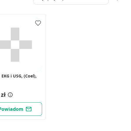
 EKG i USG, (Coel),
 zł
Powiadom