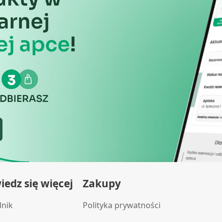
edz się więcej
Zakupy
dnik
Polityka prywatności