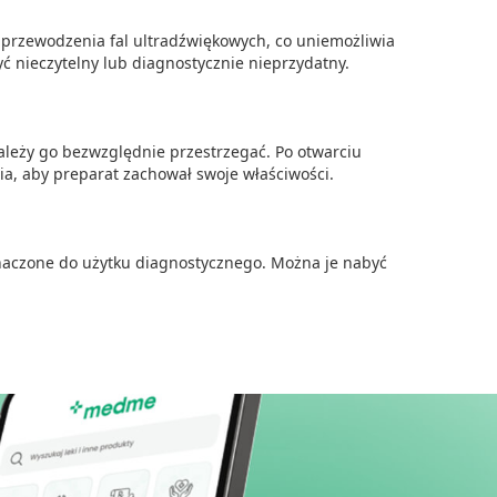
 przewodzenia fal ultradźwiękowych, co uniemożliwia
 nieczytelny lub diagnostycznie nieprzydatny.
leży go bezwzględnie przestrzegać. Po otwarciu
a, aby preparat zachował swoje właściwości.
naczone do użytku diagnostycznego. Można je nabyć