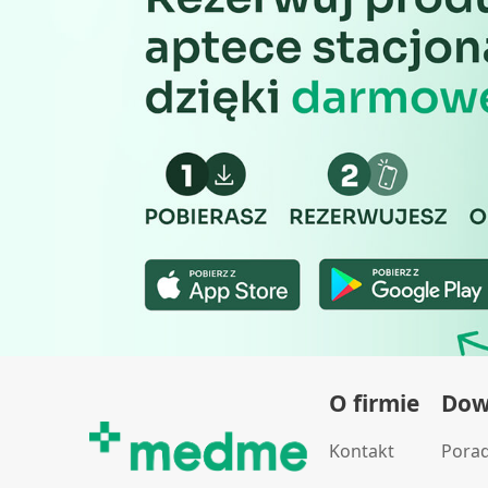
O firmie
Dowi
Kontakt
Pora