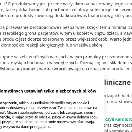
ń USG produkowany jest przede wszystkim na bazie wody. Jego skła
e, takie jak karbomer lub pochodne celulozy, substancje konserwu
iektóre produkty zawierają dodatkowo kwas hialuronowy, który pop
są przeważnie bezzapachowe i bezbarwne. Dzięki temu minimalizuje
 szerokiego grona pacjentów, w tym u kobiet w ciąży, dzieci, a na
e produkt jest dobrze tolerowany przez większość osób. Warto jedn
kłonność do reakcji alergicznych lub wrażliwą skórę.
tępne są żele w różnych wersjach, w tym produkty przeznaczone wy
ane z myślą o badaniach wewnętrznych. Różnią się one składem i 
Wybierając produkt, warto zwrócić uwagę na oznaczenie producen
 USG w aptece: zastosowania kliniczne
 domyślnych ustawień tylko niezbędnych plików
 dostępne w aptece znajdują zastosowanie w wielu rodzajach badań
ej, badań serca, tarczycy, piersi, naczyń krwionośnych oraz staw
ządzeniu, takich jak unikalne identyfikatory w cookie i
karskich i pracowni diagnostycznych.
ektórzy dostawcy mogą przetwarzać Twoje dane osobowe na
nia”. Możesz zaakceptować, odrzucić lub zarządzać swoimi
encie, klikając przycisk odcisku palca w lewym dolnym rogu
miejsce zajmuje żel stosowany podczas
badania KTG, czyli kardiot
knij pozycję Moje dane, na tej stronie możesz wycofać swoją
ej ciąży w celu monitorowania pracy serca dziecka oraz czynności
ły wpływu na dane przeglądania.
pomocą specjalnych pasów, a żel zapewnia odpowiedni kontakt akus