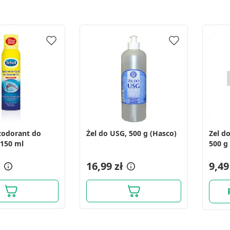
ezodorant do
Żel do USG, 500 g (Hasco)
Zel do
 150 ml
500 g
16,99 zł
9,49