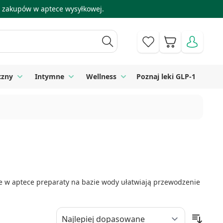
 i zakupów w aptece wysyłkowej.
Koszyk
czny
Intymne
Wellness
Poznaj leki GLP-1
 Higiena
Toggle submenu for Sprzęt medyczny
Toggle submenu for Intymne
Toggle submenu for Wellness
 w aptece preparaty na bazie wody ułatwiają przewodzenie