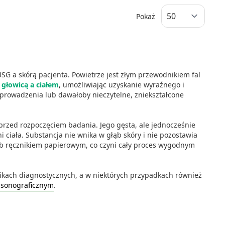
Pokaż
G a skórą pacjenta. Powietrze jest złym przewodnikiem fal
 głowicą a ciałem
, umożliwiając uzyskanie wyraźnego i
prowadzenia lub dawałoby nieczytelne, zniekształcone
 przed rozpoczęciem badania. Jego gęsta, ale jednocześnie
ciała. Substancja nie wnika w głąb skóry i nie pozostawia
ub ręcznikiem papierowym, co czyni cały proces wygodnym
nikach diagnostycznych, a w niektórych przypadkach również
asonograficznym
.