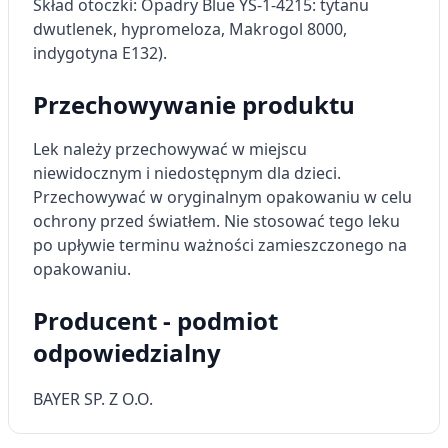
Skład otoczki: Opadry Blue YS-1-4215: tytanu
dwutlenek, hypromeloza, Makrogol 8000,
indygotyna E132).
Przechowywanie produktu
Lek należy przechowywać w miejscu
niewidocznym i niedostępnym dla dzieci.
Przechowywać w oryginalnym opakowaniu w celu
ochrony przed światłem. Nie stosować tego leku
po upływie terminu ważności zamieszczonego na
opakowaniu.
Producent - podmiot
odpowiedzialny
BAYER SP. Z O.O.