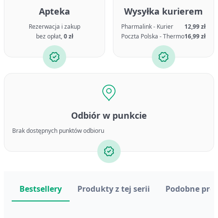
Apteka
Wysyłka kurierem
Rezerwacja i zakup
Pharmalink - Kurier
12,99 zł
bez opłat,
0 zł
Poczta Polska - Thermo
16,99 zł
Odbiór w punkcie
Brak dostępnych punktów odbioru
Bestsellery
Produkty z tej serii
Podobne pro