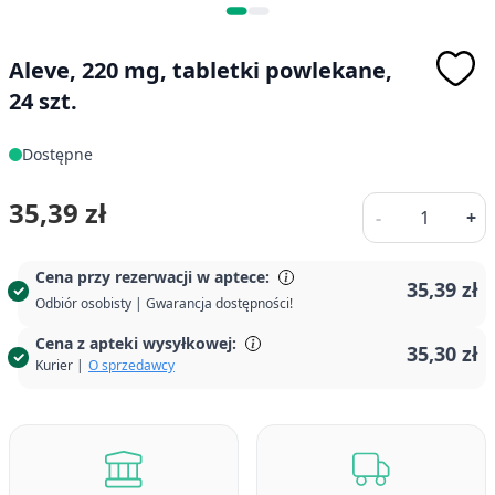
Aleve, 220 mg, tabletki powlekane,
24 szt.
Dostępne
Ilość
35,39 zł
-
+
Cena przy rezerwacji w aptece:
35,39 zł
Odbiór osobisty | Gwarancja dostępności!
Cena z apteki wysyłkowej:
35,30 zł
Kurier |
O sprzedawcy