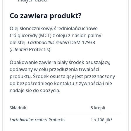
Reklama / śledzenie
Co zawiera produkt?
Olej słonecznikowy, średniołańcuchowe
trójglicerydy (MCT) z oleju z nasion palmy
oleistej.
Lactobacillus reuteri
DSM 17938
(
L.teuteri
Protectis).
Opakowanie zawiera biały środek osuszający,
dodawany w celu przedłużenia trwałości
produktu. Środek osuszający jest przeznaczony
do bezpośredniego kontaktu z żywnością i nie
nadaje się do spożycia.
Składnik
5 kropli
Lactobacillus reuteri
Protectis
1 x 10
8
jtk*