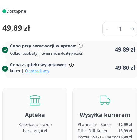
Dostępne
Ilość
49,89 zł
-
+
Cena przy rezerwacji w aptece:
49,89 zł
Odbiór osobisty | Gwarancja dostępności!
Cena z apteki wysyłkowej:
49,80 zł
Kurier |
O sprzedawcy
Apteka
Wysyłka kurierem
Rezerwacja i zakup
Pharmalink - Kurier
12,99 zł
bez opłat,
0 zł
DHL - DHL Kurier
13,99 zł
Poczta Polska - Thermo
16,99 zł