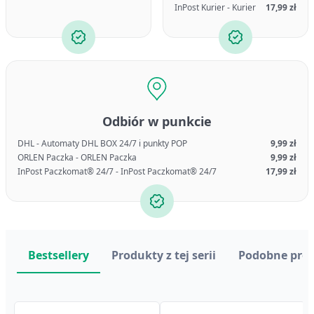
InPost Kurier - Kurier
17,99 zł
Odbiór w punkcie
DHL - Automaty DHL BOX 24/7 i punkty POP
9,99 zł
ORLEN Paczka - ORLEN Paczka
9,99 zł
InPost Paczkomat® 24/7 - InPost Paczkomat® 24/7
17,99 zł
Bestsellery
Produkty z tej serii
Podobne pro