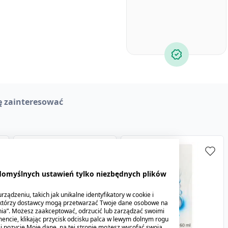
ę zainteresować
 domyślnych ustawień tylko niezbędnych plików
ządzeniu, takich jak unikalne identyfikatory w cookie i
ektórzy dostawcy mogą przetwarzać Twoje dane osobowe na
nia”. Możesz zaakceptować, odrzucić lub zarządzać swoimi
encie, klikając przycisk odcisku palca w lewym dolnym rogu
knij pozycję Moje dane, na tej stronie możesz wycofać swoją