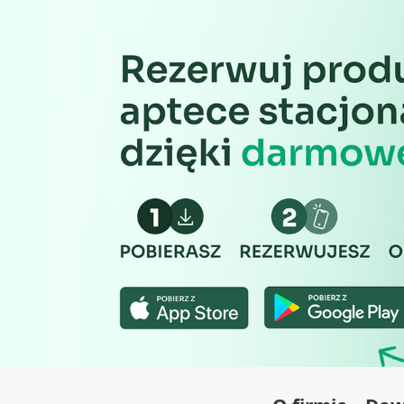
Wydajność (Performance)
Reklama / śledzenie