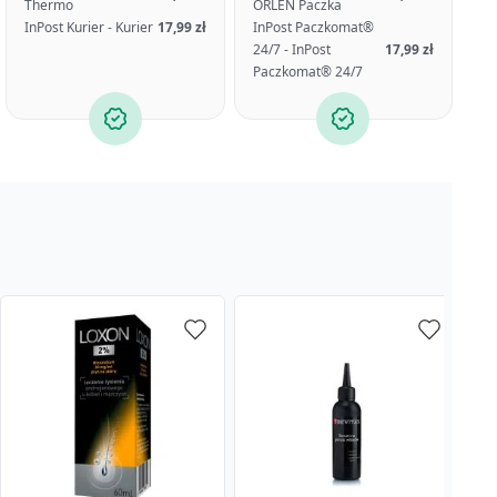
Thermo
ORLEN Paczka
InPost Kurier - Kurier
17,99 zł
InPost Paczkomat®
24/7 - InPost
17,99 zł
Paczkomat® 24/7