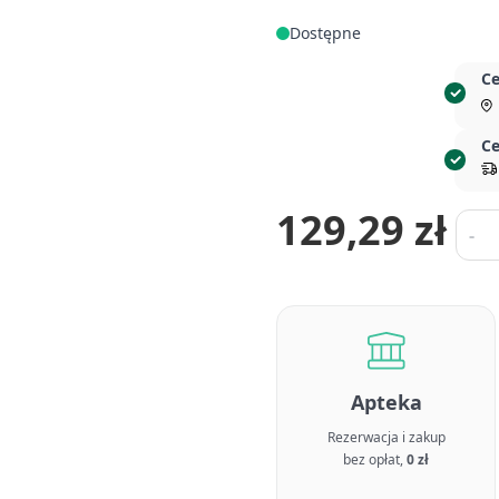
Dostępne
Ce
Ce
129,29 zł
Ilość
-
Apteka
Rezerwacja i zakup
bez opłat,
0 zł