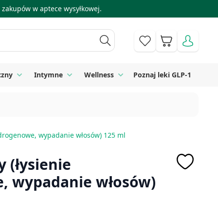
 i zakupów w aptece wysyłkowej.
Koszyk
czny
Intymne
Wellness
Poznaj leki GLP-1
 Higiena
Toggle submenu for Sprzęt medyczny
Toggle submenu for Intymne
Toggle submenu for Wellness
ndrogenowe, wypadanie włosów) 125 ml
 (łysienie
, wypadanie włosów)