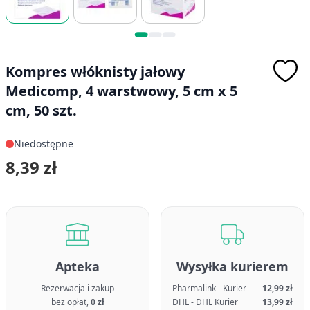
Kompres włóknisty jałowy
Medicomp, 4 warstwowy, 5 cm x 5
cm, 50 szt.
Niedostępne
8,39 zł
Apteka
Wysyłka kurierem
Rezerwacja i zakup
Pharmalink - Kurier
12,99 zł
bez opłat,
0 zł
DHL - DHL Kurier
13,99 zł