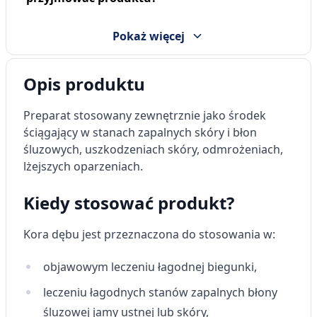
Pokaż więcej
Opis produktu
Preparat stosowany zewnętrznie jako środek
ściągający w stanach zapalnych skóry i błon
śluzowych, uszkodzeniach skóry, odmrożeniach,
lżejszych oparzeniach.
Kiedy stosować produkt?
Kora dębu
jest przeznaczona do stosowania w:
objawowym leczeniu łagodnej biegunki,
leczeniu łagodnych stanów zapalnych błony
śluzowej jamy ustnej lub skóry,