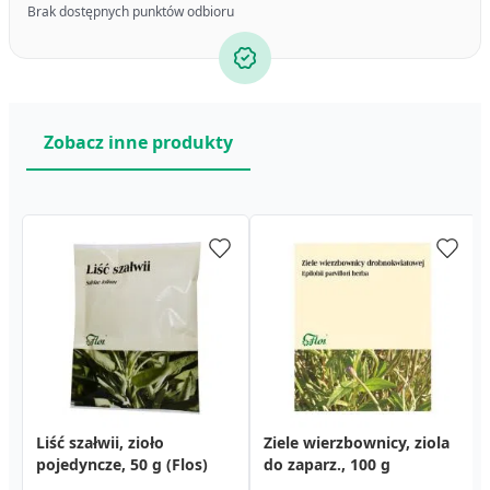
Brak dostępnych punktów odbioru
Zobacz inne produkty
Liść szałwii, zioło
Ziele wierzbownicy, ziola
pojedyncze, 50 g (Flos)
do zaparz., 100 g