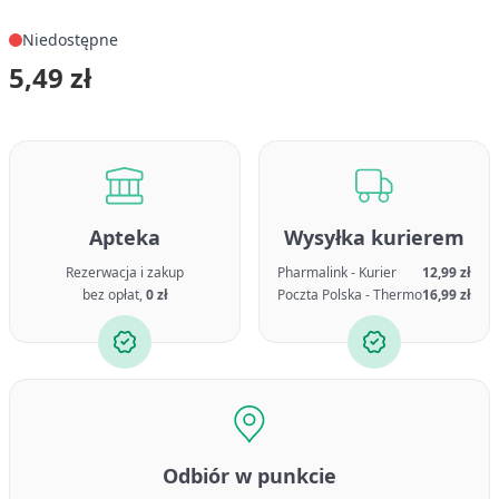
Niedostępne
5,49 zł
Apteka
Wysyłka kurierem
Rezerwacja i zakup
Pharmalink - Kurier
12,99 zł
bez opłat,
0 zł
Poczta Polska - Thermo
16,99 zł
Odbiór w punkcie