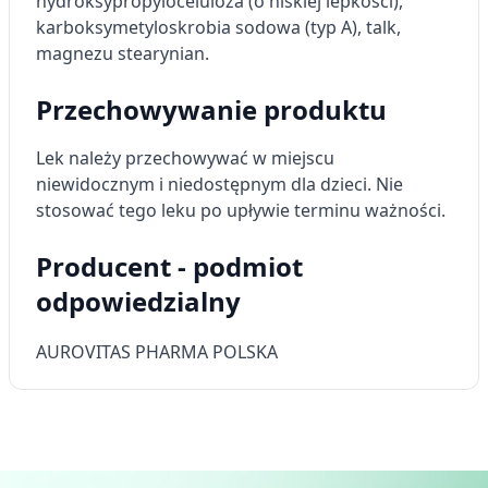
hydroksypropyloceluloza (o niskiej lepkości),
karboksymetyloskrobia sodowa (typ A), talk,
magnezu stearynian.
Przechowywanie produktu
Lek należy przechowywać w miejscu
niewidocznym i niedostępnym dla dzieci. Nie
stosować tego leku po upływie terminu ważności.
Producent - podmiot
odpowiedzialny
AUROVITAS PHARMA POLSKA