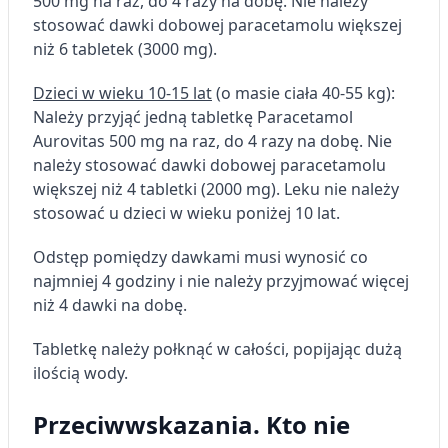
500 mg na raz, do 4 razy na dobę. Nie należy
stosować dawki dobowej paracetamolu większej
niż 6 tabletek (3000 mg).
Dzieci w wieku 10-15 lat
(o masie ciała 40-55 kg):
Należy przyjąć jedną tabletkę Paracetamol
Aurovitas 500 mg na raz, do 4 razy na dobę. Nie
należy stosować dawki dobowej paracetamolu
większej niż 4 tabletki (2000 mg). Leku nie należy
stosować u dzieci w wieku poniżej 10 lat.
Odstęp pomiędzy dawkami musi wynosić co
najmniej 4 godziny i nie należy przyjmować więcej
niż 4 dawki na dobę.
Tabletkę należy połknąć w całości, popijając dużą
ilością wody.
Przeciwwskazania. Kto nie