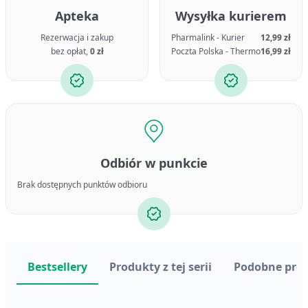
Apteka
Wysyłka kurierem
Rezerwacja i zakup
Pharmalink - Kurier
12,99 zł
bez opłat,
0 zł
Poczta Polska - Thermo
16,99 zł
Odbiór w punkcie
Brak dostępnych punktów odbioru
Bestsellery
Produkty z tej serii
Podobne pro