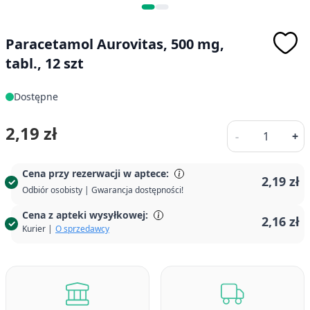
Paracetamol Aurovitas, 500 mg,
tabl., 12 szt
Dostępne
Ilość
2,19 zł
-
+
Cena przy rezerwacji w aptece:
2,19 zł
Odbiór osobisty | Gwarancja dostępności!
Cena z apteki wysyłkowej:
2,16 zł
Kurier |
O sprzedawcy