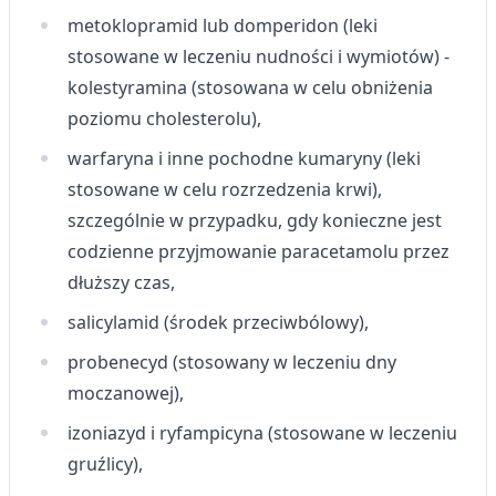
metoklopramid lub domperidon (leki
stosowane w leczeniu nudności i wymiotów) -
kolestyramina (stosowana w celu obniżenia
poziomu cholesterolu),
warfaryna i inne pochodne kumaryny (leki
stosowane w celu rozrzedzenia krwi),
szczególnie w przypadku, gdy konieczne jest
codzienne przyjmowanie paracetamolu przez
dłuższy czas,
salicylamid (środek przeciwbólowy),
probenecyd (stosowany w leczeniu dny
moczanowej),
izoniazyd i ryfampicyna (stosowane w leczeniu
gruźlicy),