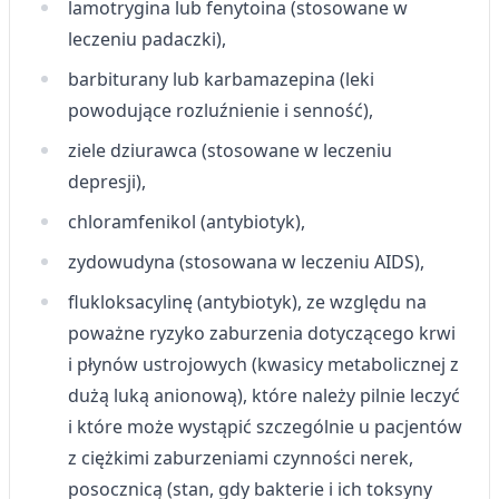
lamotrygina lub fenytoina (stosowane w
leczeniu padaczki),
barbiturany lub karbamazepina (leki
powodujące rozluźnienie i senność),
ziele dziurawca (stosowane w leczeniu
depresji),
chloramfenikol (antybiotyk),
zydowudyna (stosowana w leczeniu AIDS),
flukloksacylinę (antybiotyk), ze względu na
poważne ryzyko zaburzenia dotyczącego krwi
i płynów ustrojowych (kwasicy metabolicznej z
dużą luką anionową), które należy pilnie leczyć
i które może wystąpić szczególnie u pacjentów
z ciężkimi zaburzeniami czynności nerek,
posocznicą (stan, gdy bakterie i ich toksyny