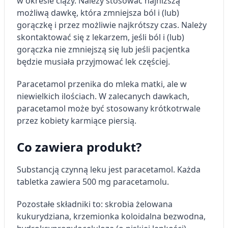
w okresie ciąży. Należy stosować najniższą
możliwą dawkę, która zmniejsza ból i (lub)
gorączkę i przez możliwie najkrótszy czas. Należy
skontaktować się z lekarzem, jeśli ból i (lub)
gorączka nie zmniejszą się lub jeśli pacjentka
będzie musiała przyjmować lek częściej.
Paracetamol przenika do mleka matki, ale w
niewielkich ilościach. W zalecanych dawkach,
paracetamol może być stosowany krótkotrwale
przez kobiety karmiące piersią.
Co zawiera produkt?
Substancją czynną leku jest paracetamol. Każda
tabletka zawiera 500 mg paracetamolu.
Pozostałe składniki to: skrobia żelowana
kukurydziana, krzemionka koloidalna bezwodna,