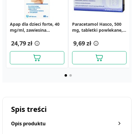
Apap dla dzieci forte, 40
Paracetamol Hasco, 500
mg/ml, zawiesina
mg, tabletki powlekane,
doustna, 85 ml
30 szt.
24,79 zł
9,69 zł
Spis treści
Opis produktu