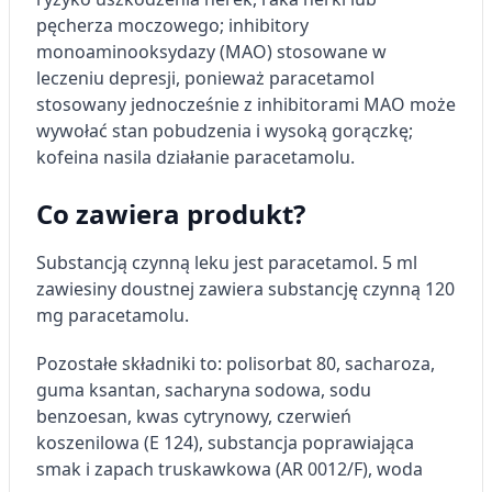
pęcherza moczowego; inhibitory
monoaminooksydazy (MAO) stosowane w
leczeniu depresji, ponieważ paracetamol
stosowany jednocześnie z inhibitorami MAO może
wywołać stan pobudzenia i wysoką gorączkę;
kofeina nasila działanie paracetamolu.
Co zawiera produkt?
Substancją czynną leku jest paracetamol. 5 ml
zawiesiny doustnej zawiera substancję czynną 120
mg paracetamolu.
Pozostałe składniki to: polisorbat 80, sacharoza,
guma ksantan, sacharyna sodowa, sodu
benzoesan, kwas cytrynowy, czerwień
koszenilowa (E 124), substancja poprawiająca
smak i zapach truskawkowa (AR 0012/F), woda