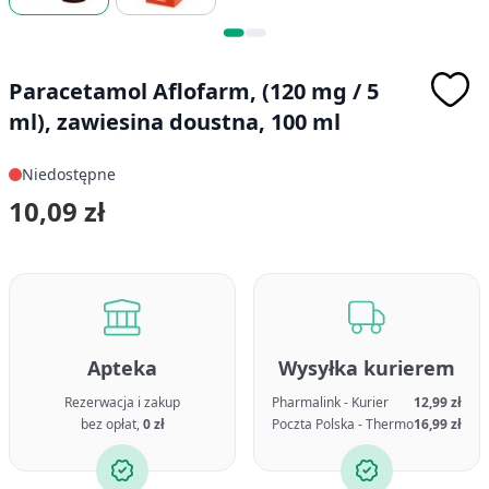
Paracetamol Aflofarm, (120 mg / 5
ml), zawiesina doustna, 100 ml
Niedostępne
10,09 zł
Apteka
Wysyłka kurierem
Rezerwacja i zakup
Pharmalink - Kurier
12,99 zł
bez opłat,
0 zł
Poczta Polska - Thermo
16,99 zł