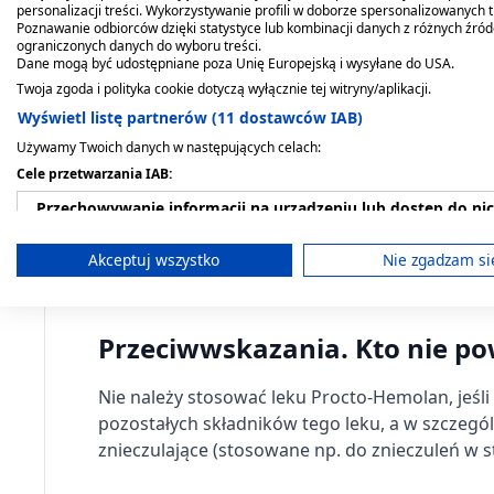
Lek należy stosować doodbytniczo.
personalizacji treści. Wykorzystywanie profili w doborze spersonalizowanych t
Poznawanie odbiorców dzięki statystyce lub kombinacji danych z różnych źró
ograniczonych danych do wyboru treści.
Jak długo przyjmować lek Procto-Hemolan?
Dane mogą być udostępniane poza Unię Europejską i wysyłane do USA.
Twoja zgoda i polityka cookie dotyczą wyłącznie tej witryny/aplikacji.
O długości stosowania leku Procto-Hemolan de
Wyświetl listę partnerów (11 dostawców IAB)
Używamy Twoich danych w następujących celach:
Zażycie zbyt dużej dawki leku lub je
Cele przetwarzania IAB:
Przechowywanie informacji na urządzeniu lub dostęp do ni
W razie zastosowania większej niż zalecana dawk
farmaceuty.
Nie są znane przypadki przedawko
Wykorzystywanie ograniczonych danych do wyboru reklam
Akceptuj wszystko
Nie zgadzam si
Nie należy stosować dawki podwójnej w celu uz
Tworzenie profili w celu spersonalizowanych reklam
Przeciwwskazania. Kto nie p
Wykorzystanie profili do wyboru spersonalizowanych rekl
Tworzenie profili w celu personalizacji treści
Nie należy stosować leku Procto-Hemolan, jeśli
pozostałych składników tego leku, a w szczegó
Wykorzystywanie profili w celu doboru spersonalizowanych 
znieczulające (stosowane np. do znieczuleń w s
Pomiar efektywności reklam