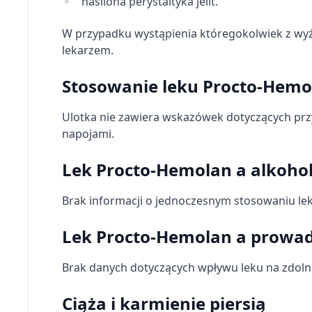
nasilona perystaltyka jelit.
W przypadku wystąpienia któregokolwiek z wyż
lekarzem.
Stosowanie leku Procto-Hemol
Ulotka nie zawiera wskazówek dotyczących prz
napojami.
Lek Procto-Hemolan a alkoho
Brak informacji o jednoczesnym stosowaniu le
Lek Procto-Hemolan a prowa
Brak danych dotyczących wpływu leku na zdol
Ciąża i karmienie piersią