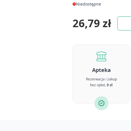
Niedostępne
26,79 zł
Apteka
Rezerwacja i zakup
bez opłat,
0 zł