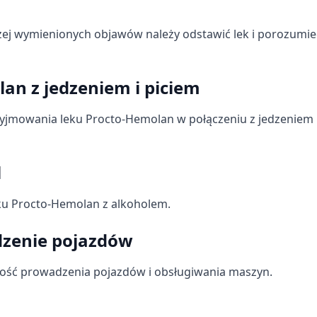
ej wymienionych objawów należy odstawić lek i porozumieć
an z jedzeniem i piciem
yjmowania leku Procto-Hemolan w połączeniu z jedzeniem 
l
ku Procto-Hemolan z alkoholem.
dzenie pojazdów
ność prowadzenia pojazdów i obsługiwania maszyn.