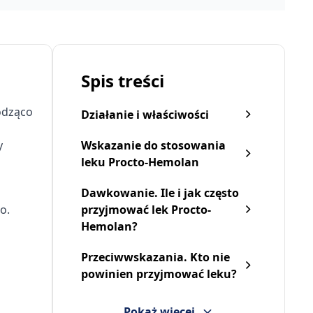
Spis treści
odząco
Działanie i właściwości
y
Wskazanie do stosowania
leku Procto-Hemolan
Dawkowanie. Ile i jak często
o.
przyjmować lek Procto-
Hemolan?
Przeciwwskazania. Kto nie
powinien przyjmować leku?
Pokaż więcej