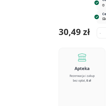
Ce
30,49 zł
Ilość
-
Apteka
Rezerwacja i zakup
bez opłat,
0 zł