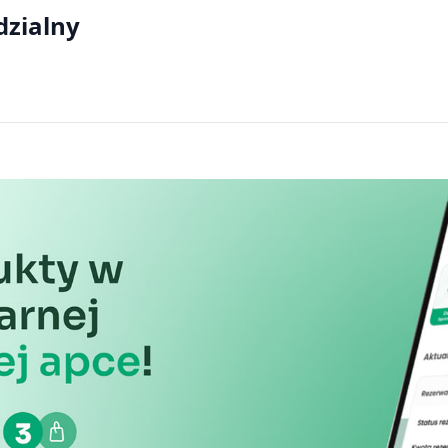
dzialny