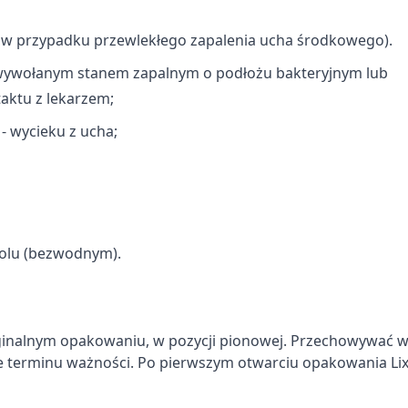
informacji
. w przypadku przewlekłego zapalenia ucha środkowego).
, wywołanym stanem zapalnym o podłożu bakteryjnym lub
aktu z lekarzem;
- wycieku z ucha;
rolu (bezwodnym).
inalnym opakowaniu, w pozycji pionowej. Przechowywać 
wie terminu ważności. Po pierwszym otwarciu opakowania L