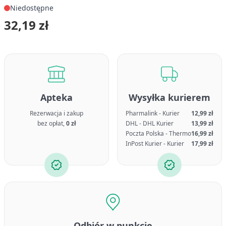
Niedostępne
32,19 zł
Apteka
Wysyłka kurierem
Rezerwacja i zakup
Pharmalink - Kurier
12,99 zł
bez opłat,
0 zł
DHL - DHL Kurier
13,99 zł
Poczta Polska - Thermo
16,99 zł
InPost Kurier - Kurier
17,99 zł
Odbiór w punkcie