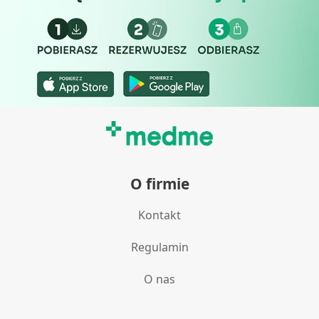
Reklama / śledzenie
O firmie
Kontakt
Regulamin
O nas