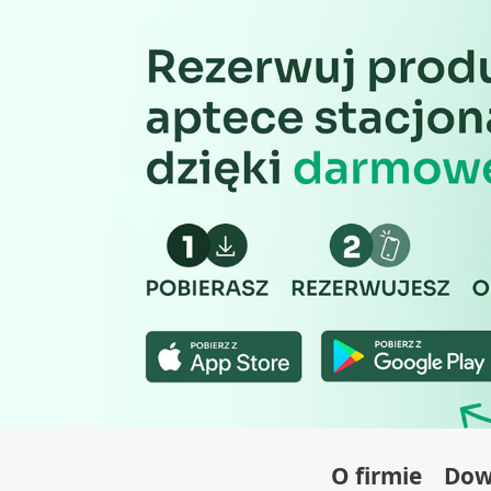
Wydajność (Performance)
Reklama / śledzenie
O firmie
Dowi