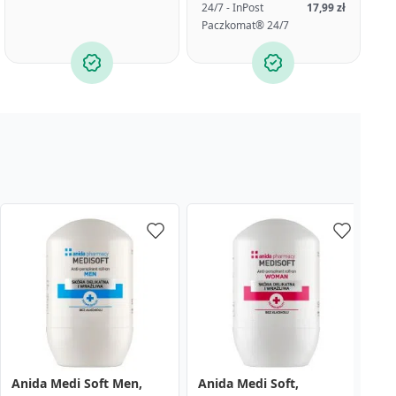
24/7 - InPost
17,99 zł
Paczkomat® 24/7
Anida Medi Soft Men,
Anida Medi Soft,
R