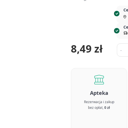
Ce
Ce
8,49 zł
Ilość
-
Apteka
Rezerwacja i zakup
bez opłat,
0 zł