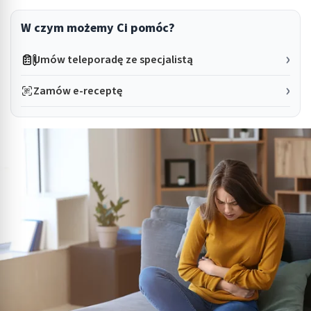
W czym możemy Ci pomóc?
Umów teleporadę ze specjalistą
Zamów e-receptę