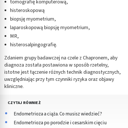
tomografię komputerową,
histeroskopową
biopsję myometrium,
laparoskopową biopsję myometrium,
MR,
histerosalpingografię.
Zdaniem grupy badawczej na czele z Chapronem, aby
diagnoza została postawiona w sposób rzetelny,
istotne jest łączenie różnych technik diagnostycznych,
uwzględniając przy tym czynniki ryzyka oraz objawy
kliniczne.
CZYTAJ RÓWNIEŻ
Endometrioza a ciąża. Co musisz wiedzieć?
Endometrioza po porodzie i cesarskim cięciu