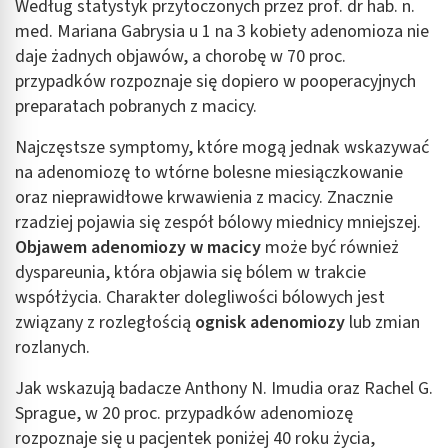
Według statystyk przytoczonych przez prof. dr hab. n.
med. Mariana Gabrysia u 1 na 3 kobiety adenomioza nie
daje żadnych objawów, a chorobę w 70 proc.
przypadków rozpoznaje się dopiero w pooperacyjnych
preparatach pobranych z macicy.
Najczęstsze symptomy, które mogą jednak wskazywać
na adenomiozę to wtórne bolesne miesiączkowanie
oraz nieprawidłowe krwawienia z macicy. Znacznie
rzadziej pojawia się zespół bólowy miednicy mniejszej.
Objawem adenomiozy w macicy
może być również
dyspareunia, która objawia się bólem w trakcie
współżycia. Charakter dolegliwości bólowych jest
związany z rozległością
ognisk adenomiozy
lub zmian
rozlanych.
Jak wskazują badacze Anthony N. Imudia oraz Rachel G.
Sprague, w 20 proc. przypadków adenomiozę
rozpoznaje się u pacjentek poniżej 40 roku życia,