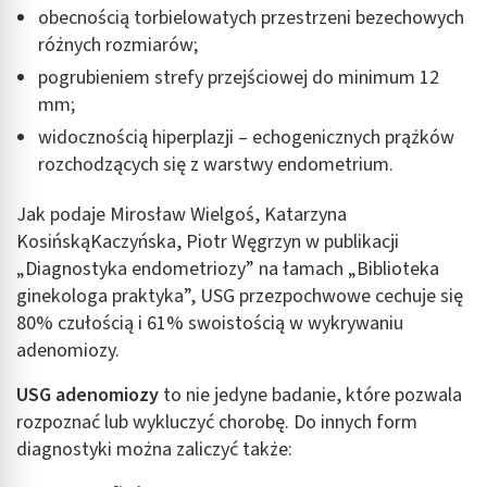
obecnością torbielowatych przestrzeni bezechowych
różnych rozmiarów;
pogrubieniem strefy przejściowej do minimum 12
mm;
widocznością hiperplazji – echogenicznych prążków
rozchodzących się z warstwy endometrium.
Jak podaje Mirosław Wielgoś, Katarzyna
Kosińska−Kaczyńska, Piotr Węgrzyn w publikacji
„Diagnostyka endometriozy” na łamach „Biblioteka
ginekologa praktyka”, USG przezpochwowe cechuje się
80% czułością i 61% swoistością w wykrywaniu
adenomiozy.
USG adenomiozy
to nie jedyne badanie, które pozwala
rozpoznać lub wykluczyć chorobę. Do innych form
diagnostyki można zaliczyć także: