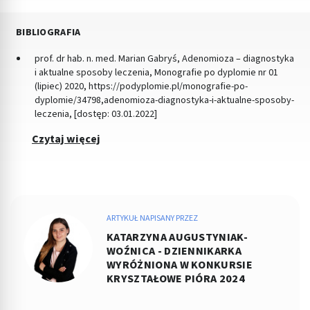
BIBLIOGRAFIA
prof. dr hab. n. med. Marian Gabryś, Adenomioza – diagnostyka
i aktualne sposoby leczenia, Monografie po dyplomie nr 01
(lipiec) 2020, https://podyplomie.pl/monografie-po-
dyplomie/34798,adenomioza-diagnostyka-i-aktualne-sposoby-
leczenia, [dostęp: 03.01.2022]
Czytaj więcej
ARTYKUŁ NAPISANY PRZEZ
KATARZYNA AUGUSTYNIAK-
WOŹNICA - DZIENNIKARKA
WYRÓŻNIONA W KONKURSIE
KRYSZTAŁOWE PIÓRA 2024