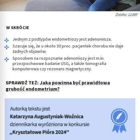
Źródło: 123RF
W SKRÓCIE
Jednym z podtypów endometriozy jest adenomioza.
Szacuje się, że u około 30 proc. pacjentek choroba nie daje
żadnych objawów.
Sposobem na rozpoznanie adenomiozy jest m.in.
przezpochwowe badanie USG, a także tomografia
komputerowa czy rezonans magnetyczny.
SPRAWDŹ TEŻ:
Jaka powinna być prawidłowa
grubość endometrium?