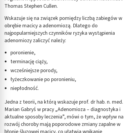
Thomas Stephen Cullen.
Wskazuje się na związek pomiędzy liczbą zabiegów w
obrębie macicy a adenomiozą. Dlatego do
najpopularniejszych czynników ryzyka wystąpienia
adenomiozy zaliczyć należy:
poronienie,
terminację ciąży,
wcześniejsze porody,
łyżeczkowanie po poronieniu,
niepłodność.
Jedna z teorii, na którą wskazuje prof. dr hab. n. med.
Marian Gabryś w pracy „Adenomioza – diagnostyka i
aktualne sposoby leczenia”, mówi o tym, że wpływ na
rozwój choroby mają poporodowe zmiany zapalne w
błonie śluzowej macicy, co ułatwia wnikanie