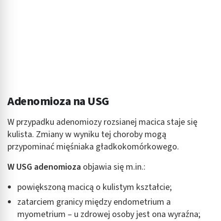
Adenomioza na USG
W przypadku adenomiozy rozsianej macica staje się
kulista. Zmiany w wyniku tej choroby mogą
przypominać mięśniaka gładkokomórkowego.
W
USG adenomioza
objawia się m.in.:
powiększoną macicą o kulistym kształcie;
zatarciem granicy między endometrium a
myometrium – u zdrowej osoby jest ona wyraźna;