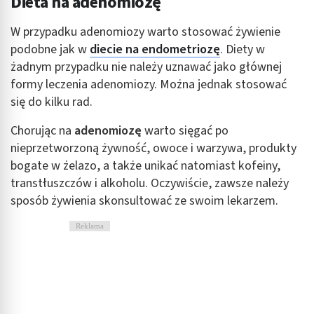
Dieta na adenomiozę
W przypadku adenomiozy warto stosować żywienie
podobne jak w
diecie na endometriozę
. Diety w
żadnym przypadku nie należy uznawać jako głównej
formy leczenia adenomiozy. Można jednak stosować
się do kilku rad.
Chorując na
adenomiozę
warto sięgać po
nieprzetworzoną żywność, owoce i warzywa, produkty
bogate w żelazo, a także unikać natomiast kofeiny,
transtłuszczów i alkoholu. Oczywiście, zawsze należy
sposób żywienia skonsultować ze swoim lekarzem.
Reklama