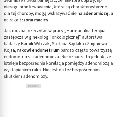
Jednakże trzeba pamiętać, że niektóre objawy, np.
nieregularne krwawienia, które są charakterystyczne
dla tej choroby, mogą wskazywać nie na
adenomiozę
, a
na raka
trzonu macicy
.
Jak można przeczytać w pracy „Hormonalna terapia
zastępcza w ginekologii onkologicznej” autorstwa
badaczy Kamili Witczak, Stefana Sajdaka i Zbigniewa
Kojsa,
rakowi endometrium
bardzo często towarzyszą
endometrioza i adenomioza. Nie oznacza to jednak, że
istnieje bezpośrednia korelacja pomiędzy adenomiozą a
wystąpieniem raka. Nie jest on też bezpośrednim
skutkiem adenomiozy.
Reklama