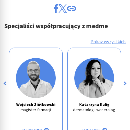
Specjaliści współpracujący z medme
Pokaż wszystkich
Wojciech Ziółkowski
Katarzyna Kulig
magister farmacji
dermatolog i wenerolog