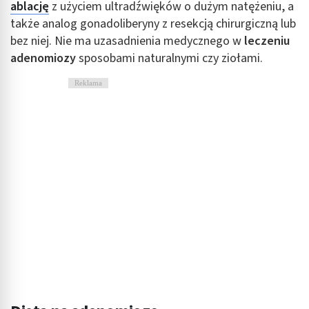
ablację
z użyciem ultradźwięków o dużym natężeniu, a
także analog gonadoliberyny z resekcją chirurgiczną lub
bez niej. Nie ma uzasadnienia medycznego w
leczeniu
adenomiozy
sposobami naturalnymi czy ziołami.
Reklama