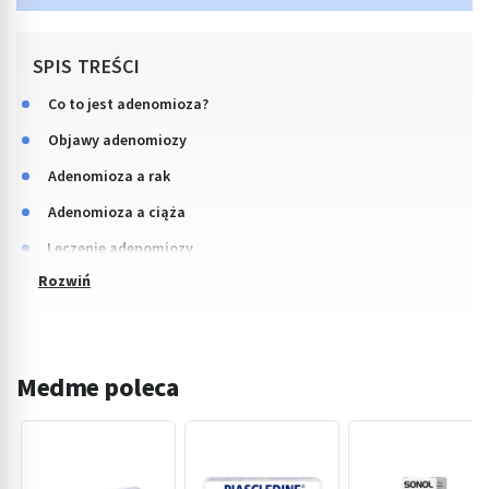
SPIS TREŚCI
Co to jest adenomioza?
Objawy adenomiozy
Adenomioza a rak
Adenomioza a ciąża
Leczenie adenomiozy
Medme poleca