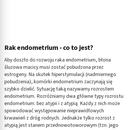
Rak endometrium - co to jest?
Aby doszło do rozwoju raka endometrium, błona
śluzowa macicy musi zostać pobudzona przez
estrogeny. Na skutek hiperstymulacji (nadmiernego
pobudzenia), komórki endometrium zaczynają się
szybko dzielić. Sytuację taką nazywamy rozrostem
endometrium. Rozróżniamy dwa główne typy rozrostu
endometrium: bez atypii i z atypią. Każdy z nich może
spowodować występowanie nieprawidłowych
krwawień z dróg rodnych. Jednakże tylko rozrost z
atypią jest stanem przednowotoworowym (tzn. jego