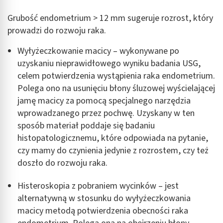
Grubość endometrium > 12 mm sugeruje rozrost, który
prowadzi do rozwoju raka.
Wyłyżeczkowanie macicy – wykonywane po
uzyskaniu nieprawidłowego wyniku badania USG,
celem potwierdzenia wystąpienia raka endometrium.
Polega ono na usunięciu błony śluzowej wyścielającej
jamę macicy za pomocą specjalnego narzędzia
wprowadzanego przez pochwę. Uzyskany w ten
sposób materiał poddaje się badaniu
histopatologicznemu, które odpowiada na pytanie,
czy mamy do czynienia jedynie z rozrostem, czy też
doszło do rozwoju raka.
Histeroskopia z pobraniem wycinków – jest
alternatywną w stosunku do wyłyżeczkowania
macicy metodą potwierdzenia obecności raka