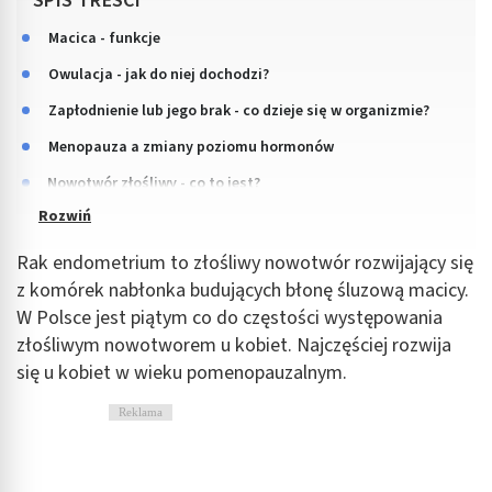
SPIS TREŚCI
Macica - funkcje
Owulacja - jak do niej dochodzi?
Zapłodnienie lub jego brak - co dzieje się w organizmie?
Menopauza a zmiany poziomu hormonów
Nowotwór złośliwy - co to jest?
Rak endometrium to złośliwy nowotwór rozwijający się
z komórek nabłonka budujących błonę śluzową macicy.
W Polsce jest piątym co do częstości występowania
złośliwym nowotworem u kobiet. Najczęściej rozwija
się u kobiet w wieku pomenopauzalnym.
Reklama