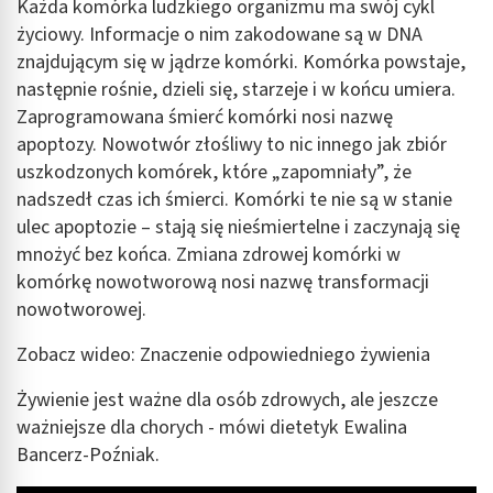
Każda komórka ludzkiego organizmu ma swój cykl
życiowy. Informacje o nim zakodowane są w DNA
znajdującym się w jądrze komórki. Komórka powstaje,
następnie rośnie, dzieli się, starzeje i w końcu umiera.
Zaprogramowana śmierć komórki nosi nazwę
apoptozy. Nowotwór złośliwy to nic innego jak zbiór
uszkodzonych komórek, które „zapomniały”, że
nadszedł czas ich śmierci. Komórki te nie są w stanie
ulec apoptozie – stają się nieśmiertelne i zaczynają się
mnożyć bez końca. Zmiana zdrowej komórki w
komórkę nowotworową nosi nazwę transformacji
nowotworowej.
Zobacz wideo: Znaczenie odpowiedniego żywienia
Żywienie jest ważne dla osób zdrowych, ale jeszcze
ważniejsze dla chorych - mówi dietetyk Ewalina
Bancerz-Poźniak.