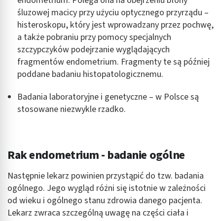
endometrium. Polega ona na obejrzeniu błony
śluzowej macicy przy użyciu optycznego przyrządu –
histeroskopu, który jest wprowadzany przez pochwę,
a także pobraniu przy pomocy specjalnych
szczypczyków podejrzanie wyglądających
fragmentów endometrium. Fragmenty te są później
poddane badaniu histopatologicznemu.
Badania laboratoryjne i genetyczne – w Polsce są
stosowane niezwykle rzadko.
Rak endometrium - badanie ogólne
Następnie lekarz powinien przystąpić do tzw. badania
ogólnego. Jego wygląd różni się istotnie w zależności
od wieku i ogólnego stanu zdrowia danego pacjenta.
Lekarz zwraca szczególną uwagę na części ciała i