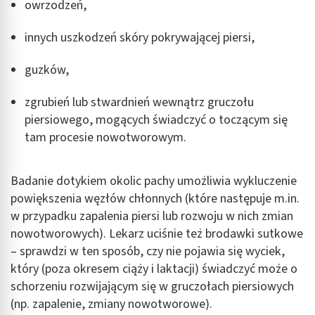
owrzodzeń,
innych uszkodzeń skóry pokrywającej piersi,
guzków,
zgrubień lub stwardnień wewnątrz gruczołu
piersiowego, mogących świadczyć o toczącym się
tam procesie nowotworowym.
Badanie dotykiem okolic pachy umożliwia wykluczenie
powiększenia węzłów chłonnych (które następuje m.in.
w przypadku zapalenia piersi lub rozwoju w nich zmian
nowotworowych). Lekarz uciśnie też brodawki sutkowe
– sprawdzi w ten sposób, czy nie pojawia się wyciek,
który (poza okresem ciąży i laktacji) świadczyć może o
schorzeniu rozwijającym się w gruczołach piersiowych
(np. zapalenie, zmiany nowotworowe).