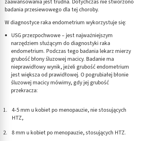
zaawansowania jest trudna. Dotychczas nie stworzono
badania przesiewowego dla tej choroby.
W diagnostyce raka endometrium wykorzystuje się:
USG przezpochwowe – jest najważniejszym
narzędziem służącym do diagnostyki raka
endometrium. Podczas tego badania lekarz mierzy
grubość błony śluzowej macicy. Badanie ma
nieprawidłowy wynik, jeżeli grubość endometrium
jest większa od prawidłowej. O pogrubiałej błonie
śluzowej macicy mówimy, gdy jej grubość
przekracza:
4-5 mm u kobiet po menopauzie, nie stosujących
HTZ,
8 mm u kobiet po menopauzie, stosujących HTZ.