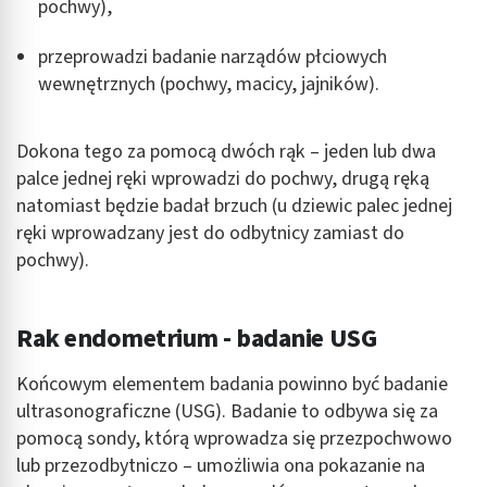
pochwy),
przeprowadzi badanie narządów płciowych
wewnętrznych (pochwy, macicy, jajników).
Dokona tego za pomocą dwóch rąk – jeden lub dwa
palce jednej ręki wprowadzi do pochwy, drugą ręką
natomiast będzie badał brzuch (u dziewic palec jednej
ręki wprowadzany jest do odbytnicy zamiast do
pochwy).
Rak endometrium - badanie USG
Końcowym elementem badania powinno być badanie
ultrasonograficzne (USG). Badanie to odbywa się za
pomocą sondy, którą wprowadza się przezpochwowo
lub przezodbytniczo – umożliwia ona pokazanie na