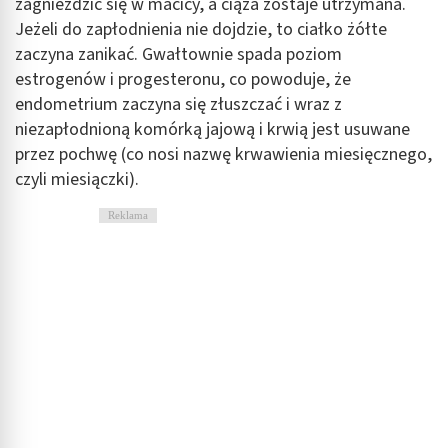
zagnieździć się w macicy, a ciąża zostaje utrzymana.
Jeżeli do zapłodnienia nie dojdzie, to ciałko żółte
zaczyna zanikać. Gwałtownie spada poziom
estrogenów i progesteronu, co powoduje, że
endometrium zaczyna się złuszczać i wraz z
niezapłodnioną komórką jajową i krwią jest usuwane
przez pochwę (co nosi nazwę krwawienia miesięcznego,
czyli miesiączki).
Reklama