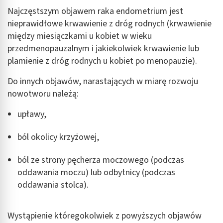
Najczęstszym objawem raka endometrium jest
nieprawidłowe krwawienie z dróg rodnych (krwawienie
między miesiączkami u kobiet w wieku
przedmenopauzalnym i jakiekolwiek krwawienie lub
plamienie z dróg rodnych u kobiet po menopauzie).
Do innych objawów, narastających w miarę rozwoju
nowotworu należą:
upławy,
ból okolicy krzyżowej,
ból ze strony pęcherza moczowego (podczas
oddawania moczu) lub odbytnicy (podczas
oddawania stolca).
Wystąpienie któregokolwiek z powyższych objawów