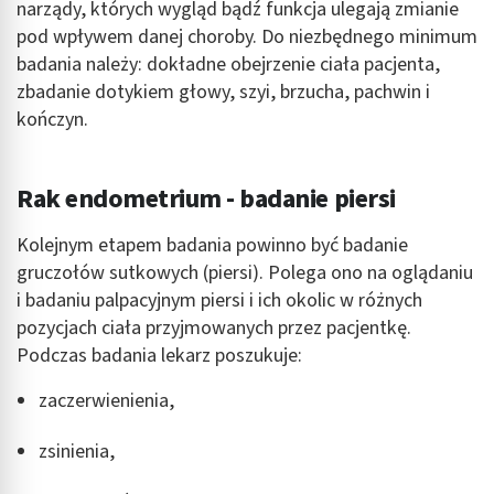
narządy, których wygląd bądź funkcja ulegają zmianie
pod wpływem danej choroby. Do niezbędnego minimum
badania należy: dokładne obejrzenie ciała pacjenta,
zbadanie dotykiem głowy, szyi, brzucha, pachwin i
kończyn.
Rak endometrium - badanie piersi
Kolejnym etapem badania powinno być badanie
gruczołów sutkowych (piersi). Polega ono na oglądaniu
i badaniu palpacyjnym piersi i ich okolic w różnych
pozycjach ciała przyjmowanych przez pacjentkę.
Podczas badania lekarz poszukuje:
zaczerwienienia,
zsinienia,