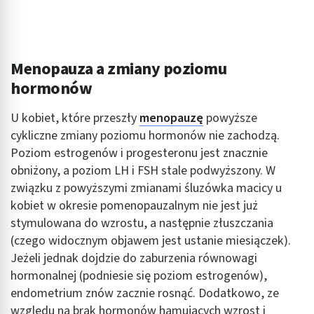
Menopauza a zmiany poziomu
hormonów
U kobiet, które przeszły
menopauzę
powyższe
cykliczne zmiany poziomu hormonów nie zachodzą.
Poziom estrogenów i progesteronu jest znacznie
obniżony, a poziom LH i FSH stale podwyższony. W
związku z powyższymi zmianami śluzówka macicy u
kobiet w okresie pomenopauzalnym nie jest już
stymulowana do wzrostu, a następnie złuszczania
(czego widocznym objawem jest ustanie miesiączek).
Jeżeli jednak dojdzie do zaburzenia równowagi
hormonalnej (podniesie się poziom estrogenów),
endometrium znów zacznie rosnąć. Dodatkowo, ze
względu na brak hormonów hamujących wzrost i