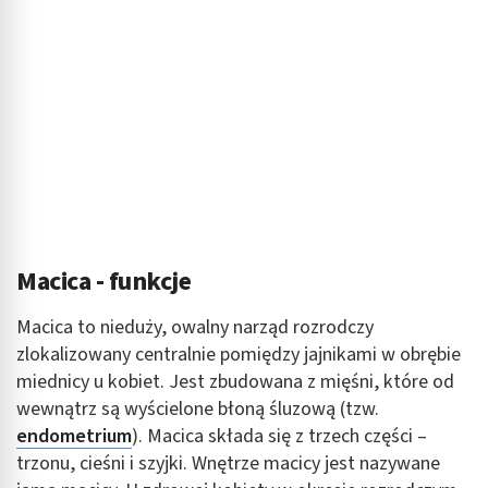
Macica - funkcje
Macica to nieduży, owalny narząd rozrodczy
zlokalizowany centralnie pomiędzy jajnikami w obrębie
miednicy u kobiet. Jest zbudowana z mięśni, które od
wewnątrz są wyścielone błoną śluzową (tzw.
endometrium
). Macica składa się z trzech części –
trzonu, cieśni i szyjki. Wnętrze macicy jest nazywane