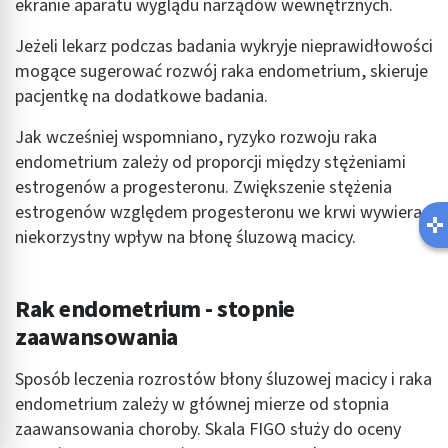
ekranie aparatu wyglądu narządów wewnętrznych.
Jeżeli lekarz podczas badania wykryje nieprawidłowości
mogące sugerować rozwój raka endometrium, skieruje
pacjentkę na dodatkowe badania.
Jak wcześniej wspomniano, ryzyko rozwoju raka
endometrium zależy od proporcji między stężeniami
estrogenów a progesteronu. Zwiększenie stężenia
estrogenów względem progesteronu we krwi wywiera
niekorzystny wpływ na błonę śluzową macicy.
Rak endometrium - stopnie
zaawansowania
Sposób leczenia rozrostów błony śluzowej macicy i raka
endometrium zależy w głównej mierze od stopnia
zaawansowania choroby. Skala FIGO służy do oceny