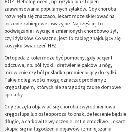
POZ. Flebolog oceni, np. ryzyko lub stopień
zaawansowania popularnych żylaków. Gdy choroba
rozwinęła się znacząco, lekarz może skierować na
leczenie zabiegowe inwazyjne. Najczęściej to
podwiązanie i wycięcie zmienionych chorobowo żył,
czyli żylaków. Co ważne, jest to zabieg znajdujący się
koszyku świadczeń NFZ.
Ortopeda z kolei może być pomocny, gdy pacjent
odczuwa, np. ból łydki i drętwienie palców u nóg,
mrowienie czy ból pośladka promieniujący do łydki.
Takie dolegliwości mogą oznaczać problemy z
kręgosłupem, których nie załagodzą żadne domowe
sposoby.
Gdy zaczęła objawiać się choroba zwyrodnieniowa
kręgosłupa lub osteoporoza to znak, że leczenie będzie
długie, a całkowite wyleczenie jest niemożliwe. Lekarz
skupia się na łagodzeniu objawów i zmniejszaniu