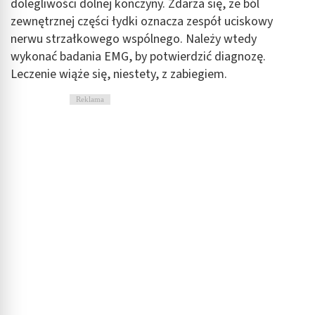
dolegliwości dolnej kończyny. Zdarza się, że ból
zewnętrznej części łydki oznacza zespół uciskowy
nerwu strzałkowego wspólnego. Należy wtedy
wykonać badania EMG, by potwierdzić diagnozę.
Leczenie wiąże się, niestety, z zabiegiem.
Reklama