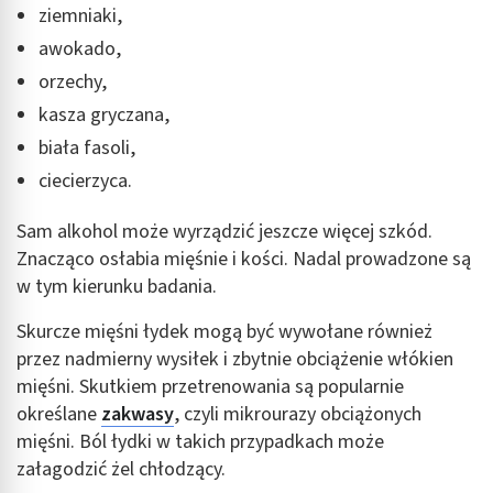
ziemniaki,
awokado,
orzechy,
kasza gryczana,
biała fasoli,
ciecierzyca.
Sam alkohol może wyrządzić jeszcze więcej szkód.
Znacząco osłabia mięśnie i kości. Nadal prowadzone są
w tym kierunku badania.
Skurcze mięśni łydek mogą być wywołane również
przez nadmierny wysiłek i zbytnie obciążenie włókien
mięśni. Skutkiem przetrenowania są popularnie
określane
zakwasy
, czyli mikrourazy obciążonych
mięśni. Ból łydki w takich przypadkach może
załagodzić żel chłodzący.