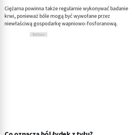
Ciężarna powinna także regularnie wykonywać badanie
krwi, ponieważ bóle mogą być wywołane przez
niewłaściwą gospodarkę wapniowo-fosforanową.
Reklama
Co oznacza ból łydek z tyłu?