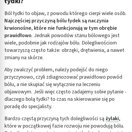
łydki?
Ból łydki to objaw, z powodu którego cierpi wiele osób.
Najczęściej przyczyną bólu łydek są naczynia
krwionośne, które nie funkcjonują w tym obrębie
prawidłowo
. Jednak powodów stanu bólowego jest
wiele, podobnie jak rodzajów bólu. Dolegliwościom
towarzyszą często także: obrzęki, drętwienia, a nawet
zmiany na skórze.
Aby zwalczyć problem, należy podejść do niego
przyczynowo, czyli zdiagnozować prawidłowo powód
bólu, a nie skupiać się wyłącznie na leczeniu
objawowym. Jeśli więc często zadajemy sobie pytanie -
dlaczego bolą łydki? to czas na skierowanie się po
poradę do specjalisty.
Bardzo częstą przyczyną tych dolegliwości są
żylaki
,
które w początkowej fazie rozwoju nie powodują bólu.