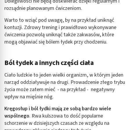
Dolegliwości nie będą doskwierać dzięki regularnym i
rozsądnie planowanym ćwiczeniom.
Warto to wziąć pod uwagę, by na przykład uniknąć
kontuzji. Zdrowy trening i prawidłowo wykonywane
ćwiczenia pozwolą uniknąć także zakwasów, które
mogą objawiać się bólem łydek przy chodzeniu.
Ból łydek a innych części ciała
Ciało ludzkie to jeden wielki organizm, w którym jeden
narząd oddziaływuje na drugi. Prowadzenie złego trybu
życia może zatem mieć - na przykład - negatywny
wpływ na mięśnie nóg.
Kręgosłup i ból łydki mają ze sobą bardzo wiele
wspólnego
. Rwa kulszowa to dość popularne
schorzenie w dzisiejszych czasach ze względu na