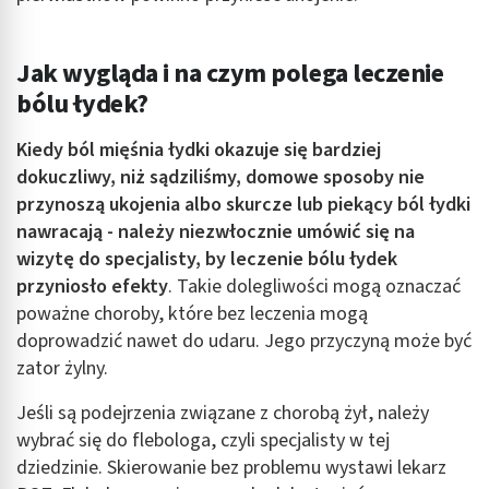
Jak wygląda i na czym polega leczenie
bólu łydek?
Kiedy ból mięśnia łydki okazuje się bardziej
dokuczliwy, niż sądziliśmy, domowe sposoby nie
przynoszą ukojenia albo skurcze lub piekący ból łydki
nawracają - należy niezwłocznie umówić się na
wizytę do specjalisty, by leczenie bólu łydek
przyniosło efekty
. Takie dolegliwości mogą oznaczać
poważne choroby, które bez leczenia mogą
doprowadzić nawet do udaru. Jego przyczyną może być
zator żylny.
Jeśli są podejrzenia związane z chorobą żył, należy
wybrać się do flebologa, czyli specjalisty w tej
dziedzinie. Skierowanie bez problemu wystawi lekarz