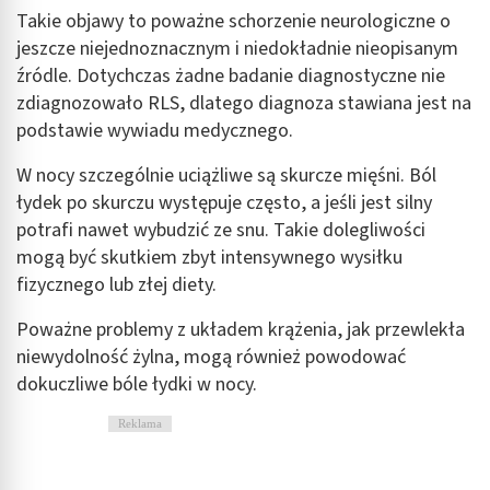
Takie objawy to poważne schorzenie neurologiczne o
jeszcze niejednoznacznym i niedokładnie nieopisanym
źródle. Dotychczas żadne badanie diagnostyczne nie
zdiagnozowało RLS, dlatego diagnoza stawiana jest na
podstawie wywiadu medycznego.
W nocy szczególnie uciążliwe są skurcze mięśni. Ból
łydek po skurczu występuje często, a jeśli jest silny
potrafi nawet wybudzić ze snu. Takie dolegliwości
mogą być skutkiem zbyt intensywnego wysiłku
fizycznego lub złej diety.
Poważne problemy z układem krążenia, jak przewlekła
niewydolność żylna, mogą również powodować
dokuczliwe
bóle łydki w nocy.
Reklama