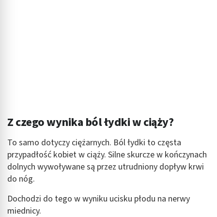
Z czego wynika ból łydki w ciąży?
To samo dotyczy ciężarnych. Ból łydki to częsta
przypadłość kobiet w ciąży. Silne skurcze w kończynach
dolnych wywoływane są przez utrudniony dopływ krwi
do nóg.
Dochodzi do tego w wyniku ucisku płodu na nerwy
miednicy.