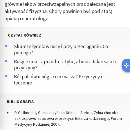
głównie leków przeciwzapalnych oraz zalecana jest
aktywność fizyczna. Chory powinien być pod stałą
opieką reumatologa.
CZYTAJ RÓWNIEŻ
Skurcze łydek: w nocy i przy przeciąganiu. Co
pomaga?
Bolące uda - z przodu, z tyłu, z boku. Jakie są ich
przyczyny?
Ból palców u nóg - co oznacza? Przyczyny i
leczenie
BIBLIOGRAFIA
P. Gutknecht, G. Łuszczyńska-Nitka, J. Sieber, Żylna choroba
zakrzepowo-zatorowa w praktyce lekarza rodzinnego, Forum
Medycyny Rodzinnej 2007.