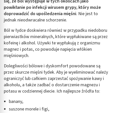
się, że ból występuje w tych okolicach jako
powikłanie po infekcji wirusem grypy, który może
doprowadzić do upośledzenia mięśni
. Nie jest to
jednak nieodwracalne schorzenie.
Ból w łydce doskwiera również w przypadku niedoboru
pierwiastków mineralnych, które wypłukiwane są przez
kofeinę i alkohol. Używki te wypłukują z organizmu
magnez i potas, co powoduje napięcia włókien
mięśniowych.
Dolegliwości bólowe i dyskomfort powodowane są
przez skurcze mięśni łydek. Aby je wyeliminować należy
ograniczyć lub całkiem zaprzestać spożywanie kawy i
alkoholu, a także zadbać o dostarczenie magnezu i
potasu w codziennej diecie. Ich najlepsze źródła to:
banany,
suszone morele i figi,