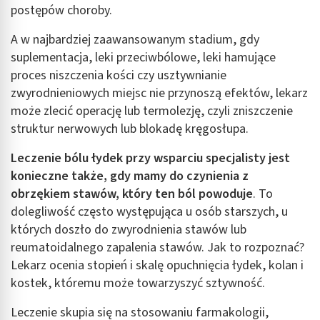
postępów choroby.
A w najbardziej zaawansowanym stadium, gdy
suplementacja, leki przeciwbólowe, leki hamujące
proces niszczenia kości czy usztywnianie
zwyrodnieniowych miejsc nie przynoszą efektów, lekarz
może zlecić operację lub termolezję, czyli zniszczenie
struktur nerwowych lub blokadę kręgosłupa.
Leczenie bólu łydek
przy wsparciu specjalisty jest
konieczne także, gdy mamy do czynienia z
obrzękiem stawów, który ten ból powoduje
. To
dolegliwość często występująca u osób starszych, u
których doszło do zwyrodnienia stawów lub
reumatoidalnego zapalenia stawów. Jak to rozpoznać?
Lekarz ocenia stopień i skalę opuchnięcia łydek, kolan i
kostek, któremu może towarzyszyć sztywność.
Leczenie skupia się na stosowaniu farmakologii,