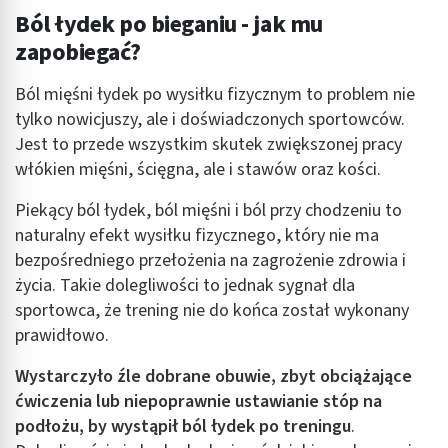
Ból łydek po bieganiu - jak mu
zapobiegać?
Ból mięśni łydek po wysiłku fizycznym to problem nie
tylko nowicjuszy, ale i doświadczonych sportowców.
Jest to przede wszystkim skutek zwiększonej pracy
włókien mięśni, ścięgna, ale i stawów oraz kości.
Piekący ból łydek, ból mięśni i ból przy chodzeniu to
naturalny efekt wysiłku fizycznego, który nie ma
bezpośredniego przełożenia na zagrożenie zdrowia i
życia. Takie dolegliwości to jednak sygnał dla
sportowca, że trening nie do końca został wykonany
prawidłowo.
Wystarczyło źle dobrane obuwie, zbyt obciążające
ćwiczenia lub niepoprawnie ustawianie stóp na
podłożu, by wystąpił ból łydek po treningu
.