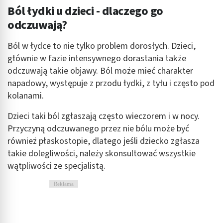
Ból łydki u dzieci - dlaczego go
odczuwają?
Ból w łydce to nie tylko problem dorosłych. Dzieci,
głównie w fazie intensywnego dorastania także
odczuwają takie objawy. Ból może mieć charakter
napadowy, występuje z przodu łydki, z tyłu i często pod
kolanami.
Dzieci taki ból zgłaszają często wieczorem i w nocy.
Przyczyną odczuwanego przez nie bólu może być
również płaskostopie, dlatego jeśli dziecko zgłasza
takie dolegliwości, należy skonsultować wszystkie
wątpliwości ze specjalistą.
Reklama